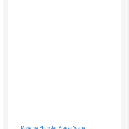
Mahatma Phule Jan Arogya Yojana