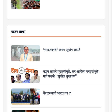
जरुर वाचा
'समाजव्रती' हभप सुयोग आपटे
उद्धव ठाकरे प्रकृतीमुळे, तर आदित्य प्रवृत्तीमुळे
मागे पडले : सुशील कुलकर्णी
केंद्रस्थानी भारत का ?