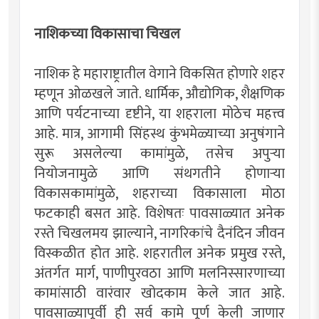
नाशिकच्या विकासाचा चिखल
नाशिक हे महाराष्ट्रातील वेगाने विकसित होणारे शहर
म्हणून ओळखले जाते. धार्मिक, औद्योगिक, शैक्षणिक
आणि पर्यटनाच्या दृष्टीने, या शहराला मोठेच महत्त्व
आहे. मात्र, आगामी सिंहस्थ कुंभमेळ्याच्या अनुषंगाने
सुरू असलेल्या कामांमुळे, तसेच अपुऱ्या
नियोजनामुळे आणि संथगतीने होणाऱ्या
विकासकामांमुळे, शहराच्या विकासाला मोठा
फटकाही बसत आहे. विशेषतः पावसाळ्यात अनेक
रस्ते चिखलमय झाल्याने, नागरिकांचे दैनंदिन जीवन
विस्कळीत होत आहे. शहरातील अनेक प्रमुख रस्ते,
अंतर्गत मार्ग, पाणीपुरवठा आणि मलनिस्सारणाच्या
कामांसाठी वारंवार खोदकाम केले जात आहे.
पावसाळ्यापूर्वी ही सर्व कामे पूर्ण केली जाणार