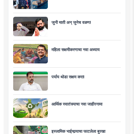
जुनी माती अन् जुनेच वळण!
महिला सक्षमीकरणाचा नवा अध्याय
पर्याय थोडा सक्षम करा!
आर्थिक स्वातंत्र्याचा नवा जाहीरनामा
इस्लामिक भाईचार्‍याचा फाटलेला बुरखा