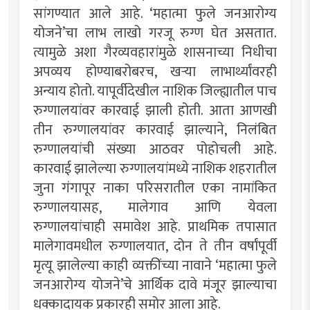
सांगण्यात आले आहे. ‌‘महात्मा फुले जनआरोग्य
योजने‌’चा लाभ लाखो गरजू रुग्ण घेत असतात.
त्यामुळे अशा गैरव्यवहारांमुळे शासनाच्या निधीचा
अपव्यय होण्याबरोबरच, खऱ्या लाभार्थ्यांवरही
अन्याय होतो. यापूर्वीदेखील नाशिक जिल्ह्यातील पाच
रुग्णालयांवर कारवाई झाली होती. आता आणखी
तीन रुग्णालयांवर कारवाई झाल्याने, निलंबित
रुग्णालयांची संख्या आठवर पोहोचली आहे.
कारवाई झालेल्या रुग्णालयांमध्ये नाशिक शहरातील
जुना गंगापूर नाका परिसरातील एका नामांकित
रुग्णालयासह, मालेगाव आणि येवला
रुग्णालयांचाही समावेश आहे. प्राथमिक तपासात
मालेगावमधील रुग्णालयात, दोन ते तीन वर्षांपूर्वी
मृत्यू झालेल्या काही व्यक्तींच्या नावाने ‌‘महात्मा फुले
जनआरोग्य योजने‌’चे आर्थिक दावे मंजूर झाल्याचा
धक्कादायक प्रकारही समोर आला आहे.