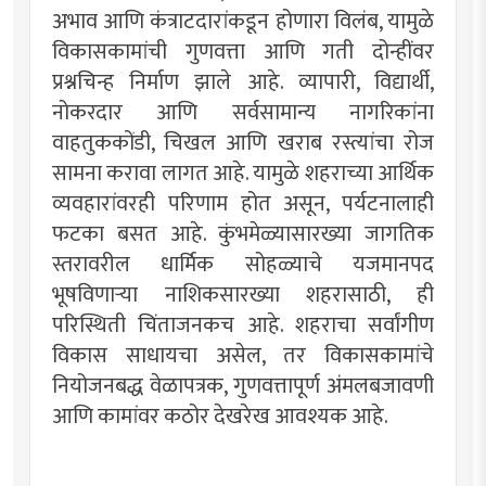
अभाव आणि कंत्राटदारांकडून होणारा विलंब, यामुळे
विकासकामांची गुणवत्ता आणि गती दोन्हींवर
प्रश्नचिन्ह निर्माण झाले आहे. व्यापारी, विद्यार्थी,
नोकरदार आणि सर्वसामान्य नागरिकांना
वाहतुककोंडी, चिखल आणि खराब रस्त्यांचा रोज
सामना करावा लागत आहे. यामुळे शहराच्या आर्थिक
व्यवहारांवरही परिणाम होत असून, पर्यटनालाही
फटका बसत आहे. कुंभमेळ्यासारख्या जागतिक
स्तरावरील धार्मिक सोहळ्याचे यजमानपद
भूषविणाऱ्या नाशिकसारख्या शहरासाठी, ही
परिस्थिती चिंताजनकच आहे. शहराचा सर्वांगीण
विकास साधायचा असेल, तर विकासकामांचे
नियोजनबद्ध वेळापत्रक, गुणवत्तापूर्ण अंमलबजावणी
आणि कामांवर कठोर देखरेख आवश्यक आहे.