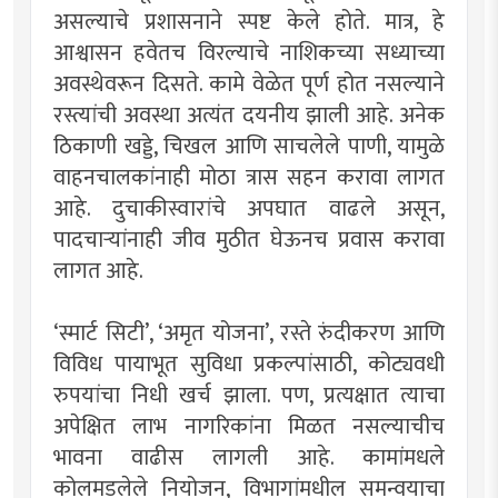
असल्याचे प्रशासनाने स्पष्ट केले होते. मात्र, हे
आश्वासन हवेतच विरल्याचे नाशिकच्या सध्याच्या
अवस्थेवरून दिसते. कामे वेळेत पूर्ण होत नसल्याने
रस्त्यांची अवस्था अत्यंत दयनीय झाली आहे. अनेक
ठिकाणी खड्डे, चिखल आणि साचलेले पाणी, यामुळे
वाहनचालकांनाही मोठा त्रास सहन करावा लागत
आहे. दुचाकीस्वारांचे अपघात वाढले असून,
पादचाऱ्यांनाही जीव मुठीत घेऊनच प्रवास करावा
लागत आहे.
‌‘स्मार्ट सिटी‌’, ‌‘अमृत योजना‌’, रस्ते रुंदीकरण आणि
विविध पायाभूत सुविधा प्रकल्पांसाठी, कोट्यवधी
रुपयांचा निधी खर्च झाला. पण, प्रत्यक्षात त्याचा
अपेक्षित लाभ नागरिकांना मिळत नसल्याचीच
भावना वाढीस लागली आहे. कामांमधले
कोलमडलेले नियोजन, विभागांमधील समन्वयाचा