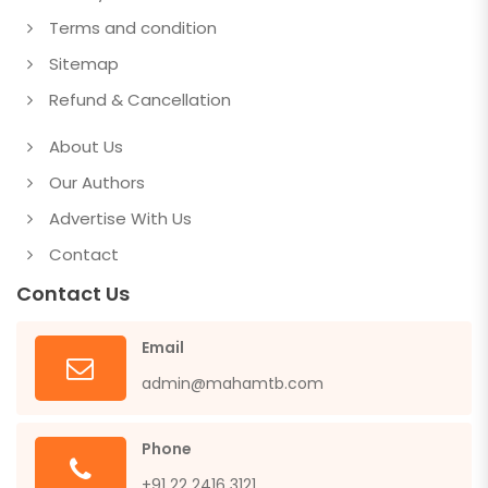
Terms and condition
Sitemap
Refund & Cancellation
About Us
Our Authors
Advertise With Us
Contact
Contact Us
Email
admin@mahamtb.com
Phone
+91 22 2416 3121