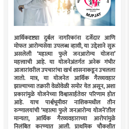
आर्थिकदृष्ट्या दुर्बल नागरिकांना दर्जेदार आणि
मोफत आरोग्यसेवा उपलब्ध व्हावी, या उद्देशाने सुरू
असलेली ‌‘महात्मा फुले जनआरोग्य योजना‌’
महत्त्वाची आहे. या योजनेअंतर्गत अनेक गंभीर
आजारांवरील उपचारांचा खर्च शासनाकडून उचलला
जातो. मात्र, या योजनेत आर्थिक गैरव्यवहार
झाल्याच्या तक्रारी वेळोवेळी समोर येत असून, अशा
प्रकारांमुळे योजनेच्या विश्वासार्हतेवर परिणाम होत
आहे. याच पार्श्वभूमीवर नाशिकमधील तीन
रुग्णालयांची ‌‘महात्मा फुले जनआरोग्य योजने‌’तील
मान्यता, आर्थिक गैरव्यवहाराच्या आरोपांमुळे
निलंबित करण्यात आली. प्राथमिक चौकशीत