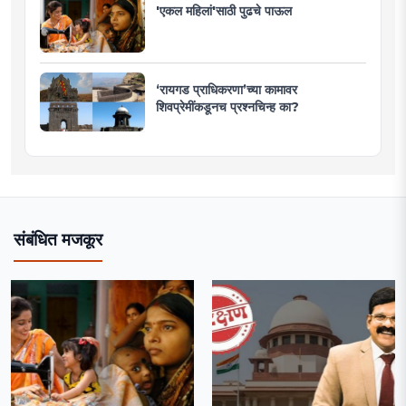
'एकल महिलां'साठी पुढचे पाऊल
‘रायगड प्राधिकरणा’च्या कामावर
शिवप्रेमींकडूनच प्रश्नचिन्ह का?
संबंधित मजकूर