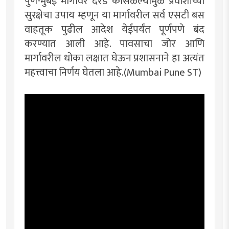
पुणे-मुंबई मार्गावर दरड कोसळल्यामुळे प्रवाशांच्या
सुरक्षेचा उपाय म्हणून या मार्गावरील सर्व एसटी बस
वाहतूक पुढील आदेश येईपर्यंत पूर्णपणे बंद
करण्यात आली आहे. पावसाचा जोर आणि
मार्गावरील धोका लक्षात घेऊन प्रशासनाने हा अत्यंत
महत्त्वाचा निर्णय घेतला आहे.(Mumbai Pune ST)