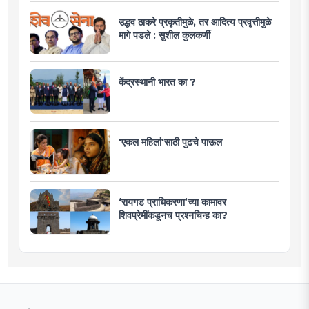
उद्धव ठाकरे प्रकृतीमुळे, तर आदित्य प्रवृत्तीमुळे
मागे पडले : सुशील कुलकर्णी
केंद्रस्थानी भारत का ?
'एकल महिलां'साठी पुढचे पाऊल
‘रायगड प्राधिकरणा’च्या कामावर
शिवप्रेमींकडूनच प्रश्नचिन्ह का?