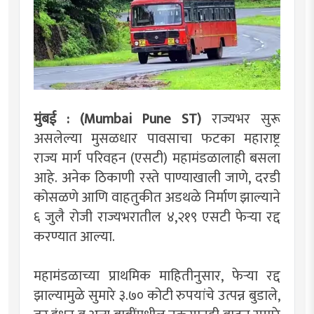
मुंबई : (Mumbai Pune ST)
राज्यभर सुरू
असलेल्या मुसळधार पावसाचा फटका महाराष्ट्र
राज्य मार्ग परिवहन (एसटी) महामंडळालाही बसला
आहे. अनेक ठिकाणी रस्ते पाण्याखाली जाणे, दरडी
कोसळणे आणि वाहतुकीत अडथळे निर्माण झाल्याने
६ जुलै रोजी राज्यभरातील ४,२१९ एसटी फेऱ्या रद्द
करण्यात आल्या.
महामंडळाच्या प्राथमिक माहितीनुसार, फेऱ्या रद्द
झाल्यामुळे सुमारे ३.७० कोटी रुपयांचे उत्पन्न बुडाले,