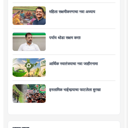
महिला सक्षमीकरणाचा नवा अध्याय
पर्याय थोडा सक्षम करा!
आर्थिक स्वातंत्र्याचा नवा जाहीरनामा
इस्लामिक भाईचार्‍याचा फाटलेला बुरखा