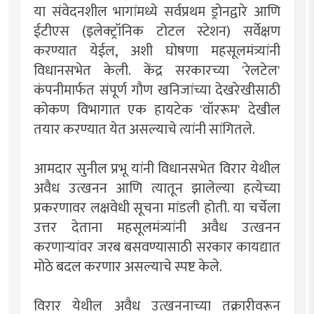
या संवेदनशील भागांमध्ये सर्वप्रथम ड्रोनद्वारे आणि
ईटीएस (इलेक्ट्रॉनिक टोटल स्टेशन) सर्वेक्षण
करण्यात येईल, अशी घोषणा महसूलमंत्र्यांनी
विधानसभेत केली. केंद्र सरकारच्या 'रेलटेल'
कंपनीमार्फत संपूर्ण गौण खनिजांच्या देखरेखीसाठी
कोकण विभागात एक हायटेक 'वॉररूम' देखील
तयार करण्यात येत असल्याचे त्यांनी सांगितले.
आमदार सुनील प्रभू यांनी विधानसभेत विरार येथील
अवैध उत्खनन आणि त्यातून झालेल्या हत्येच्या
प्रकरणावर लक्षवेधी सूचना मांडली होती. या चर्चेला
उत्तर देताना महसूलमंत्र्यांनी अवैध उत्खनन
करणाऱ्यांवर जरब बसवण्यासाठी सरकार कायद्यात
मोठे बदल करणार असल्याचे स्पष्ट केले.
विरार येथील अवैध उत्खननाच्या तक्रारीवरून