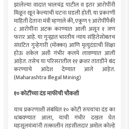
झालेल्या वादात भालचंद्र पाटील व इतर आरोपींनी
मिळून खून केल्याची घटना घडली होती. या प्रकरणी
माहिती देताना मंत्री म्हणाले की, एकूण ९ आरोपींपैकी
८ आरोपींना अटक करण्यात आली असून १ जण
फरार आहे. या गुन्ह्यात भारतीय न्याय संहितेसोबतच
संघटित गुन्हेगारी (मोक्का) आणि मृत्युदंडाची शिक्षा
होऊ शकेल अशी गंभीर कलमे लावण्यात आली
आहेत. तसेच या परिसरातील ११ क्रशर तातडीने बंद
करण्याचे आदेश देण्यात आले आहेत.
(Maharashtra Illegal Mining)
१० कोटींच्या दंड माफीची चौकशी
याच प्रकरणाशी संबंधित १० कोटी रुपयांचा दंड का
थांबवण्यात आला, याची गंभीर दखल घेत
महसूलमंत्र्यांनी तत्कालीन तहसीलदार अमोल कोल्हे