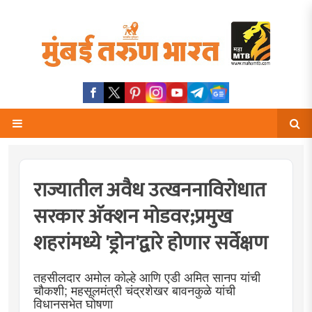
राज्यातील अवैध उत्खननाविरोधात
सरकार अ‍ॅक्शन मोडवर;प्रमुख
शहरांमध्ये 'ड्रोन'द्वारे होणार सर्वेक्षण
तहसीलदार अमोल कोल्हे आणि एडी अमित सानप यांची
चौकशी; महसूलमंत्री चंद्रशेखर बावनकुळे यांची
विधानसभेत घोषणा