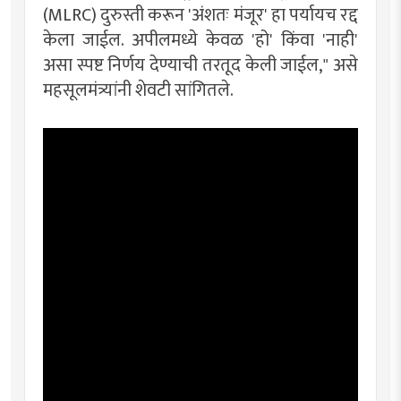
(MLRC) दुरुस्ती करून 'अंशतः मंजूर' हा पर्यायच रद्द
केला जाईल. अपीलमध्ये केवळ 'हो' किंवा 'नाही'
असा स्पष्ट निर्णय देण्याची तरतूद केली जाईल," असे
महसूलमंत्र्यांनी शेवटी सांगितले.