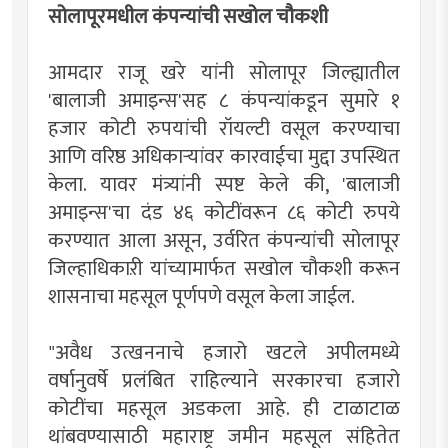
सोलापूरमधील कंपन्यांची सखोल चौकशी
आमदार राजू खरे यांनी सोलापूर जिल्ह्यातील
'बालाजी अमाइन्स'सह ८ कंपन्यांकडून सुमारे १
हजार कोटी रुपयांची रॉयल्टी वसूल करण्याचा
आणि वरिष्ठ अधिकाऱ्यांवर कारवाईचा मुद्दा उपस्थित
केला. यावर मंत्र्यांनी स्पष्ट केले की, 'बालाजी
अमाइन्स'चा दंड ४६ कोटींवरून ८६ कोटी रुपये
करण्यात आला असून, उर्वरित कंपन्यांची सोलापूर
जिल्हाधिकाऱी यांच्यामार्फत सखोल चौकशी करून
शासनाचा महसूल पूर्णपणे वसूल केला जाईल.
"अवैध उत्खननाचे हजारो खटले अपीलमध्ये
वर्षानुवर्षे प्रलंबित राहिल्याने सरकारचा हजारो
कोटींचा महसूल अडकला आहे. ही टाळाटाळ
थांबवण्यासाठी महाराष्ट्र जमीन महसूल संहितेत