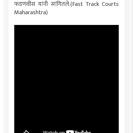
फडणवीस यांनी सांगितले.(Fast Track Courts
Maharashtra)