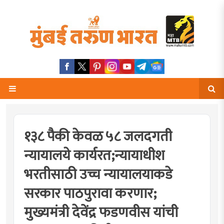
१३८ पैकी केवळ ५८ जलदगती
न्यायालये कार्यरत;न्यायाधीश
भरतीसाठी उच्च न्यायालयाकडे
सरकार पाठपुरावा करणार;
मुख्यमंत्री देवेंद्र फडणवीस यांची