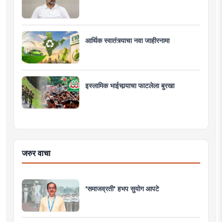
आर्थिक स्वातंत्र्याचा नवा जाहीरनामा
इस्लामिक भाईचार्‍याचा फाटलेला बुरखा
जरुर वाचा
'समाजव्रती' हभप सुयोग आपटे