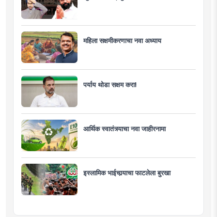
महिला सक्षमीकरणाचा नवा अध्याय
पर्याय थोडा सक्षम करा!
आर्थिक स्वातंत्र्याचा नवा जाहीरनामा
इस्लामिक भाईचार्‍याचा फाटलेला बुरखा