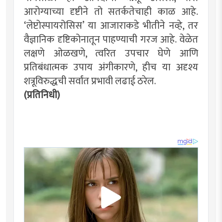
आरोग्याच्या दृष्टीने तो सतर्कतेचाही काळ आहे.
‌‘लेप्टोस्पायरोसिस‌’ या आजाराकडे भीतीने नव्हे, तर
वैज्ञानिक दृष्टिकोनातून पाहण्याची गरज आहे. वेळेत
लक्षणे ओळखणे, त्वरित उपचार घेणे आणि
प्रतिबंधात्मक उपाय अंगीकारणे, हीच या अदृश्य
शत्रूविरुद्धची सर्वांत प्रभावी लढाई ठरेल.
(प्रतिनिधी)