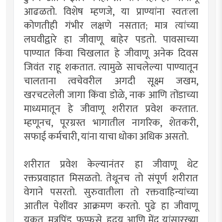
आढळतो. विशेष म्हणजे, या प्राण्यांना स्वतःला
कोणतीही गंभीर लक्षणे नसतात; मात्र त्यांच्या
लघवीद्वारे हा जीवाणू बाहेर पडतो. पावसाच्या
पाण्यात किंवा चिखलात हे जीवाणू अनेक दिवस
जिवंत राहू शकतात. त्यामुळे साचलेल्या पाण्यातून
चालताना त्वचेवरील अगदी सूक्ष्म जखम,
खरचटलेली जागा किंवा डोळे, नाक आणि तोंडाच्या
माध्यमातून हे जीवाणू शरीरात प्रवेश करतात.
म्हणूनच, पूरग्रस्त भागातील नागरिक, शेतकरी,
सफाई कर्मचारी, यांना याचा धोका अधिक असतो.
शरीरात प्रवेश केल्यानंतर हा जीवाणू थेट
रक्तप्रवाहात मिसळतो. तेथूनच तो संपूर्ण शरीरात
वेगाने पसरतो. सुरुवातीला तो रक्तवाहिन्यांच्या
आतील पेशींवर आक्रमण करतो. पुढे हा जीवाणू
यकृत, मूत्रपिंड, फुप्फुसे, हृदय आणि मेंदू यांसारख्या