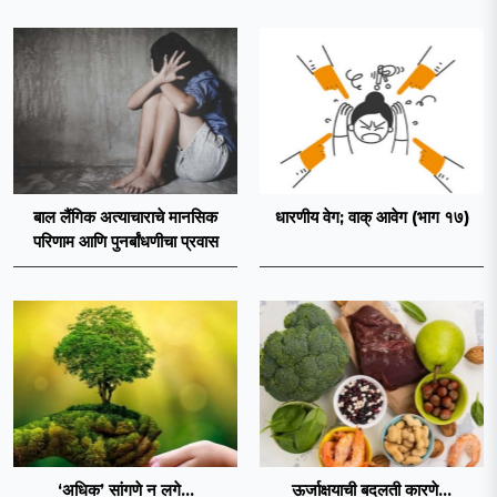
बाल लैंगिक अत्याचाराचे मानसिक
धारणीय वेग; वाक्‌‍ आवेग (भाग १७)
परिणाम आणि पुनर्बांधणीचा प्रवास
‘अधिक‌’ सांगणे न लगे...
ऊर्जाक्षयाची बदलती कारणे...