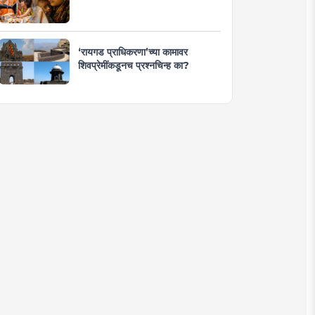
‘रायगड प्राधिकरणा’च्या कामावर
शिवप्रेमींकडूनच प्रश्नचिन्ह का?