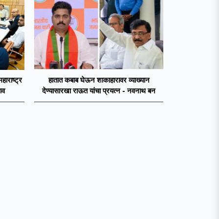
महाराष्ट्र
हातात कबाब घेऊन शाकाहारावर व्याख्यान
ाव
देण्यासारखा राऊत यांचा प्रयत्न - नवनाथ बन