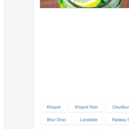
Khopoli
Khopoli Rain
Cloudbur
Bhor Ghat
Landslide
Railway 