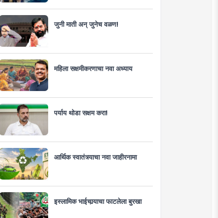
जुनी माती अन् जुनेच वळण!
महिला सक्षमीकरणाचा नवा अध्याय
पर्याय थोडा सक्षम करा!
आर्थिक स्वातंत्र्याचा नवा जाहीरनामा
इस्लामिक भाईचार्‍याचा फाटलेला बुरखा