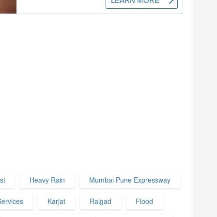
st
Heavy Rain
Mumbai Pune Expressway
Services
Karjat
Raigad
Flood