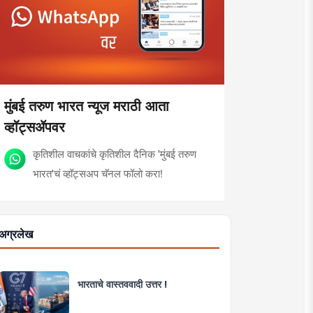
मुंबई तरुण भारत न्यूज मराठी आता
व्हॉट्सॲपवर
कृतिशील वाचकांचे कृतिशील दैनिक 'मुंबई तरुण
भारत'चं व्हॉट्सअप चॅनल फॉलो करा!
अग्रलेख
भारताचे वास्तववादी उत्तर !