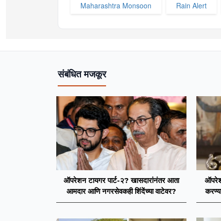
Maharashtra Monsoon
Rain Alert
संबंधित मजकूर
ऑपरेशन टायगर पार्ट-२? खासदारांनंतर आता
ऑपरेश
आमदार आणि नगरसेवकही शिंदेंच्या वाटेवर?
करण्य
आमदारां