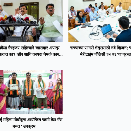
ठकीला गैरहजर राहिल्याने खासदार अपात्र
राज्याच्या सागरी क्षेत्रासाठी नवे व्हिजन; '
तात का? व्हीप आणि कायदा नेमकं काय
मेरीटाईम पॉलिसी २०२६'चा प्रस्त
सांगतो?
ई महिला मोर्चाद्वारा आयोजित 'कमी तेल गॅस
बचत ' उपक्रम