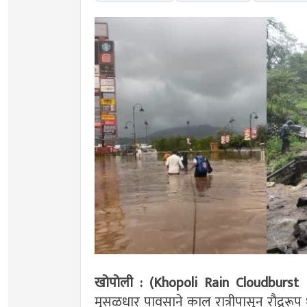
खोपोली : (Khopoli Rain Cloudburst
मुसळधार पावसाने काल रात्रीपासून रौद्रर