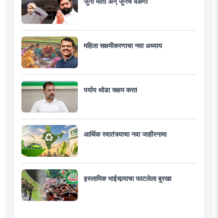
जुनी माती अन् जुनेच वळण!
महिला सक्षमीकरणाचा नवा अध्याय
पर्याय थोडा सक्षम करा!
आर्थिक स्वातंत्र्याचा नवा जाहीरनामा
इस्लामिक भाईचार्‍याचा फाटलेला बुरखा