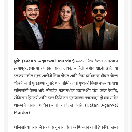
पुणे: (Ketan Agarwal Murder)
व्यावसायिक केतन अग्रवाल
हत्याप्रकरणाच्या तपासात धक्कादायक माहिती समोर आली आहे. या
प्रकरणातील मुख्य आरोपी सिया गोयल आणि तिचा कथित साथीदार चेतन
चौधरी यांनी गुन्ह्याच्या सुमारे चार महिने आधी गुप्तपणे विवाह केल्याचा दावा
पोलिसांनी केला आहे. मोबाईल फोनमधील व्हॉट्सॲप चॅट, कॉल रेकॉर्ड,
लोकेशन हिस्ट्री आणि इतर डिजिटल पुराव्यांच्या तपासातून ही बाब समोर
आल्याचे तपास अधिकाऱ्यांनी सांगितले आहे. (Ketan Agarwal
Murder)
पोलिसांच्या प्राथमिक तपासानुसार, सिया आणि चेतन यांनी हे कथित लग्न