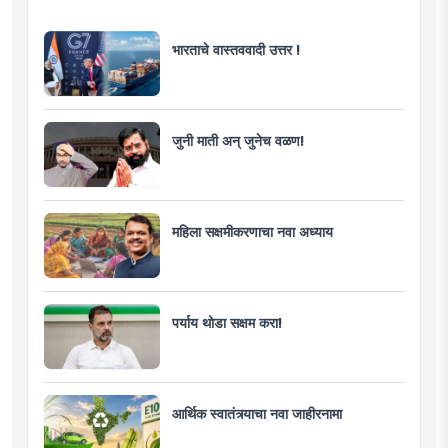
भारताचे वास्तववादी उत्तर !
जुनी माती अन् जुनेच वळण!
महिला सक्षमीकरणाचा नवा अध्याय
पर्याय थोडा सक्षम करा!
आर्थिक स्वातंत्र्याचा नवा जाहीरनामा