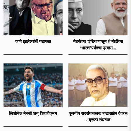
जागे झालेल्यांची पळापळ!
नेहरूंच्या ‘इंडिया’पासून ते मोदींच्या
‘भारता’पर्यंतचा प्रवास...
लिओनेल मेस्सी अन् विश्वविक्रम
पूजनीय सरसंघचालक बाळासाहेब देवरस
- द्रष्टा संघटक