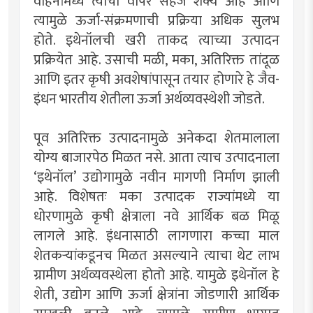
वाहनांमध्ये त्याचा वापर सहज शक्य आहे आणि
त्यामुळे ऊर्जा-संक्रमणाची प्रक्रिया अधिक सुलभ
होते. इथेनॉलची खरी ताकद त्याच्या उत्पादन
प्रक्रियेत आहे. उसाची मळी, मका, अतिरिक्त तांदूळ
आणि इतर कृषी अवशेषांपासून तयार होणारे हे जैव-
इंधन भारतीय शेतीला ऊर्जा अर्थव्यवस्थेशी जोडते.
पूव अतिरिक्त उत्पादनामुळे अनेकदा शेतमालाला
योग्य बाजारपेठ मिळत नसे. आता त्याच उत्पादनाला
‌‘इथेनॉल‌’ उद्योगामुळे नवीन मागणी निर्माण झाली
आहे. विशेषतः मका उत्पादक राज्यांमध्ये या
धोरणामुळे कृषी क्षेत्राला नवे आर्थिक बळ मिळू
लागले आहे. इंधनासाठी लागणारा कच्चा माल
शेतकऱ्यांकडूनच मिळत असल्याने त्याचा थेट लाभ
ग्रामीण अर्थव्यवस्थेला होतो आहे. यामुळे इथेनॉल हे
शेती, उद्योग आणि ऊर्जा क्षेत्रांना जोडणारी आर्थिक