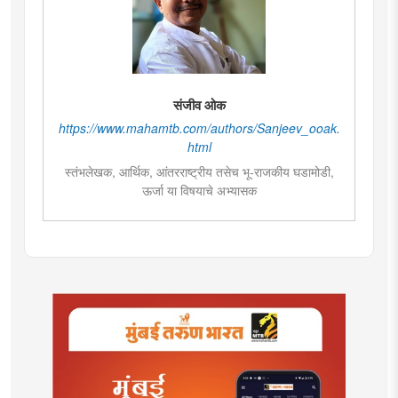
संजीव ओक
https://www.mahamtb.com/authors/Sanjeev_ooak.
html
स्तंभलेखक, आर्थिक, आंतरराष्ट्रीय तसेच भू-राजकीय घडामोडी,
ऊर्जा या विषयाचे अभ्यासक