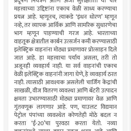
प्रदूषण नियंत्रण आणि ऊर्जा सुरक्षितता या चार
महत्त्वाच्या उद्दिष्टांना एकाच वेळी साध्य करण्याचा
प्रयत्न आहे. म्हणूनच, त्याकडे ‌‘इंधन धोरण‌’ म्हणून
नव्हे, तर व्यापक आर्थिक आणि सामरिक सुधारणेचा
भाग म्हणून पाहण्याची गरज आहे. भारताच्या
वाहतूक क्षेत्रातील कार्बन उत्सर्जन कमी करण्यासाठी
इलेक्ट्रिक वाहनांना मोठ्या प्रमाणावर प्रोत्साहन दिले
जात आहे. हा महत्त्वाचा पर्याय असला, तरी तो
अजूनही व्यवहार्य नाही. या सर्व वाहनांची एकाच
वेळी इलेक्ट्रिक वाहनांनी जागा घेणे, हे व्यवहार्य ठरत
नाही. त्यासाठी आवश्यक असलेली चार्जिंग केंद्रांची
साखळी, वीज वितरण व्यवस्था आणि बॅटरी उत्पादन
क्षमता उभारण्यासाठी मोठ्या प्रमाणावर वेळ आणि
गुंतवणूक लागणार आहे. पण, याउलट विद्यमान
पेट्रोल पंपांच्या व्यवस्थेत कोणतेही मोठे बदल न
करता ‌‘ई-20‌’चा पुरवठा करता येतो. नव्या