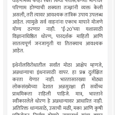
वाहनांमध्ये काही रबरी किंवा प्लास्टिकच्या भागांवर
परिणाम होण्याची शक्यता तज्ज्ञांनी व्यक्त केली
असली, तरी त्यावर आवश्यक तांत्रिक उपाय उपलब्ध
आहेत. त्यामुळे सर्व वाहनांना एकाच मापाने मोजणे
योग्य ठरणार नाही. ‌‘ई-20‌’च्या यशासाठी
विज्ञानाधिष्ठित धोरण, पारदर्शक माहिती आणि
सातत्यपूर्ण जनजागृती या तितक्याच आवश्यक
आहेत.
इथेनॉलविरोधातील सर्वांत मोठा आक्षेप म्हणजे,
अन्नधान्याचा इंधनासाठी वापर. हा प्रश्न दुर्लक्षित
करता येणार नाही. भारतासारख्या मोठ्या
लोकसंख्येच्या देशात अन्नसुरक्षा ही सर्वोच्च
प्राथमिकता राहिली पाहिजे. मात्र, भारताने
स्वीकारलेले धोरण हे अन्नधान्यावर आधारित नाही.
अतिरिक्त धान्यसाठे, उसाची मळी, मका आणि कृषी