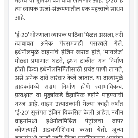
महत्त्वाची भूमिका बजावावी लागणार आहे. ‌‘ई-20‌’ हे
त्या व्यापक ऊर्जा-संक्रमणातील एक महत्त्वाचे साधन
आहे.
‌‘ई-20‌’ धोरणाला व्यापक पाठिंबा मिळत असला, तरी
त्याबाबत अनेक गैरसमजही पसरवले गेले.
इथेनॉलमुळे वाहनांचे इंजिन खराब होते, ‌‘मायलेज‌’
मोठ्या प्रमाणात घटते, इंधन टाकीत गंज निर्माण
होतो किंवा इथेनॉलनिर्मितीसाठी प्रचंड पाणी लागते,
असे अनेक दावे वारंवार केले जातात. या दाव्यांमुळे
ग्राहकांमध्ये संभ्रम निर्माण होणे स्वाभाविकच.
प्रत्यक्षात या मुद्द्यांकडे वैज्ञानिक दृष्टीने पाहण्याची
गरज आहे. वाहन उत्पादकांनी गेल्या काही वर्षांत
‌‘ई-20‌’ सुसंगत इंजिन विकसित केली आहेत. नवीन
वाहनांमध्ये इथेनॉलमिश्रित पेट्रोलचा वापर
कोणत्याही अडचणीशिवाय करता येतो. जुन्या