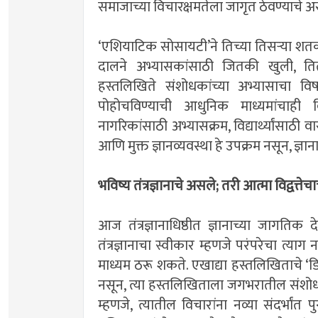
समाजाच्या विचारक्षमतेला जागृत ठेवण्याचे अ
‌‘एशियाटिक सोसायटी‌’ने तिच्या तिसऱ्या शतक
दालने अभ्यासकांसाठी जितकी खुली, तितकीच
हस्तलिखिते संशोधकांच्या अभ्यासाचा वि
पोहोचविण्याची आधुनिक माध्यमांचाही 
नागरिकांसाठी अभ्यासक्रम, विद्यार्थ्यांसाठी 
आणि मुक्त ज्ञानव्यवस्था हे उपक्रम नसून, ज
भविष्य तंत्रज्ञानाचे असले; तरी आत्मा विद्वत्ते
आज तंत्रज्ञानाधिष्ठीत ज्ञानाच्या जागतिक 
तंत्रज्ञानाचा स्वीकार म्हणजे परंपरेचा त्याग न
माध्यम ठरू शकते. एखाद्या हस्तलिखिताचे ‌‘ड
नसून, त्या हस्तलिखिताला जगभरातील संशोधकां
म्हणजे, त्यातील विचारांना नव्या संदर्भांत 