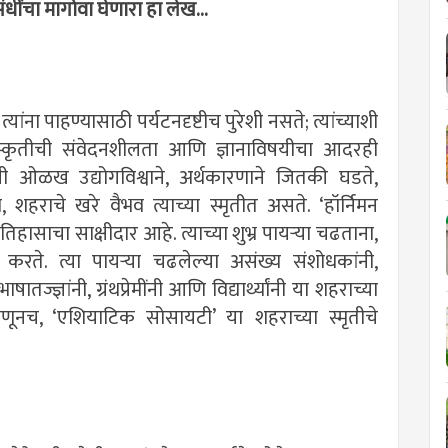
ंधींचा मागोवा घेणारा हा लेख...
ांना पाहण्यासाठी पर्यटनदृष्टीच पुरेशी नसते; त्यांच्याशी
स्कृतीची संवेदनशीलता आणि ज्ञानाविषयीचा आदरही
 ओळख उद्योगविश्वाने, अर्थकारणाने जितकी घडते,
शहराचे खरे वैभव त्याच्या स्मृतीत असते. ‌‘हॉर्निमन
इतिहासाचा साक्षीदार आहे. त्याच्या शुभ्र पायऱ्या चढताना,
वेश करते. त्या पायऱ्या चढलेल्या असंख्य संशोधकांनी,
षातज्ज्ञांनी, ग्रंथप्रेमींनी आणि विद्यार्थ्यांनी या शहराच्या
णूनच, ‌‘एशियाटिक सोसायटी‌’ या शहराच्या स्मृतीचे