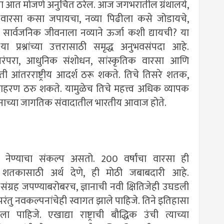
ेच्या आत मोजणे अनुचित ठरेल. आज जगभरातील ग्रंथालये,
्था वारसा कसा जपायचा, नव्या पिढीला कसे जोडायचे,
 सार्वजनिक जीवनाला नव्याने ऊर्जा कशी द्यायची? या
 प्रश्नांच्या उत्तरासाठी समृद्ध अनुभवसंपदा आहे.
ञानपरंपरा, आधुनिक संशोधन, सांस्कृतिक वारसा आणि
 आंतरराष्ट्रीय आदर्श ठरू शकते. तिचे तिसरे शतक,
उदाहरण ठरु शकते. यामुळेच तिचे महत्त्व अधिक व्यापक
ज्ञानाच्या जागतिक संवादातील भारतीय आवाज होते.
ुढे नेण्याचा संकल्प असतो. 200 वर्षांचा वारसा ही
 शतकासाठी अर्थ देणे, ही मोठी जबाबदारी आहे.
संग्रह जपण्याबरोबरच, ज्ञानाची नवी क्षितिजेही उघडली
 परंतु नवकल्पनांचेही स्वागत झाले पाहिजे. तिने इतिहासा
ा पाहिजे. एखाद्या राष्ट्राची बौद्धिक उंची त्याच्या