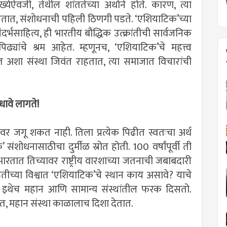
्येऐवजी, तेथील शांततेच्या अर्थाने होते. कारण, त्या
 घेतात, संशोधनाची पहिली ठिणगी पडते. ‌‘एशियाटिक‌’च्या
र्भसाहित्य, ही भारतीय बौद्धिक उत्क्रांतीची सार्वजनिक
 पिढ्यांचे श्रम आहेत. म्हणूनच, ‌‘एशियाटिक‌’चे महत्त्व
ात अशा संस्था जिवंत राहतात, त्या समाजात विचारांची
धावे लागते!
र जगू शकत नाही. तिला प्रत्येक पिढीत स्वतःचा अर्थ
’ संशोधनासाठीचा दुर्मीळ स्रोत होती. 100 वर्षांपूर्वी ती
योत्तर भारतात तिच्यावर राष्ट्रीय वारशाच्या जतनाची जबाबदारी
ितीच्या विश्वात ‌‘एशियाटिक‌’चे स्थान काय असावे? याचे
ेल. इथेच महान आणि सामान्य संस्थांतील फरक दिसतो.
ात, महान संस्था काळालाच दिशा देतात.