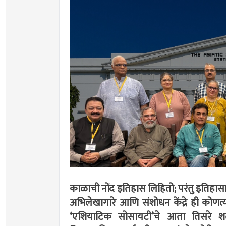
काळाची नोंद इतिहास लिहितो; परंतु इतिहासाला
अभिलेखागारे आणि संशोधन केंद्रे ही कोणत्या
‌‘एशियाटिक सोसायटी‌’चे आता तिसरे श