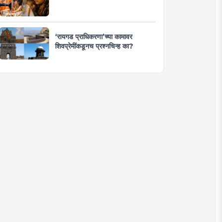
‘रायगड प्राधिकरणा’च्या कामावर
शिवप्रेमींकडूनच प्रश्नचिन्ह का?