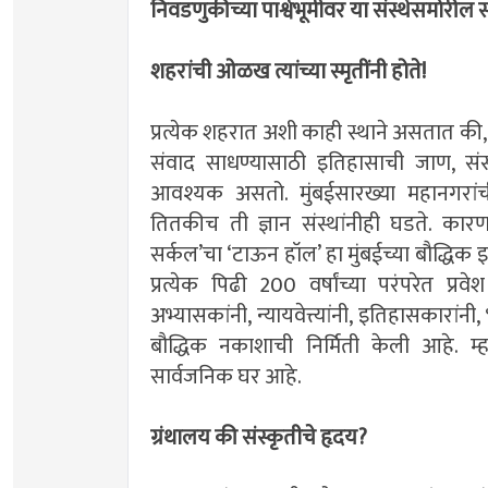
निवडणुकीच्या पार्श्वभूमीवर या संस्थेसमोरील स
शहरांची ओळख त्यांच्या स्मृतींनी होते!
प्रत्येक शहरात अशी काही स्थाने असतात की, त्य
संवाद साधण्यासाठी इतिहासाची जाण, सं
आवश्यक असतो. मुंबईसारख्या महानगरांची
तितकीच ती ज्ञान संस्थांनीही घडते. कारण, 
सर्कल‌’चा ‌‘टाऊन हॉल‌’ हा मुंबईच्या बौद्धिक 
प्रत्येक पिढी 200 वर्षांच्या परंपरेत प्र
अभ्यासकांनी, न्यायवेत्त्यांनी, इतिहासकारांनी, भा
बौद्धिक नकाशाची निर्मिती केली आहे. म्ह
सार्वजनिक घर आहे.
ग्रंथालय की संस्कृतीचे हृदय?