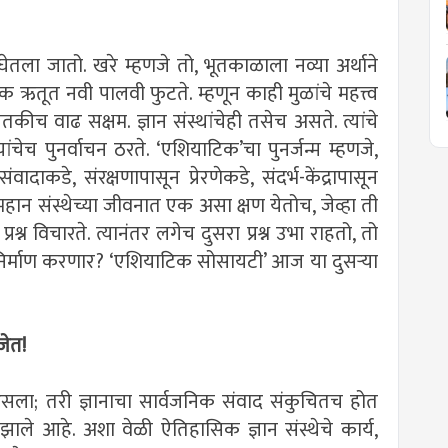
ने घेतला जातो. खरे म्हणजे तो, भूतकाळाला नव्या अर्थाने
येक ऋतूत नवी पालवी फुटते. म्हणून काही मुळांचे महत्त्व
च वाढ सक्षम. ज्ञान संस्थांचेही तसेच असते. त्यांचे
्यांचेच पुनर्वाचन ठरते. ‌‘एशियाटिक‌’चा पुनर्जन्म म्हणजे,
वादाकडे, संरक्षणापासून प्रेरणेकडे, संदर्भ-केंद्रापासून
क महान संस्थेच्या जीवनात एक असा क्षण येतोच, जेव्हा ती
 विचारते. त्यानंतर लगेच दुसरा प्रश्न उभा राहतो, तो
्माण करणार? ‌‘एशियाटिक सोसायटी‌’ आज या दुसऱ्या
जेत!
सला; तरी ज्ञानाचा सार्वजनिक संवाद संकुचितच होत
ले आहे. अशा वेळी ऐतिहासिक ज्ञान संस्थेचे कार्य,