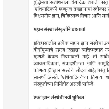
बुद्धिमत्ता संशोधनाला वेग देऊ शकते; परं
‌‘एशियाटिक‌’ने म्हणूनच तंत्रज्ञानाचा स्वीकार 
विश्वसनीय ज्ञान, चिकित्सक विचार आणि सार
महान संस्था संस्कृतीने घडतात!
इतिहासातील प्रत्येक महान ज्ञान संस्थेचा अभ्य
दीर्घायुष्याचे रहस्य एखाद्या व्यक्तिमत्त्वा
म्हणजे केवळ नियमावली नव्हे. ती सार्वज
व्यावसायिकता, संवादशीलता आणि सामूहिक 
कोणत्याही ज्ञान संस्थेचे सौंदर्य आहे; परंत
सामर्थ्य असते. ‌‘एशियाटिक‌’च्या तिसऱ्य
संस्कृतीच्या निर्मितीत असली पाहिजे.
एका ज्ञान संस्थेची नवी भूमिका