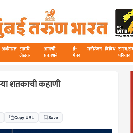
अर्थभारत
आमचे
आमची
ई-
मनोरंजन
विविध
रा.स्व.स
लेखक
प्रकाशने
पेपर
परिवार
सऱ्या शतकाची कहाणी
Copy URL
Save