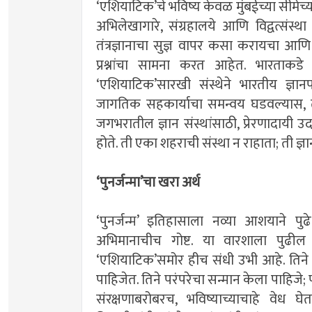
‌‘एशियाटिक‌’चे भविष्य केवळ मुंबईच्या सीम
अभिलेखागारे, संग्रहालये आणि विद्वत्संस
तंत्रज्ञानाचा सुज्ञ वापर कसा करायचा आणि
प्रश्नांचा सामना करत आहेत. भारताकडे या
‌‘एशियाटिक‌’सारखी संस्थेने भारतीय ज्
जागतिक सहकार्याचा समन्वय घडवल्यास, ती
जगभरातील ज्ञान संस्थांसाठी, प्रेरणादायी 
होते. ती एका शहराची संस्था न राहाता; ती 
‌‘पुनर्जन्मा‌’चा खरा अर्थ
‌‘पुनर्जन्म‌’ इतिहासाला नव्या आशयाने प
अभिमानाचीच गोष्ट. या वारशाला पुढील
‌‘एशियाटिक‌’समोर हीच संधी उभी आहे. तिने 
पाहिजेत. तिने परंपरेचा सन्मान केला पाहिजे;
संरक्षणाबरोबरच, भविष्याच्याचाहे वेध घेतल