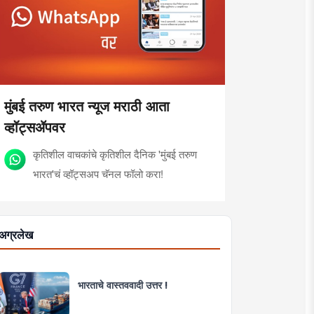
मुंबई तरुण भारत न्यूज मराठी आता
व्हॉट्सॲपवर
कृतिशील वाचकांचे कृतिशील दैनिक 'मुंबई तरुण
भारत'चं व्हॉट्सअप चॅनल फॉलो करा!
अग्रलेख
भारताचे वास्तववादी उत्तर !