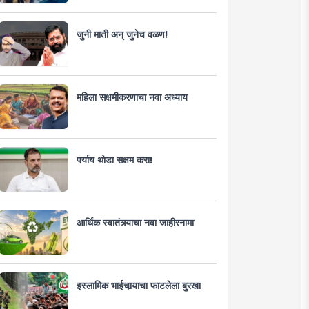
जुनी माती अन् जुनेच वळण!
महिला सक्षमीकरणाचा नवा अध्याय
पर्याय थोडा सक्षम करा!
आर्थिक स्वातंत्र्याचा नवा जाहीरनामा
इस्लामिक भाईचार्‍याचा फाटलेला बुरखा