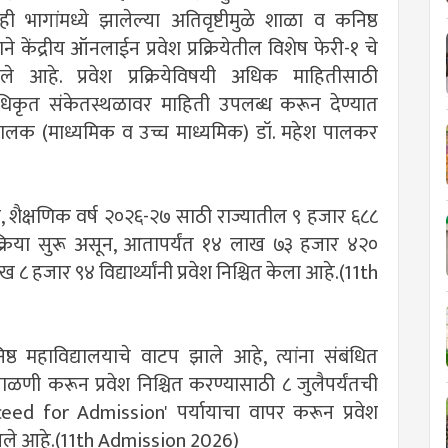
ी भागांमध्ये झालेल्या अतिवृष्टीमुळे शाळा व कनिष्ठ
 केंद्रीय ऑनलाईन प्रवेश प्रक्रियेतील विशेष फेरी-१ चे
 आहे. प्रवेश प्रक्रियेविषयी अधिक माहितीसाठी
िकृत संकेतस्थळावर माहिती उपलब्ध करून देण्यात
ालक (माध्यमिक व उच्च माध्यमिक) डॉ. महेश पालकर
, शैक्षणिक वर्ष २०२६-२७ साठी राज्यातील ९ हजार ६८८
प्रक्रिया सुरू असून, आतापर्यंत १४ लाख ७३ हजार ४२०
ाख ८ हजार ९४ विद्यार्थ्यांनी प्रवेश निश्चित केला आहे.(11th
कनिष्ठ महाविद्यालयाचे वाटप झाले आहे, त्यांना संबंधित
णी करून प्रवेश निश्चित करण्यासाठी ८ जुलैपर्यंतची
Proceed for Admission' पर्यायाचा वापर करून प्रवेश
त आले आहे.(11th Admission 2026)