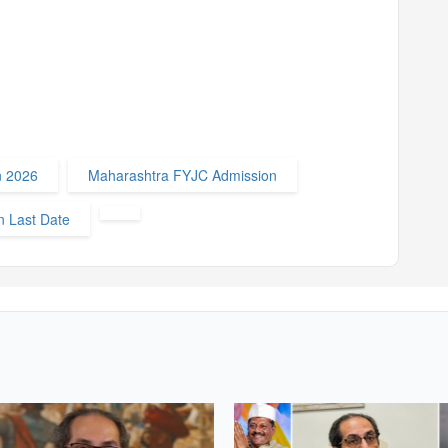
n 2026
Maharashtra FYJC Admission
n Last Date