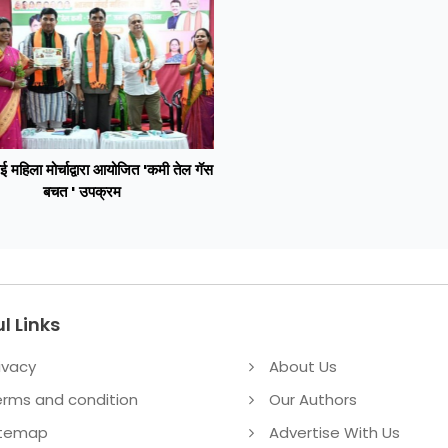
ई महिला मोर्चाद्वारा आयोजित 'कमी तेल गॅस
बचत ' उपक्रम
l Links
ivacy
About Us
erms and condition
Our Authors
itemap
Advertise With Us