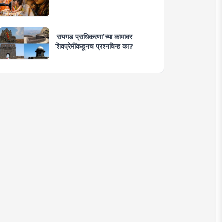
‘रायगड प्राधिकरणा’च्या कामावर
शिवप्रेमींकडूनच प्रश्नचिन्ह का?