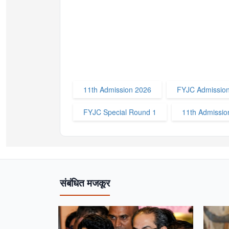
11th Admission 2026
FYJC Admissio
FYJC Special Round 1
11th Admissio
संबंधित मजकूर