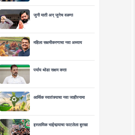
जुनी माती अन् जुनेच वळण!
महिला सक्षमीकरणाचा नवा अध्याय
पर्याय थोडा सक्षम करा!
आर्थिक स्वातंत्र्याचा नवा जाहीरनामा
इस्लामिक भाईचार्‍याचा फाटलेला बुरखा