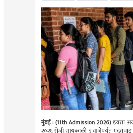
मुंबई : (11th Admission 2026)
इयत्ता अकर
२०२६ रोजी सायंकाळी ६ वाजेपर्यंत मुदतवाढ द