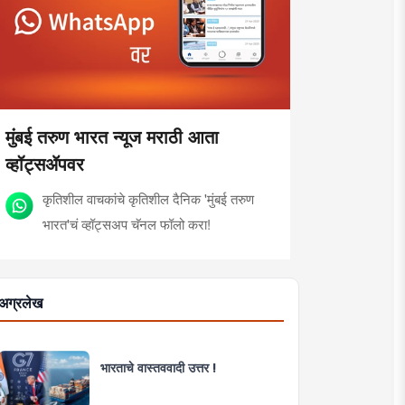
मुंबई तरुण भारत न्यूज मराठी आता
व्हॉट्सॲपवर
कृतिशील वाचकांचे कृतिशील दैनिक 'मुंबई तरुण
भारत'चं व्हॉट्सअप चॅनल फॉलो करा!
अग्रलेख
भारताचे वास्तववादी उत्तर !