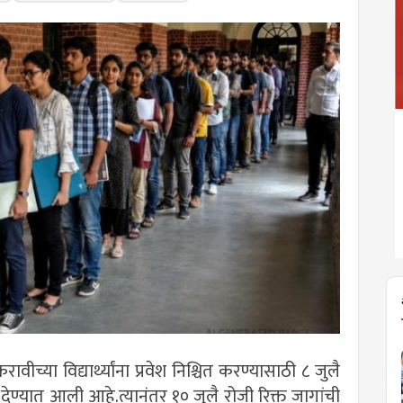
ावीच्या विद्यार्थ्यांना प्रवेश निश्चित करण्यासाठी ८ जुलै
ेण्यात आली आहे.त्यानंतर १० जुलै रोजी रिक्त जागांची