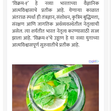
‘विक्रम-१’ हे नव्या भारताच्या वैज्ञानिक
आत्मविश्वासाचे प्रतीक आहे. येणार्‍या काळात
अंतराळ स्पर्धा ही तंत्रज्ञान, संशोधन, कृत्रिम बुद्धिमत्ता,
संरक्षण आणि जागतिक अर्थव्यवस्थेतील नेतृत्वाची
असेल. त्या शर्यतीत भारत नेतृत्व करण्यासाठी सज्ज
झाला आहे. ‘विक्रम-१’चे उड्डाण हे या नव्या युगाच्या
आत्मविश्वासपूर्ण सुरुवातीचे प्रतीक आहे.