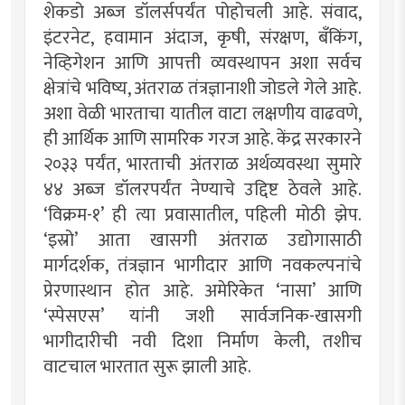
शेकडो अब्ज डॉलर्सपर्यंत पोहोचली आहे. संवाद,
इंटरनेट, हवामान अंदाज, कृषी, संरक्षण, बँकिंग,
नेव्हिगेशन आणि आपत्ती व्यवस्थापन अशा सर्वच
क्षेत्रांचे भविष्य, अंतराळ तंत्रज्ञानाशी जोडले गेले आहे.
अशा वेळी भारताचा यातील वाटा लक्षणीय वाढवणे,
ही आर्थिक आणि सामरिक गरज आहे. केंद्र सरकारने
२०३३ पर्यंत, भारताची अंतराळ अर्थव्यवस्था सुमारे
४४ अब्ज डॉलरपर्यंत नेण्याचे उद्दिष्ट ठेवले आहे.
‘विक्रम-१’ ही त्या प्रवासातील, पहिली मोठी झेप.
‘इस्रो’ आता खासगी अंतराळ उद्योगासाठी
मार्गदर्शक, तंत्रज्ञान भागीदार आणि नवकल्पनांचे
प्रेरणास्थान होत आहे. अमेरिकेत ‘नासा’ आणि
‘स्पेसएस’ यांनी जशी सार्वजनिक-खासगी
भागीदारीची नवी दिशा निर्माण केली, तशीच
वाटचाल भारतात सुरू झाली आहे.