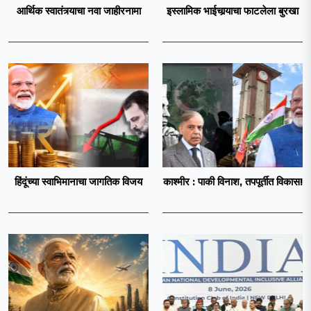
आर्थिक स्वातंत्र्याचा नवा जाहीरनामा
इस्लामिक भाईचार्‍याचा फाटलेला बुरखा
हिंदूंच्या स्वाभिमानाचा जागतिक विजय
काश्मीर : पाकी विनाश, तपपूर्तीत विकास!