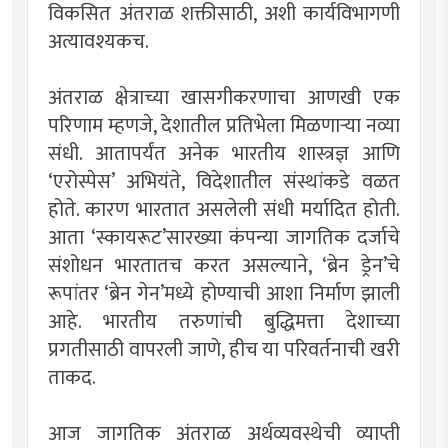
विकसित अंतराळ शक्तीसाठी, अशी कार्यविभागणी
अत्यावश्यकच.
अंतराळ क्षेत्राच्या खासगीकरणाचा आणखी एक
परिणाम म्हणजे, देशातील प्रतिभेला मिळणार्‍या नव्या
संधी. आतापर्यंत अनेक भारतीय शास्त्रज्ञ आणि
‘एरोस्पेस’ अभियंते, विदेशातील संस्थांकडे वळत
होते. कारण भारतात असलेली संधी मर्यादित होती.
आता ‘स्कायरूट’सारख्या कंपन्या जागतिक दर्जाचे
संशोधन भारतातच करत असल्याने, ‘ब्रेन ड्रेन’चे
रूपांतर ‘ब्रेन गेन’मध्ये होण्याची आशा निर्माण झाली
आहे. भारतीय तरुणांची बुद्धिमत्ता देशाच्या
प्रगतीसाठी वापरली जाणे, हीच या परिवर्तनाची खरी
ताकद.
आज जागतिक अंतराळ अर्थव्यवस्थेची व्याप्ती