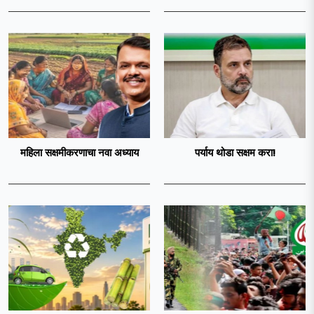
महिला सक्षमीकरणाचा नवा अध्याय
पर्याय थोडा सक्षम करा!