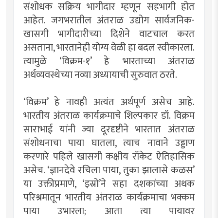
संशोधक सक्रिय भागीदार म्हणून सहभागी होत
आहेत. जगभरातील अंतराळ उद्योग सार्वजनिक-
खासगी भागीदारीच्या दिशेने वाटचाल करत
असताना, भारतानेही योग्य वेळी हा बदल स्वीकारला.
त्यामुळे ‘विक्रम-१’ हे भारताच्या अंतराळ
अर्थव्यवस्थेच्या नव्या अध्यायाची सुरुवात ठरते.
‘विक्रम’ हे नावही अत्यंत अर्थपूर्ण असेच आहे.
भारतीय अंतराळ कार्यक्रमाचे शिल्पकार डॉ. विक्रम
साराभाई यांनी ज्या दूरदृष्टीने भारतात अंतराळ
संशोधनाचा पाया घातला, त्याच नावाने उड्डाण
करणारे पहिले खासगी कक्षीय रॉकेट ऐतिहासिक
असेच. ‘ज्ञानदेवे रचिला पाया, तुका झालासे कळस’
या उक्तीप्रमाणे, ‘इस्रो’ने सहा दशकांच्या अथक
परिश्रमातून भारतीय अंतराळ कार्यक्रमाचा भक्कम
पाया उभारला; आता त्या पायावर