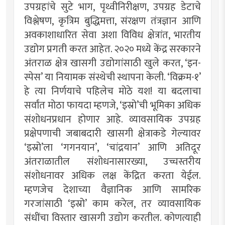
उपग्रहांचे सुटे भाग, पृथ्वीनिरीक्षण, उपग्रह डेटाचे
विश्लेषण, कृत्रिम बुद्धिमत्ता, संरक्षण तंत्रज्ञान आणि
अवकाशाधारित सेवा अशा विविध क्षेत्रांत, भारतीय
उद्योग प्रगती करत आहेत. २०२० मध्ये केंद्र सरकारने
अंतराळ क्षेत्र खासगी उद्योगांसाठी खुले करत, ‘इन-
स्पेस’ या नियामक संस्थेची स्थापना केली. ‘विक्रम-१’
हे त्या निर्णयाचे पहिलेच मोठे यश! या बदलाचा
सर्वांत मोठा फायदा म्हणजे, ‘इस्रो’ची भूमिका अधिक
संशोधनप्रधान होणार आहे. व्यावसायिक उपग्रह
प्रक्षेपणाची जबाबदारी खासगी क्षेत्राकडे गेल्यावर
‘इस्रो’ला ‘गगनयान’, ‘चांद्रयान’ आणि अतिदूर
अंतराळातील संशोधनासारख्या, उच्चस्तरीय
संशोधनावर अधिक लक्ष केंद्रित करता येईल.
म्हणजेच देशाच्या वैज्ञानिक आणि सामरिक
गरजांसाठी ‘इस्रो’ काम करेल, तर व्यावसायिक
संधींचा विस्तार खासगी उद्योग करतील. कोणत्याही