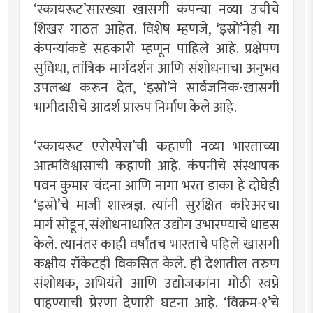
‘स्कायरूट’सारख्या खासगी कंपन्या नव्या उंचीचे
शिखर गाठत आहेत. विशेष म्हणजे, ‘इस्रो’नेही या
कंपन्यांकडे सहकारी म्हणून पाहिले आहे. प्रक्षेपण
सुविधा, तांत्रिक मार्गदर्शन आणि संशोधनाचा अनुभव
उपलब्ध करून देत, ‘इस्रो’ने सार्वजनिक-खासगी
भागीदारीचे आदर्श प्रारुप निर्माण केले आहे.
‘स्कायरूट एरोस्पेस’ची कहाणी नव्या भारताच्या
आत्मविश्वासाची कहाणी आहे. कंपनीचे संस्थापक
पवन कुमार चंदना आणि नागा भरत डाका हे दोघेही
‘इस्रो’चे माजी शास्त्रज्ञ. त्यांनी सुरक्षित करिअरचा
मार्ग सोडून, संशोधनाधारित उद्योग उभारण्याचे धाडस
केले. त्यानंतर काही वर्षांतच भारताचे पहिले खासगी
कक्षीय रॉकेटही विकसित केले. ही देशातील तरुण
संशोधक, अभियंते आणि उद्योजकांना मोठी स्वप्ने
पाहण्याची प्रेरणा देणारी घटना आहे. ‘विक्रम-१’चे