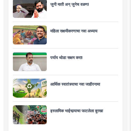
जुनी माती अन् जुनेच वळण!
महिला सक्षमीकरणाचा नवा अध्याय
पर्याय थोडा सक्षम करा!
आर्थिक स्वातंत्र्याचा नवा जाहीरनामा
इस्लामिक भाईचार्‍याचा फाटलेला बुरखा