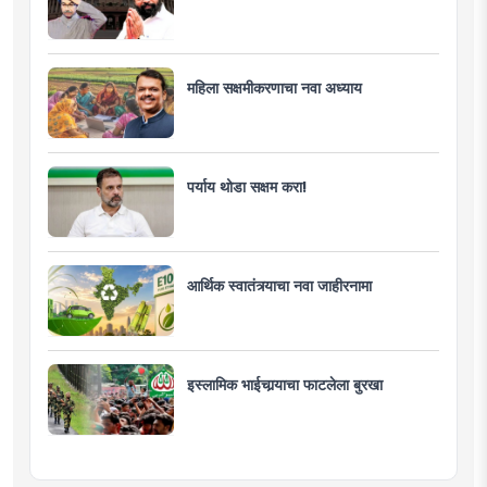
महिला सक्षमीकरणाचा नवा अध्याय
पर्याय थोडा सक्षम करा!
आर्थिक स्वातंत्र्याचा नवा जाहीरनामा
इस्लामिक भाईचार्‍याचा फाटलेला बुरखा