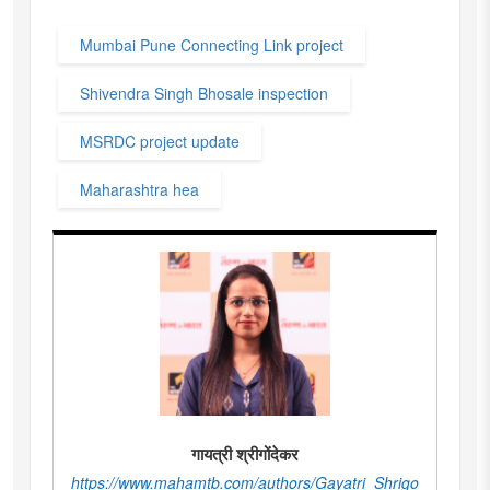
Mumbai Pune Connecting Link project
Shivendra Singh Bhosale inspection
MSRDC project update
Maharashtra hea
गायत्री श्रीगोंदेकर
https://www.mahamtb.com/authors/Gayatri_Shrigo