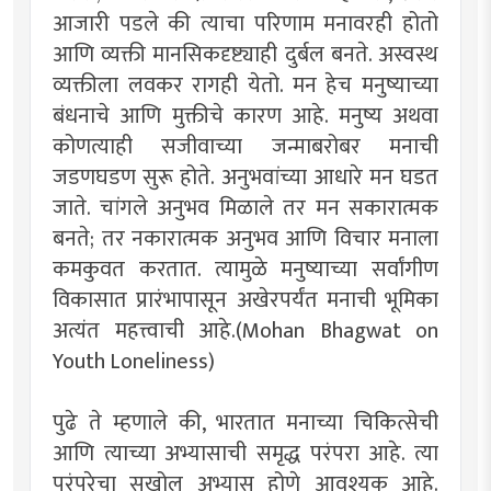
आजारी पडले की त्याचा परिणाम मनावरही होतो
आणि व्यक्ती मानसिकदृष्ट्याही दुर्बल बनते. अस्वस्थ
व्यक्तीला लवकर रागही येतो. मन हेच मनुष्याच्या
बंधनाचे आणि मुक्तीचे कारण आहे. मनुष्य अथवा
कोणत्याही सजीवाच्या जन्माबरोबर मनाची
जडणघडण सुरू होते. अनुभवांच्या आधारे मन घडत
जाते. चांगले अनुभव मिळाले तर मन सकारात्मक
बनते; तर नकारात्मक अनुभव आणि विचार मनाला
कमकुवत करतात. त्यामुळे मनुष्याच्या सर्वांगीण
विकासात प्रारंभापासून अखेरपर्यंत मनाची भूमिका
अत्यंत महत्त्वाची आहे.(Mohan Bhagwat on
Youth Loneliness)
पुढे ते म्हणाले की, भारतात मनाच्या चिकित्सेची
आणि त्याच्या अभ्यासाची समृद्ध परंपरा आहे. त्या
परंपरेचा सखोल अभ्यास होणे आवश्यक आहे.