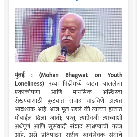
मुंबई : (Mohan Bhagwat on Youth
Loneliness)
नव्या पिढीमध्ये वाढत चाललेला
एकाकीपणा आणि मानसिक अस्थिरता
रोखण्यासाठी कुटुंबात संवाद वाढविणे अत्यंत
आवश्यक आहे. आज मूल रडले की त्याच्या हातात
मोबाईल दिला जातो; परंतु त्याऐवजी त्यांच्याशी
अर्थपूर्ण आणि सुसंवादी संवाद साधण्याची गरज
आहे. असे प्रतिपादन राष्ट्रीय स्वयंसेवक संघाचे