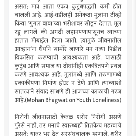
असत; मात्र आता एकत्र कुटुंबपद्धती कमी होत
चालली आहे. आई-वडीलही अनेकदा मुलांना टीव्ही
किंवा ‘गुगल बाबा’च्या भरोशावर सोडून देतात. मूल
रडू लागले की अगदी लहानपणापासूनच त्याच्या
हातात मोबाईल दिला जातो. त्यामुळे जीवनातील
आव्हानांना धैर्याने सामोरे जाणारे मन नव्या पिढीत
विकसित करण्याची आवश्यकता आहे. यासाठी
कुटुंब आणि समाज या दोघांनीही एकत्रितपणे प्रयत्न
करणे आवश्यक आहे. मुलांमध्ये आणि तरुणांमध्ये
एकाकीपणा निर्माण होऊ न देणे आणि त्यांच्याशी
सातत्याने संवाद साधणे ही आजच्या काळाची गरज
आहे.(Mohan Bhagwat on Youth Loneliness)
निरोगी जीवनासाठी केवळ शरीर निरोगी असणे
पुरेसे नाही, तर मनाचे स्वास्थ्यही तितकेच महत्त्वाचे
असते; यावर भर देत सरसंघचालक म्हणाले, शरीर