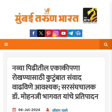
नव्या पिढीतील एकाकीपणा
रोखण्यासाठी कुटुंबात संवाद
वाढविणे आवश्यक; सरसंघचालक
डॉ. मोहनजी भागवत यांचे प्रतिपादन
06-Jul-2026
ओंकार मुळ्ये