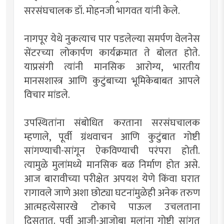
सरसंघचालक डॉ. मोहनजी भागवत यांनी केले.
नागपूर येथे नुकत्याच पार पडलेल्या समर्पण वेलनेस
सेंटरच्या लोकार्पण कार्यक्रमात ते बोलत होते.
याप्रसंगी त्यांनी मानसिक आरोग्य, भारतीय
मानसशास्त्र आणि कुटुंबाच्या भूमिकेबाबत आपले
विचार मांडले.
उपस्थितांना संबोधित करताना सरसंघचालक
म्हणाले, पूर्वी ग्रंथवाचन आणि कुटुंबात गोष्टी
सांगण्याची-सांगून ऐकविण्याची परंपरा होती.
त्यामुळे मुलांमध्ये मानसिक बळ निर्माण होत असे.
आज बारावीच्या परीक्षेत अपयश येणे किंवा घरात
रागावले जाणे अशा छोट्या घटनांमुळेही अनेक तरुण
आत्महत्येसारखे टोकाचे पाऊल उचलताना
दिसतात. पूर्वी आजी-आजोबा मुलांना गोष्टी सांगत