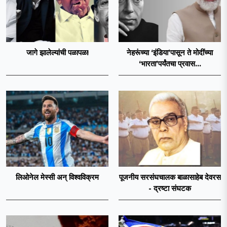
जागे झालेल्यांची पळापळ!
नेहरूंच्या ‘इंडिया’पासून ते मोदींच्या
‘भारता’पर्यंतचा प्रवास...
लिओनेल मेस्सी अन् विश्वविक्रम
पूजनीय सरसंघचालक बाळासाहेब देवरस
- द्रष्टा संघटक