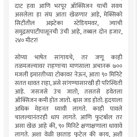
दाट हवा आणि भरपूर ऑक्सिजन याची सवय
असलेला हा संघ आता खेळणार आहे, मेक्सिको
सिटीतील अझ्टेका स्टेडियमवर, ज्याची
समुद्रसपाटीपासूनची उंची आहे, तब्बल दोन हजार,
२४० मीटर!
सोप्या भाषेत सांगायचे, तर जणू काही
तळमजल्यावर राहणार्‍या माणसाला अचानक ७००
मजली इमारतीच्या टोकावर नेऊन, आता ९० मिनिटे
सतत धावत राहा, असे सांगण्यासारखी ही परिस्थिती
आहे. जसजसे उंच जातो, तसतसे हवेतला
ऑक्सिजन कमी होत जातो. श्वास जड होतो. हृदयाला
अधिक मेहनत घ्यावी लागते. काही पावले
चालल्यानंतरही धाप लागते. आणि फुटबॉल तर
असा खेळ आहे की, ९० मिनिटे क्षणाक्षणाला धावावे
लागते. अशा वेळी छाताड फुटेल की काय, अशी