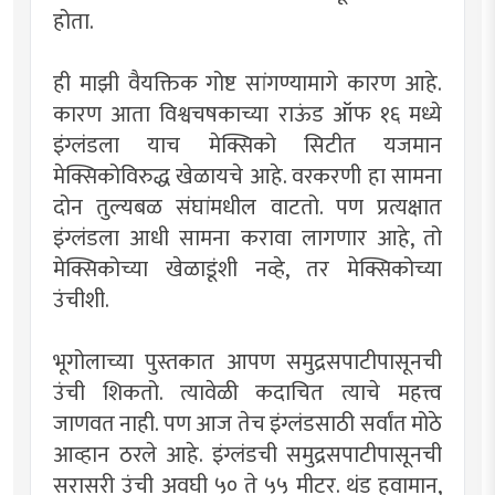
होता.
ही माझी वैयक्तिक गोष्ट सांगण्यामागे कारण आहे.
कारण आता विश्वचषकाच्या राऊंड ऑफ १६ मध्ये
इंग्लंडला याच मेक्सिको सिटीत यजमान
मेक्सिकोविरुद्ध खेळायचे आहे. वरकरणी हा सामना
दोन तुल्यबळ संघांमधील वाटतो. पण प्रत्यक्षात
इंग्लंडला आधी सामना करावा लागणार आहे, तो
मेक्सिकोच्या खेळाडूंशी नव्हे, तर मेक्सिकोच्या
उंचीशी.
भूगोलाच्या पुस्तकात आपण समुद्रसपाटीपासूनची
उंची शिकतो. त्यावेळी कदाचित त्याचे महत्त्व
जाणवत नाही. पण आज तेच इंग्लंडसाठी सर्वांत मोठे
आव्हान ठरले आहे. इंग्लंडची समुद्रसपाटीपासूनची
सरासरी उंची अवघी ५० ते ५५ मीटर. थंड हवामान,