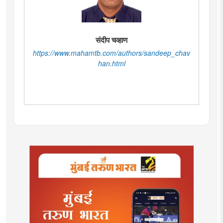
संदीप चव्हाण
https://www.mahamtb.com/authors/sandeep_chav
han.html