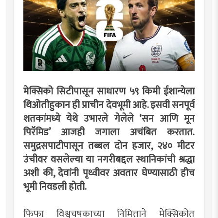
मेक्सिको सिटीपासून साधारण ५९ किमी ईशान्येला
थिओतीहुकान ही प्राचीन देवभूमी आहे. इसवी सनपूर्व
शतकांमध्ये येथे उभारले गेलेले ‘सन आणि मून
पिरॅमिड’ आजही जगाला अचंबित करतात.
समुद्रसपाटीपासून तब्बल दोन हजार, २४० मीटर
उंचीवर वसलेल्या या नगरीबद्दल स्थानिकांची श्रद्धा
अशी की, देवांनी पृथ्वीवर अवतार घेण्यासाठी हीच
भूमी निवडली होती.
फिफा विश्वचषकाच्या निमित्ताने मेक्सिकोत