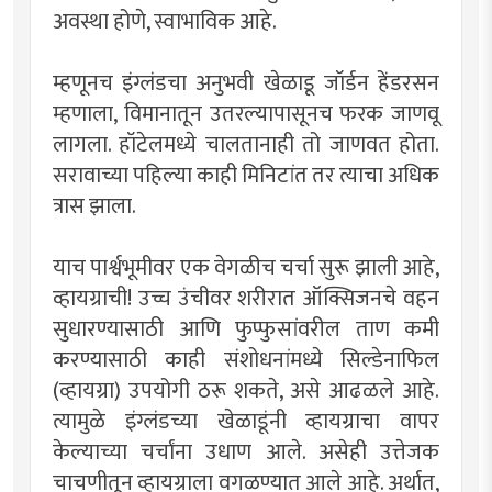
अवस्था होणे, स्वाभाविक आहे.
म्हणूनच इंग्लंडचा अनुभवी खेळाडू जॉर्डन हेंडरसन
म्हणाला, विमानातून उतरल्यापासूनच फरक जाणवू
लागला. हॉटेलमध्ये चालतानाही तो जाणवत होता.
सरावाच्या पहिल्या काही मिनिटांत तर त्याचा अधिक
त्रास झाला.
याच पार्श्वभूमीवर एक वेगळीच चर्चा सुरू झाली आहे,
व्हायग्राची! उच्च उंचीवर शरीरात ऑक्सिजनचे वहन
सुधारण्यासाठी आणि फुप्फुसांवरील ताण कमी
करण्यासाठी काही संशोधनांमध्ये सिल्डेनाफिल
(व्हायग्रा) उपयोगी ठरू शकते, असे आढळले आहे.
त्यामुळे इंग्लंडच्या खेळाडूंनी व्हायग्राचा वापर
केल्याच्या चर्चांना उधाण आले. असेही उत्तेजक
चाचणीतून व्हायग्राला वगळण्यात आले आहे. अर्थात,