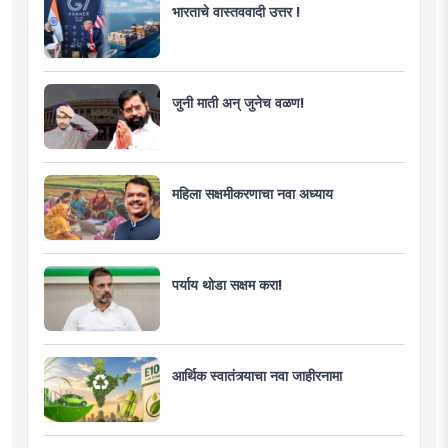
भारताचे वास्तववादी उत्तर !
जुनी माती अन् जुनेच वळण!
महिला सक्षमीकरणाचा नवा अध्याय
पर्याय थोडा सक्षम करा!
आर्थिक स्वातंत्र्याचा नवा जाहीरनामा