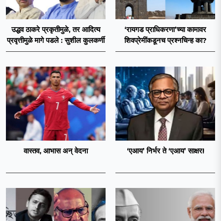
उद्धव ठाकरे प्रकृतीमुळे, तर आदित्य
‘रायगड प्राधिकरणा’च्या कामावर
प्रवृत्तीमुळे मागे पडले : सुशील कुलकर्णी
शिवप्रेमींकडूनच प्रश्नचिन्ह का?
वास्तव, आभास अन् वेदना
‘एआय’ निर्भर ते ‘एआय’ साक्षर!