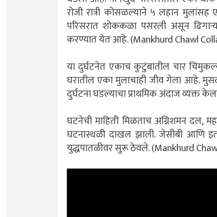
रोजी रात्री कोसळल्याने ५ लहान मुलांसह एकू
परिसरात शोककळा पसरली असून ढिगाऱ्
करण्यात येत आहे. (Mankhurd Chawl Col
या दुर्घटनेत एकाच कुटुंबातील चार चिमुकल
घरातील एका मुलाचाही जीव गेला आहे. मुसळ
दुर्घटना घडल्याचा प्राथमिक अंदाज व्यक्त 
घटनेची माहिती मिळताच अग्निशमन दल, मह
घटनास्थळी दाखल झाली. जेसीबी आणि इतर यं
युद्धपातळीवर सुरू ठेवले. (Mankhurd Chaw