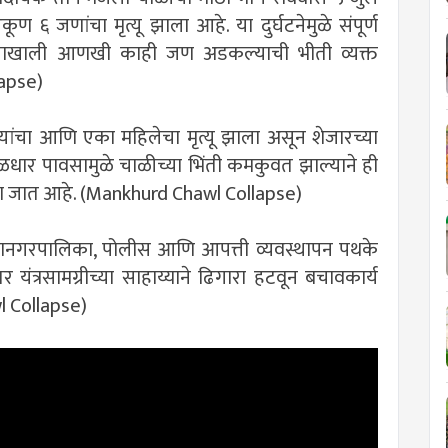
ण ६ जणांचा मृत्यू झाला आहे. या दुर्घटनेमुळे संपूर्ण
याखाली आणखी काही जण अडकल्याची भीती व्यक्त
lapse)
्यांचा आणि एका महिलेचा मृत्यू झाला असून शेजारच्या
धार पावसामुळे चाळीच्या भिंती कमकुवत झाल्याने ही
केला जात आहे. (Mankhurd Chawl Collapse)
ानगरपालिका, पोलीस आणि आपत्ती व्यवस्थापन पथके
त्रसामग्रीच्या साहाय्याने ढिगारा हटवून बचावकार्य
l Collapse)