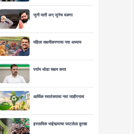
जुनी माती अन् जुनेच वळण!
महिला सक्षमीकरणाचा नवा अध्याय
पर्याय थोडा सक्षम करा!
आर्थिक स्वातंत्र्याचा नवा जाहीरनामा
इस्लामिक भाईचार्‍याचा फाटलेला बुरखा