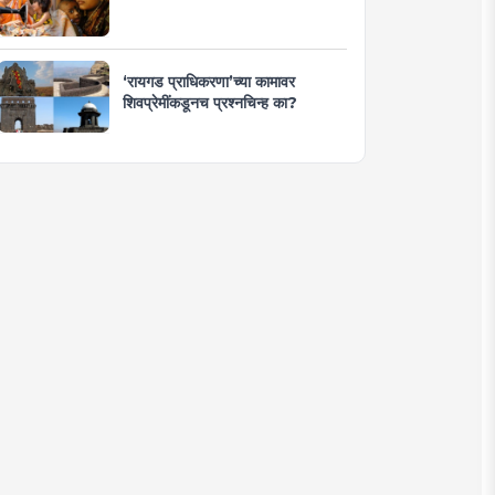
‘रायगड प्राधिकरणा’च्या कामावर
शिवप्रेमींकडूनच प्रश्नचिन्ह का?