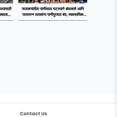
ल्पासाठी
जलाशयांतील पाणीसाठा घटल्याने बांधकामे आणि
तावाला
जलतरण तलावांना पाणीपुरवठा बंद; व्यावसायिक
वापरावरही निर्बंध
Contact Us