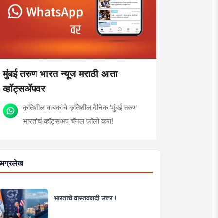
मुंबई तरुण भारत न्यूज मराठी आता
व्हॉट्सॲपवर
कृतिशील वाचकांचे कृतिशील दैनिक 'मुंबई तरुण
भारत'चं व्हॉट्सअप चॅनल फॉलो करा!
अग्रलेख
भारताचे वास्तववादी उत्तर !