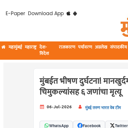
E-Paper
Download App
महामुंबई
महाराष्ट्र
देश-
राजकारण
पर्यावरण
अग्रलेख
संपादकीय
विदेश
मुंबईत भीषण दुर्घटना! मानखु
चिमुकल्यांसह ६ जणांचा मृत्यू
06-Jul-2026
मुंबई तरुण भारत वेब टीम
WhatsApp
Facebook
Twitter