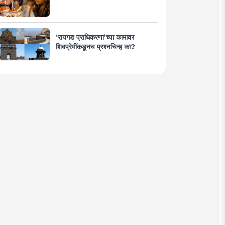
‘रायगड प्राधिकरणा’च्या कामावर
शिवप्रेमींकडूनच प्रश्नचिन्ह का?