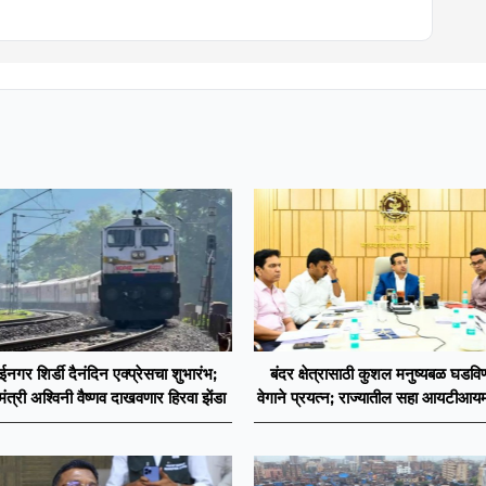
ईनगर शिर्डी दैनंदिन एक्प्रेसचा शुभारंभ;
बंदर क्षेत्रासाठी कुशल मनुष्यबळ घडविण
 मंत्री अश्विनी वैष्णव दाखवणार हिरवा झेंडा
वेगाने प्रयत्न; राज्यातील सहा आयटीआयमध
अभ्यासक्रम - मंत्री नितेश राणे