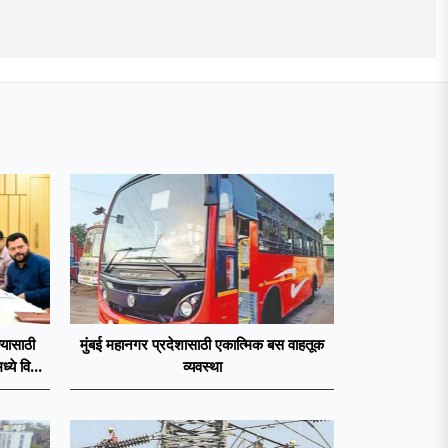
्यासाठी
मुंबई महानगर प्रदेशासाठी एकात्मिक बस वाहतूक
्ये विशेष
व्यवस्था