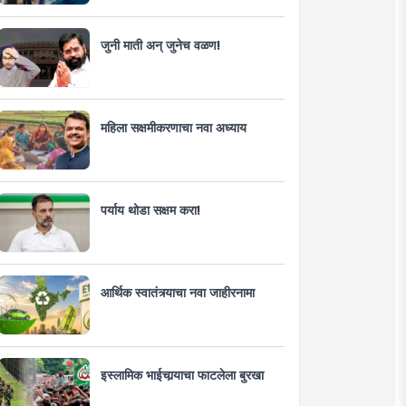
जुनी माती अन् जुनेच वळण!
महिला सक्षमीकरणाचा नवा अध्याय
पर्याय थोडा सक्षम करा!
आर्थिक स्वातंत्र्याचा नवा जाहीरनामा
इस्लामिक भाईचार्‍याचा फाटलेला बुरखा