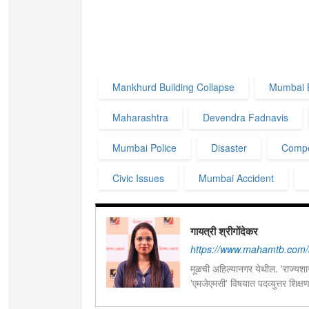
Mankhurd Building Collapse
Mumbai B
Maharashtra
Devendra Fadnavis
Mumbai Police
Disaster
Compe
Civic Issues
Mumbai Accident
गायत्री श्रीगोंदेकर
https://www.mahamtb.com/a
मूळची अहिल्यानगर येथील. 'राज्यशास्
'एमजेएमसी' विषयात पदव्युत्तर शिक्ष
सद्यस्थितीत 'इन्फ्रास्ट्रक्चर आणि ड