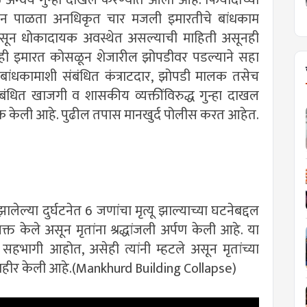
यम न पाळता अनधिकृत चार मजली इमारतीचे बांधकाम
ासून धोकादायक अवस्थेत असल्याची माहिती असूनही
ले. ही इमारत कोसळून शेजारील झोपडीवर पडल्याने सहा
 बांधकामाशी संबंधित कंत्राटदार, झोपडी मालक तसेच
ंबंधित खाजगी व शासकीय व्यक्तींविरुद्ध गुन्हा दाखल
क केली आहे. पुढील तपास मानखुर्द पोलीस करत आहेत.
ल्या दुर्घटनेत 6 जणांचा मृत्यू झाल्याच्या घटनेबद्दल
व्यक्त केले असून मृतांना श्रद्धांजली अर्पण केली आहे. या
म्ही सहभागी आहोत, असेही त्यांनी म्हटले असून मृतांच्या
 जाहीर केली आहे.(Mankhurd Building Collapse)