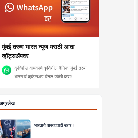
मुंबई तरुण भारत न्यूज मराठी आता
व्हॉट्सॲपवर
कृतिशील वाचकांचे कृतिशील दैनिक 'मुंबई तरुण
भारत'चं व्हॉट्सअप चॅनल फॉलो करा!
अग्रलेख
भारताचे वास्तववादी उत्तर !