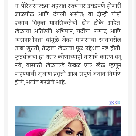
वा पॅरिससारख्या शहरात रस्त्यावर उघडपणे होणारी
जाळपोळ आणि दंगली असोत; या दोन्ही गोष्टी
एकाच विकृत मानसिकतेची दोन टोके आहेत.
खेळाचा अतिरेकी अभिमान, गर्दीचा उन्माद आणि
व्यसनाधीनता यांमुळे जेव्हा माणसाचा स्वतःवरील
ताबा सुटतो, तेव्हाच खेळाचा मूळ उद्देशच नष्ट होतो.
फुटबॉलचा हा थरार कोणाच्याही नाशाचे कारण बनू
नये, यासाठी खेळाकडे केवळ एक खेळ म्हणून
पाहण्याची सुजाण प्रवृत्ती आज संपूर्ण जगात निर्माण
होणे, अत्यंत गरजेचे आहे.