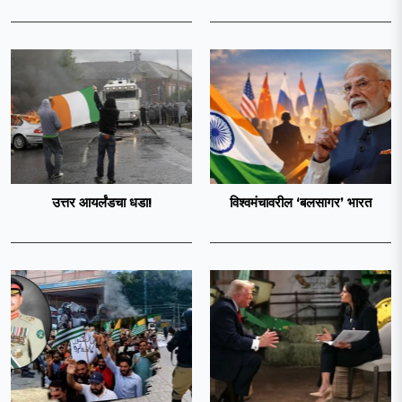
उत्तर आयर्लंडचा धडा!
विश्वमंचावरील ‘बलसागर’ भारत