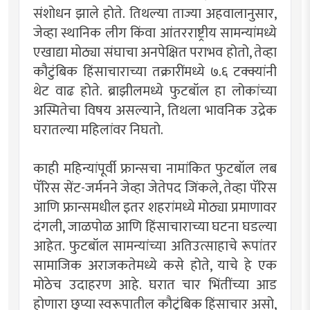
संशोधन झाले होते. तिथल्या ताज्या अहवालानुसार,
जेव्हा स्थानिक लीग किंवा आंतरराष्ट्रीय सामन्यांमध्ये
एखाद्या मोठ्या संघाचा अनपेक्षित पराभव होतो, तेव्हा
कौटुंबिक हिंसाचाराच्या तक्रारींमध्ये ७.६ टक्क्यांनी
थेट वाढ होते. ब्राझीलमध्ये फुटबॉल हा लोकांच्या
अस्मितेचा विषय असल्याने, तिथला भावनिक उद्रेक
घरातल्या महिलांवर निघतो.
काही महिन्यांपूर्वी फ्रान्सचा नामांकित फुटबॉल लब
पॅरिस सेंट-जर्मनने जेव्हा जेतेपद जिंकले, तेव्हा पॅरिस
आणि फ्रान्समधील इतर शहरांमध्ये मोठ्या प्रमाणावर
दंगली, जाळपोळ आणि हिंसाचाराच्या घटना घडल्या
आहेत. फुटबॉल सामन्यांच्या अतिउत्साहाचे रूपांतर
सामाजिक अराजकतेमध्ये कसे होते, याचे हे एक
मोठेच उदाहरण आहे. घरात चार भिंतींच्या आड
होणारा छुप्या स्वरूपातील कौटुंबिक हिंसाचार असो,