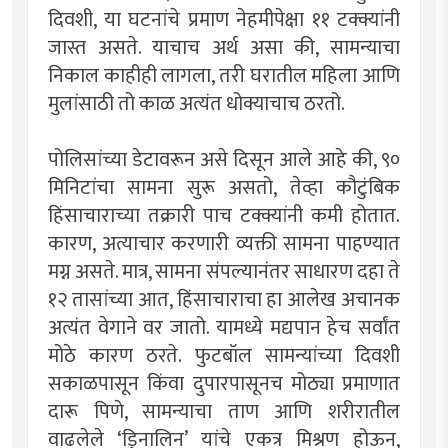
दिवशी, या घटनांचे प्रमाण नेहमीपेक्षा ११ टक्क्यांनी
जास्त असते. याचाच अर्थ असा की, सामन्याचा
निकाल काहीही लागला, तरी घरातील महिला आणि
मुलांसाठी तो काळ अत्यंत धोक्याचाच ठरतो.
पोलिसांच्या डेटावरून असे दिसून आले आहे की, ९०
मिनिटांचा सामना सुरू असतो, तेव्हा कौटुंबिक
हिंसाचाराच्या तक्रारी पाच टक्क्यांनी कमी होतात.
कारण, अत्याचार करणारी व्यक्ती सामना पाहण्यात
मग्न असते. मात्र, सामना संपल्यानंतर साधारण दहा ते
१२ तासांच्या आत, हिंसाचाराचा हा आलेख अचानक
अत्यंत वेगाने वर जातो. यामध्ये मद्यपान हेच सर्वांत
मोठे कारण ठरते. फुटबॉल सामन्यांच्या दिवशी
सकाळपासून किंवा दुपारपासूनच मोठ्या प्रमाणात
दारू पिणे, सामन्याचा ताण आणि शरीरातील
वाढलेले ‘ड्रिनालिन’ यांचे एकत्र मिश्रण होऊन,