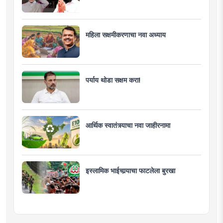
महिला सक्षमीकरणाचा नवा अध्याय
पर्याय थोडा सक्षम करा!
आर्थिक स्वातंत्र्याचा नवा जाहीरनामा
इस्लामिक भाईचार्‍याचा फाटलेला बुरखा