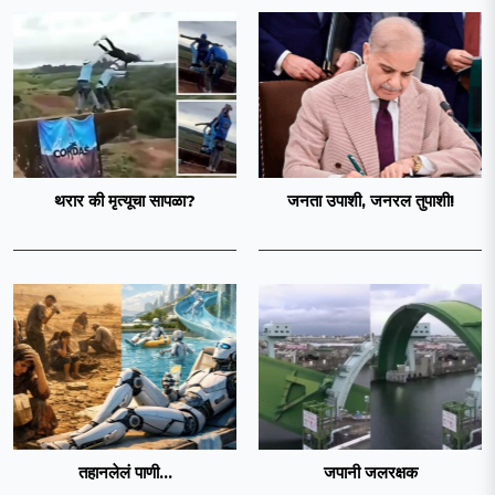
थरार की मृत्यूचा सापळा?
जनता उपाशी, जनरल तुपाशी!
तहानलेलं पाणी...
जपानी जलरक्षक