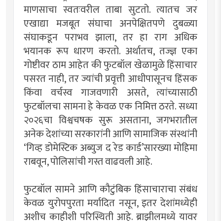
माणसाचा स्वतःवरील ताबा सुटतो. त्यातच जर
एखाद्या मजबूत संघाचा अनपेक्षितपणे दुबळ्या
संघाकडून पराभव झाला, तर हा राग अधिक
भयानक रूप धारण करतो. अर्थातच, तज्ज्ञ एका
गोष्टीवर ठाम आहेत की फुटबॉल खेळामुळे हिंसाचार
पसरत नाही, तर ज्यांची प्रवृत्ती आधीपासूनच हिंसक
किंवा वर्चस्व गाजवणारी असते, त्यांच्यासाठी
फुटबॉलचा सामना हे केवळ एक निमित्त ठरते. सध्या
२०२६चा विश्वचषक सुरू असताना, जगभरातील
अनेक देशांच्या सरकारांनी आणि सामाजिक संस्थांनी
‘गिव्ह डोमेस्टिक अब्युज द रेड कार्ड’सारख्या मोहिमा
राबवून, पोलिसांची गस्त वाढवली आहे.
फुटबॉल सामने आणि कौटुंबिक हिंसाचाराचा संबंध
केवळ युरोपपुरता मर्यादित नसून, इतर देशांमध्येही
अशीच काहीशी परिस्थिती आहे. ब्राझीलमध्ये यावर