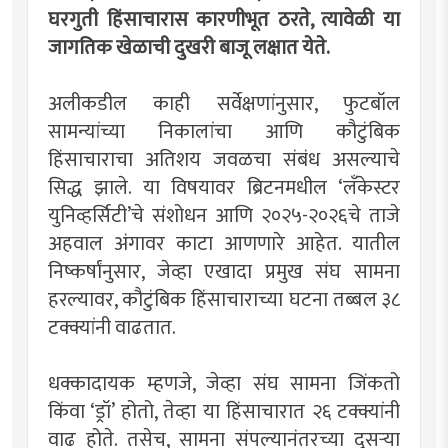
घरगुती हिंसाचारास कारणीभूत ठरते, त्यावेळी या
जागतिक खेळाची दुखरी बाजू लक्षात येते.
अलीकडील काही सर्वेक्षणांनुसार, फुटबॉल
सामन्यांच्या निकालांचा आणि कौटुंबिक
हिंसाचाराचा अतिशय जवळचा संबंध असल्याचे
सिद्ध झाले. या विषयावर ब्रिटनमधील ‘लँकेस्टर
युनिव्हर्सिटी’चे संशोधन आणि २०२५-२०२६चे ताजे
अहवाल अंगावर काटा आणणारे आहेत. यातील
निष्कर्षांनुसार, जेव्हा एखादा प्रमुख संघ सामना
हरल्यावर, कौटुंबिक हिंसाचाराच्या घटना तब्बल ३८
टक्क्यांनी वाढतात.
धक्कादायक म्हणजे, जेव्हा संघ सामना जिंकतो
किंवा ‘ड्रॉ’ होतो, तेव्हा या हिंसाचारात २६ टक्क्यांनी
वाढ होते. तसेच, सामना संपल्यानंतरच्या दुसर्‍या