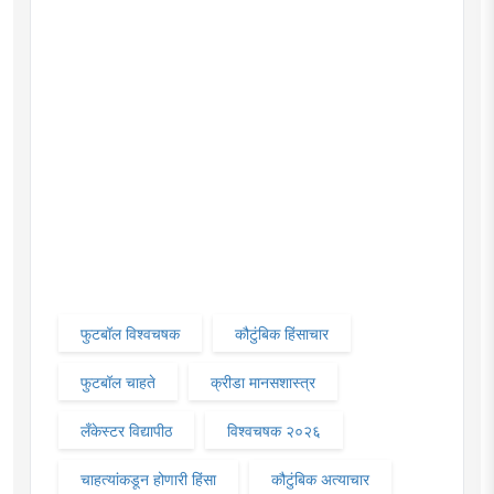
फुटबॉल विश्वचषक
कौटुंबिक हिंसाचार
फुटबॉल चाहते
क्रीडा मानसशास्त्र
लँकेस्टर विद्यापीठ
विश्वचषक २०२६
चाहत्यांकडून होणारी हिंसा
कौटुंबिक अत्याचार