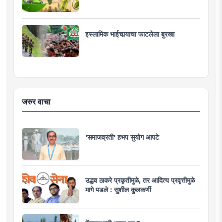
इस्लामिक भाईचार्‍याचा फाटलेला बुरखा
जरुर वाचा
'समाजव्रती' हभप सुयोग आपटे
उद्धव ठाकरे प्रकृतीमुळे, तर आदित्य प्रवृत्तीमुळे
मागे पडले : सुशील कुलकर्णी