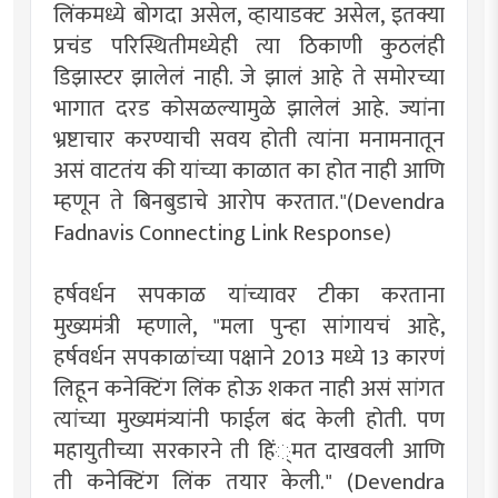
लिंकमध्ये बोगदा असेल, व्हायाडक्ट असेल, इतक्या
प्रचंड परिस्थितीमध्येही त्या ठिकाणी कुठलंही
डिझास्टर झालेलं नाही. जे झालं आहे ते समोरच्या
भागात दरड कोसळल्यामुळे झालेलं आहे. ज्यांना
भ्रष्टाचार करण्याची सवय होती त्यांना मनामनातून
असं वाटतंय की यांच्या काळात का होत नाही आणि
म्हणून ते बिनबुडाचे आरोप करतात."(Devendra
Fadnavis Connecting Link Response)
हर्षवर्धन सपकाळ यांच्यावर टीका करताना
मुख्यमंत्री म्हणाले, "मला पुन्हा सांगायचं आहे,
हर्षवर्धन सपकाळांच्या पक्षाने 2013 मध्ये 13 कारणं
लिहून कनेक्टिंग लिंक होऊ शकत नाही असं सांगत
त्यांच्या मुख्यमंत्र्यांनी फाईल बंद केली होती. पण
महायुतीच्या सरकारने ती हिं्मत दाखवली आणि
ती कनेक्टिंग लिंक तयार केली." (Devendra