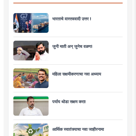
भारताचे वास्तववादी उत्तर !
जुनी माती अन् जुनेच वळण!
महिला सक्षमीकरणाचा नवा अध्याय
पर्याय थोडा सक्षम करा!
आर्थिक स्वातंत्र्याचा नवा जाहीरनामा