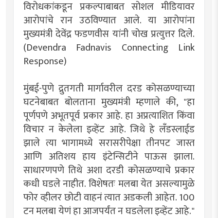
विरोधकांकडून प्रकल्पाबाबत सोशल मीडियावर
आरोपांचे रान उठविण्यात आले. या आरोपांना
मुख्यमंत्री देवेंद्र फडणवीस यांनी चोख प्रत्युत्तर दिले.
(Devendra Fadnavis Connecting Link
Response)
मुंबई-पुणे द्रुतगती मार्गावरील दरड कोसळण्याच्या
घटनेबाबत बोलताना मुख्यमंत्री म्हणाले की, "हा
पूर्णपणे अभूतपूर्व प्रकार आहे. हा अप्रत्याशित किंवा
विचार न केलेला इव्हेंट आहे. जिथे हे लँडस्लाईड
झाले त्या भागामध्ये सरासरीपेक्षा तीनपट जास्त
आणि अतिशय हाय इंटेन्सिटीने पाऊस झाला.
साधारणपणे तिथे अशा दरडी कोसळण्याचे प्रकार
कधी घडले नाहीत. विशेषतः मलबा येत असल्यामुळे
फोर व्हीलर छोटी वाहनं त्यात अडकली आहेत. 100
टन मलबा येणं हा आजपर्यंत न घडलेला इव्हेंट आहे."