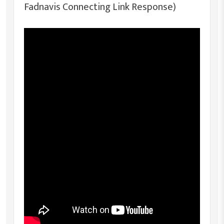
Fadnavis Connecting Link Response)