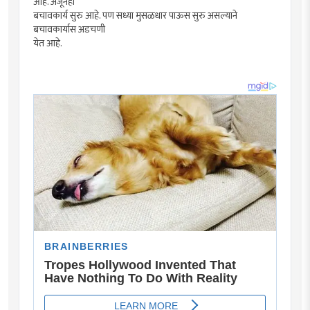
आहे. अजूनही
बचावकार्य सुरु आहे. पण सध्या मुसळधार पाऊस सुरु असल्याने
बचावकार्यास अडचणी
येत आहे.