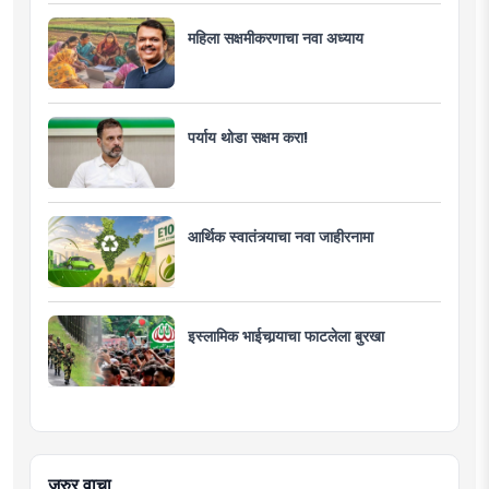
महिला सक्षमीकरणाचा नवा अध्याय
पर्याय थोडा सक्षम करा!
आर्थिक स्वातंत्र्याचा नवा जाहीरनामा
इस्लामिक भाईचार्‍याचा फाटलेला बुरखा
जरुर वाचा