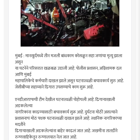
मुंबई : मानखुर्दमध्ये तीन मजली बांधकाम कोसळून सहा जणांचा मृत्यू झाला
असून
या घटनेने परिसरात खळबळ उडाली आहे. पोलीस प्रशासन, अग्निशामक दल
आणि मुंबई
महापालिकेचे कर्मचारी दाखल झाले असून घटनास्थळी बचावकार्य सुरु आहे.
जेसीबीच्या सहाय्याने ढिगारा उपसण्याचे काम सुरू आहे.
एनडीआरएफची टीम देखील घटनास्थळी पोहोचली आहे. ढिगाऱ्याखाली
अडकलेल्या
नागरिकांना काढण्यासाठी बचावकार्य सुरू आहे. दुर्घटना मोठी असल्याने
प्रशासनाचं मोठं पथक घटनास्थळी दाखल झाले आहे. स्थानिक नागरिकांच्या
मदतीने
ढिगाऱ्याखाली अडकलेल्यांना बाहेर काढलं जात आहे. जखमींना तातडीने
रुग्णवाहिकेतून रुग्णालयात नेलं जात आहे.