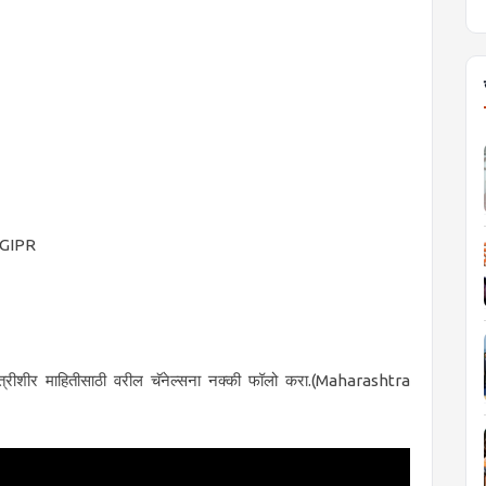
GIPR
त्रीशीर माहितीसाठी वरील चॅनेल्सना नक्की फॉलो करा.(Maharashtra