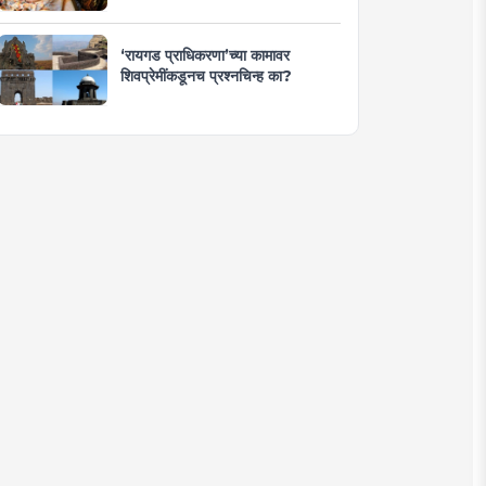
‘रायगड प्राधिकरणा’च्या कामावर
शिवप्रेमींकडूनच प्रश्नचिन्ह का?