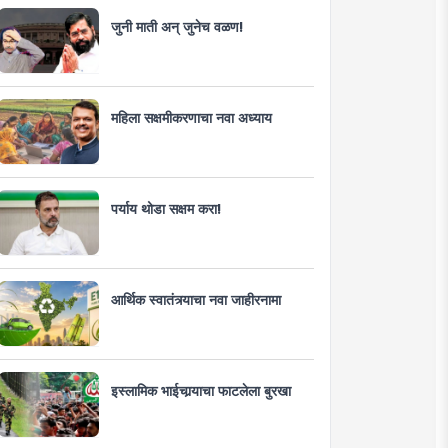
जुनी माती अन् जुनेच वळण!
महिला सक्षमीकरणाचा नवा अध्याय
पर्याय थोडा सक्षम करा!
आर्थिक स्वातंत्र्याचा नवा जाहीरनामा
इस्लामिक भाईचार्‍याचा फाटलेला बुरखा