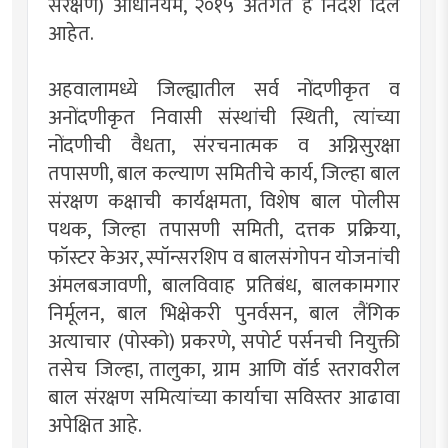
संरक्षण) अधिनियम, २०१५ अंतर्गत हे निर्देश दिले
आहेत.
अहवालामध्ये जिल्ह्यातील सर्व नोंदणीकृत व
अनोंदणीकृत निवासी संस्थांची स्थिती, त्यांच्या
नोंदणीची वैधता, संरचनात्मक व अग्निसुरक्षा
तपासणी, बाल कल्याण समितीचे कार्य, जिल्हा बाल
संरक्षण कक्षाची कार्यक्षमता, विशेष बाल पोलीस
पथक, जिल्हा तपासणी समिती, दत्तक प्रक्रिया,
फॉस्टर केअर, स्पॉन्सरशिप व बालसंगोपन योजनांची
अंमलबजावणी, बालविवाह प्रतिबंध, बालकामगार
निर्मूलन, बाल भिक्षेकरी पुनर्वसन, बाल लैंगिक
अत्याचार (पोस्को) प्रकरणे, सपोर्ट पर्सनची नियुक्ती
तसेच जिल्हा, तालुका, ग्राम आणि वॉर्ड स्तरावरील
बाल संरक्षण समित्यांच्या कार्याचा सविस्तर आढावा
अपेक्षित आहे.