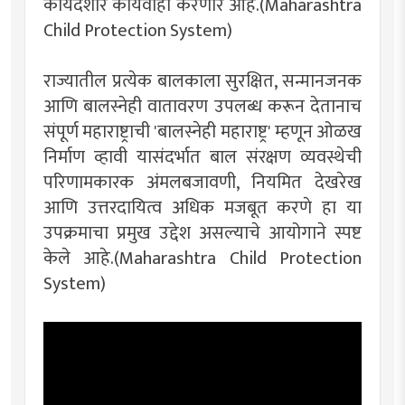
कायदेशीर कार्यवाही करणार आहे.(Maharashtra
Child Protection System)
राज्यातील प्रत्येक बालकाला सुरक्षित, सन्मानजनक
आणि बालस्नेही वातावरण उपलब्ध करून देतानाच
संपूर्ण महाराष्ट्राची 'बालस्नेही महाराष्ट्र' म्हणून ओळख
निर्माण व्हावी यासंदर्भात बाल संरक्षण व्यवस्थेची
परिणामकारक अंमलबजावणी, नियमित देखरेख
आणि उत्तरदायित्व अधिक मजबूत करणे हा या
उपक्रमाचा प्रमुख उद्देश असल्याचे आयोगाने स्पष्ट
केले आहे.(Maharashtra Child Protection
System)