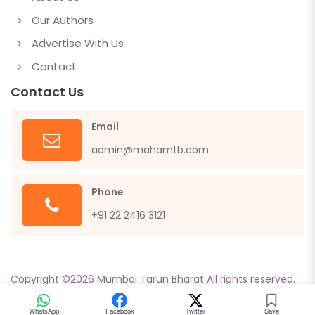
Our Authors
Advertise With Us
Contact
Contact Us
Email
admin@mahamtb.com
Phone
+91 22 2416 3121
Copyright ©
2026
Mumbai Tarun Bharat All rights reserved.
Powered by
Sangraha
WhatsApp
Facebook
Twitter
Save