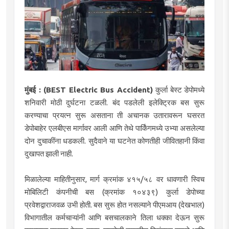
मुंबई : (BEST Electric Bus Accident)
कुर्ला बेस्ट डेपोमध्ये
शनिवारी मोठी दुर्घटना टळली. बंद पडलेली इलेक्ट्रिक बस सुरू
करण्याचा प्रयत्न सुरू असताना ती अचानक उतारावरून घसरत
डेपोबाहेर एलबीएस मार्गावर आली आणि तेथे पार्किंगमध्ये उभ्या असलेल्या
दोन दुचाकींना धडकली. सुदैवाने या घटनेत कोणतीही जीवितहानी किंवा
दुखापत झाली नाही.
मिळालेल्या माहितीनुसार, मार्ग क्रमांक ४१५/५८ वर धावणारी स्विच
मोबिलिटी कंपनीची बस (क्रमांक १०४३९) कुर्ला डेपोच्या
प्रवेशद्वाराजवळ उभी होती. बस सुरू होत नसल्याने पीएमआय (देखभाल)
विभागातील कर्मचाऱ्यांनी आणि बसचालकाने तिला धक्का देऊन सुरू