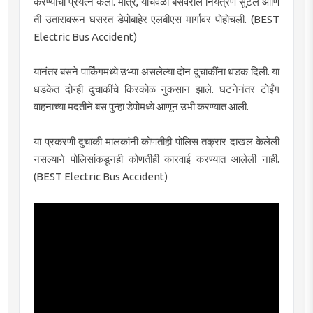
करण्याचा प्रयत्न केला. मात्र, याचवेळी बसवरील नियंत्रण सुटले आणि
ती उतारावरून घसरत डेपोबाहेर एलबीएस मार्गावर पोहोचली. (BEST
Electric Bus Accident)
यानंतर बसने पार्किंगमध्ये उभ्या असलेल्या दोन दुचाकींना धडक दिली. या
धडकेत दोन्ही दुचाकींचे किरकोळ नुकसान झाले. घटनेनंतर टोईंग
वाहनाच्या मदतीने बस पुन्हा डेपोमध्ये आणून उभी करण्यात आली.
या प्रकरणी दुचाकी मालकांनी कोणतीही पोलिस तक्रार दाखल केलेली
नसल्याने पोलिसांकडूनही कोणतीही कारवाई करण्यात आलेली नाही.
(BEST Electric Bus Accident)