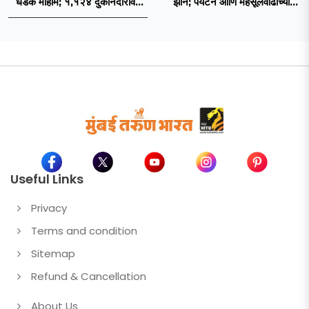
धडक मोहीम; १,१२४ दुकानदारांवर
झोन; पर्यटन आणि महसूलवाढीच्या
कारवाई
दृष्टीने मकरंद नार्वेकर यांचे आयुक्तांना
पत्र
Useful Links
Privacy
Terms and condition
Sitemap
Refund & Cancellation
About Us