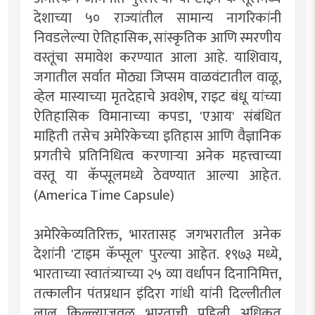
देशाच्या ५० राज्यांतील सामान्य नागरिकांनी
निवडलेल्या ऐतिहासिक, सांस्कृतिक आणि स्मरणीय
वस्तूंचा समावेश करण्यात आला आहे. याशिवाय,
जगातील सर्वात मोठ्या जिप्सम वाळवंटातील वाळू,
व्हेल मास्याच्या मृतदेहाचे अवशेष, राइट बंधू यांच्या
ऐतिहासिक विमानाच्या कपडा, 'एआय' संबंधित
माहिती तसेच अमेरिकेच्या इतिहास आणि वैज्ञानिक
प्रगतीचे प्रतिनिधित्व करणाऱ्या अनेक महत्त्वाच्या
वस्तू या कॅप्सूलमध्ये ठेवण्यात आल्या आहेत.
(America Time Capsule)
अमेरिकेव्यतिरिक्त, भारतासह जगभरातील अनेक
देशांनी 'टाइम कॅप्सूल' पुरल्या आहेत. १९७३ मध्ये,
भारताच्या स्वातंत्र्याच्या २५ व्या वर्धापन दिनानिमित्त,
तत्कालीन पंतप्रधान इंदिरा गांधी यांनी दिल्लीतील
लाल किल्ल्याजवळ भारताची पहिली अधिकृत