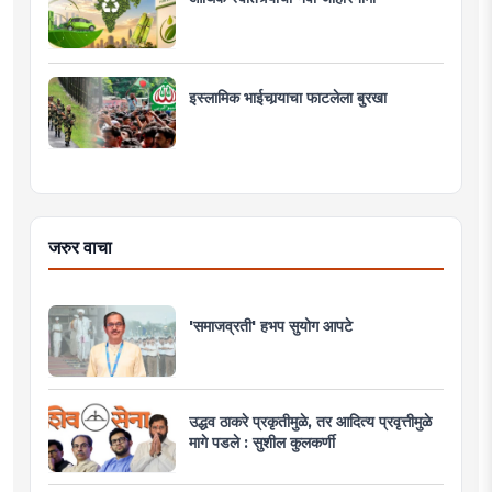
इस्लामिक भाईचार्‍याचा फाटलेला बुरखा
जरुर वाचा
'समाजव्रती' हभप सुयोग आपटे
उद्धव ठाकरे प्रकृतीमुळे, तर आदित्य प्रवृत्तीमुळे
मागे पडले : सुशील कुलकर्णी