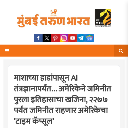
माशाच्या हाडांपासून AI
तंत्रज्ञानापर्यंत... अमेरिकेने जमिनीत
पुरला इतिहासाचा खजिना, २२७७
पर्यंत जमिनीत राहणार अमेरिकेचा
'टाइम कॅप्सूल'