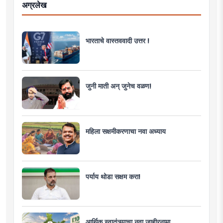
अग्रलेख
भारताचे वास्तववादी उत्तर !
जुनी माती अन् जुनेच वळण!
महिला सक्षमीकरणाचा नवा अध्याय
पर्याय थोडा सक्षम करा!
आर्थिक स्वातंत्र्याचा नवा जाहीरनामा