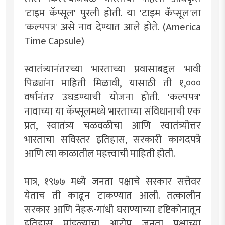
'टाइम कॅप्सूल' पुरली होती. या 'टाइम कॅप्सूल'ला
'कल्पपत्र' असे नाव देण्यात आले होते. (America
Time Capsule)
स्वातंत्र्यानंतरच्या भारताच्या प्रवासाबद्दल भावी
पिढ्यांना माहिती मिळावी, यासाठी ती १,०००
वर्षांनंतर उघडण्याची योजना होती. 'कल्पपत्र'
नावाच्या या कॅप्सूलमध्ये भारताच्या संविधानाची एक
प्रत, स्वातंत्र्य चळवळीचा आणि स्वातंत्र्योत्तर
भारताचा सविस्तर इतिहास, सरकारी कागदपत्रे
आणि त्या काळातील महत्त्वाची माहिती होती.
मात्र, १९७७ मध्ये जनता पक्षाचे सरकार सत्तेवर
येताच ती काढून टाकण्यात आली. तत्कालीन
सरकार आणि नेहरू-गांधी घराण्याच्या दृष्टिकोनातून
इतिहास मांडल्याचा आरोप जनता पक्षाच्या