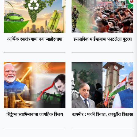
आर्थिक स्वातंत्र्याचा नवा जाहीरनामा
इस्लामिक भाईचार्‍याचा फाटलेला बुरखा
हिंदूंच्या स्वाभिमानाचा जागतिक विजय
काश्मीर : पाकी विनाश, तपपूर्तीत विकास!