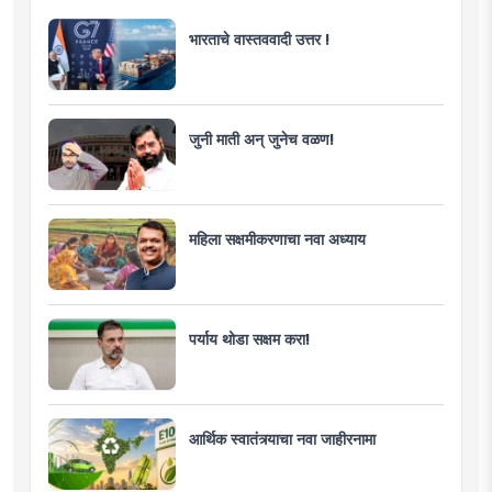
भारताचे वास्तववादी उत्तर !
जुनी माती अन् जुनेच वळण!
महिला सक्षमीकरणाचा नवा अध्याय
पर्याय थोडा सक्षम करा!
आर्थिक स्वातंत्र्याचा नवा जाहीरनामा