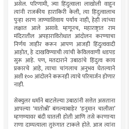
असेल. परिणामी, ज्या हिंदुत्वाला लाखोली वाहून
त्यांनी राजकीय हाराकिरी केली, त्या हिंदुत्वालाच
पुन्हा शरण जाण्याशिवाय पर्याय नाही, हेही त्यांच्या
लक्षात आले असावे. म्हणूनच, महाराष्ट्रात राम
मंदिरातील अपहाराविरोधात आंदोलन करण्याचा
निर्णय जाहीर करून आपण आजही हिंदुत्ववादी
आहोत, हे दाखविण्याची त्यांची केविलवाणी धडपड
सुरू आहे. पण, मतदाराने उबाठांचे हिंदुत्व काय
प्रकारचे आहे, त्याचा चांगलाच अनुभव घेतल्याने
अशी १०० आंदोलने करूनही त्याचे परिमार्जन होणार
नाही.
सेक्युलर धर्माने बाटलेल्या उबाठांनी सत्तेत असताना
आपल्या ‘मातोश्री’ बंगल्याबाहेर ‘हनुमान चालीसा’
म्हणण्यावर बंदी घातली होती आणि तसे करणार्‍या
राणा दाम्पत्याला तुरुंगात टाकले होते. आज त्यांना