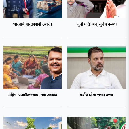
भारताचे वास्तववादी उत्तर !
जुनी माती अन् जुनेच वळण!
महिला सक्षमीकरणाचा नवा अध्याय
पर्याय थोडा सक्षम करा!