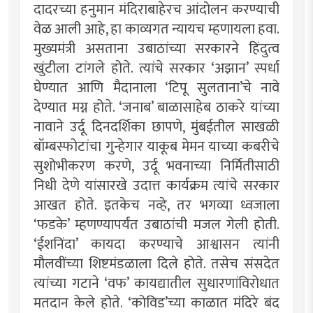
दादरच्या हनुमान मंदिराबाहेरच आंदोलन करण्याची
वेळ आली आहे, हा काव्यगत न्यायच म्हणायला हवा.
मुख्यमंत्री असताना उबाठांच्या सरकारने हिंदुत्व
खुंटीला टांगले होते. त्यांचे सरकार ‘अझान’ स्पर्धा
घेण्यात आणि मैदानाला ‘टिपू सुलताना’चे नावे
देण्यात मग्न होते. ‘जनाब’ बाळासाहेब ठाकरे यांच्या
नावाने उर्दू दिनदर्शिका छापणे, मुंबईतील साखळी
बॉम्बस्फोटांचा गुन्हेगार याकूब मेमन याच्या कबरीचे
सुशोभीकरण करणे, उर्दू भवनाच्या निर्मितीसाठी
निधी देणे यांसारखे उदात्त कार्यक्रम त्यांचे सरकार
आखत होते. इतकेच नव्हे, तर भगव्या ध्वजाला
‘फडके’ म्हणण्यापर्यंत उबाठांची मजल गेली होती.
‘ईशनिंदा’ कायदा करण्याचे आश्वासन त्यांनी
मौलवींच्या शिष्टमंडळाला दिले होते. तसेच संसदेत
त्यांच्या गटाने ‘वफ’ कायद्यातील सुधारणांविरोधात
मतदान केले होते. ‘कोविड’च्या काळात मंदिरे बंद