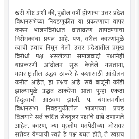
खरी गोष्ट अशी की, पुढील वर्षी होणार्‍या उत्तर प्रदेश
विधानसभेच्या निवडणुकीत या प्रकरणाचा वापर
करून भाजपविरोधात वातावरण तापवण्याचा
विरोधकांचा प्रयत्न आहे. पण, वरील कारणांमुळे
त्याची हवाच निघून गेली. उत्तर प्रदेशातील प्रमुख
विरोधी पक्ष असलेल्या समाजवादी पक्षानेही
याप्रकरणी आंदोलन सुरू केलेले नसताना,
महाराष्ट्रातील उद्धव ठाकरे हे कशासाठी आंदोलन
करीत आहेत, हा प्रश्नच आहे. सर्व बाजूंनी कोंडी
झाल्यामुळे उद्धव ठाकरेंना आता पुन्हा एकदा
हिंदुत्वाची आठवण झाली. प. बंगालमधील
विधानसभा निवडणुकीतील भाजपच्या प्रचंड
विजयाने सर्व कथित सेक्युलर पक्षांचे धाबे दणाणले
आहेत. कारण, ज्या मुस्लीम मतपेढीच्या जोरावर
सत्तेवर येण्याची स्वप्ने हे पक्ष बघत होते, ते स्वप्नच