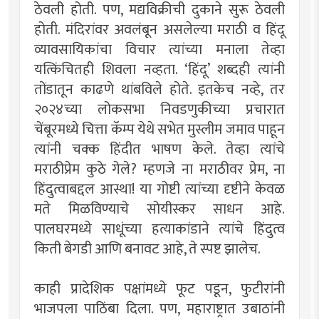
ठेवली होती. पण, मद्यविक्रीची दुकाने सुरू ठेवली
होती. मंदिरांवर अवलंबून असलेल्या मराठी व हिंदू
व्यावसायिकांचा विचार त्यांच्या मनाला तेव्हा
यत्किंचितही शिवला नव्हता. ‘हिंदू’ शब्दही त्यांनी
तोंडातून काढणे थांबविले होते. इतकेच नव्हे, तर
२०२४च्या लोकसभा निवडणुकीच्या प्रचारात
चेंबूरमध्ये चित्ता कॅम्प येथे सभेत मुस्लीम जमाव पाहून
त्यांनी चक्क हिंदीत भाषण केले. तेव्हा त्यांचे
मराठीप्रेम कुठे गेले? म्हणजे ना मराठीवर प्रेम, ना
हिंदुत्वाबद्दल आस्था! या गोष्टी त्यांच्या दृष्टीने केवळ
मते मिळविण्याचे सोयीस्कर साधन आहे.
पालघरमध्ये साधूंच्या हत्याकांडाने त्यांचे हिंदुत्व
किती बेगडी आणि बनावट आहे, ते स्पष्ट झालेच.
काही प्रादेशिक पक्षांमध्ये फूट पडून, फुटीरांनी
भाजपला पाठिंबा दिला. पण, महाराष्ट्रात उबाठांनी