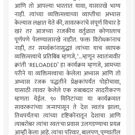
आणि तो आपल्या भारतात यावा, यासारखे भाग्य
नाही. त्यांच्या व्यक्तिमत्त्वाच्या व्याप्तीचा अभ्यास
केल्यास लक्षात येते की, सावरकरांचे संपूर्ण विचार हे
खरं तर आजच्या राजकीय वर्तुळात कोणालाच
पूर्णपणे पेलण्यासारखे नाहीत. फक्त विरोधकांनाच
नाही, तर समर्थकांनासुद्धा! त्यांच्या याच व्यापक
व्यक्तिमत्त्वाचे प्रतिबिंब म्हणजे, ‘...म्हणून स्वातंत्र्यवीर
क्रांती 'RELOADED’ हा कार्यक्रम म्हणजे, आमच्या
परीने या व्यक्तिमत्त्वाचा केलेला अभ्यास आणि तो
अभ्यास रंजक पद्धतीने प्रेक्षकांपर्यंत पोहोचावा,
यासाठी त्यावर केलेले एक रुबाबदार सादरीकरण
म्हणता येईल. ९० मिनिटांच्या या कार्यक्रमात
सावरकरांच्या जन्मापासून ते देश स्वतंत्र झाला,
तिथपर्यंतचा त्यांच्या दृष्टिकोनातून देशाचा आणि
त्याबरोबर त्यांचा स्वतःचा प्रवास उलगडण्याचा प्रयत्न
आम्ही केला आहे. त्यांचा परिवार, बालपण, पुण्यातील