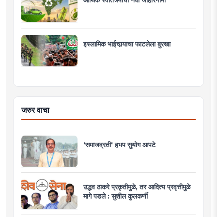
इस्लामिक भाईचार्‍याचा फाटलेला बुरखा
जरुर वाचा
'समाजव्रती' हभप सुयोग आपटे
उद्धव ठाकरे प्रकृतीमुळे, तर आदित्य प्रवृत्तीमुळे
मागे पडले : सुशील कुलकर्णी