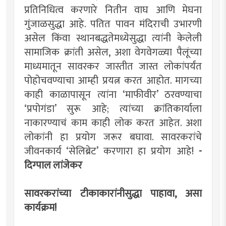
प्रतिनिधित्व करणारे नितीन वाघ आणि मेघना
गुंजाळसुद्धा आहे. पतित पावन मंदिराची उभारणी
असेल किंवा स्थानबद्धतेमध्येसुद्धा त्यांनी केलेली
सामाजिक क्रांती असेल, अशा वेगवेगळ्या पैलूंच्या
माध्यमातून सावरकर जास्तीत जास्त लोकांपर्यंत
पोहोचवण्याचा आम्ही प्रयत्न करत आहोत. मागच्या
काही काळापासून त्यांना ‘माफीवीर’ ठरवण्याचा
‘प्रपोगंडा’ सुरू आहे; त्यांच्या क्रांतिकार्याला
नाकारण्याचं काम काही लोक करत आहेत. अशा
लोकांनी हा प्रयोग जरूर बघावा. सावरकरांचे
जीवनकार्य ‘सेलिब्रेट’ करणारा हा प्रयोग आहे!
-
दिग्पाल लांजेकर
सावरकरांच्या टीकाकारांनीसुद्धा पाहावा, असा
कार्यक्रम!