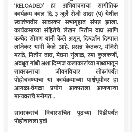
'RELOADED’ हा अभिवाचनाचा सांगीतिक
कार्यक्रम काल दि. ३ जुलै रोजी दादर (प) येथील
स्वातंत्र्यवीर सावरकर सभागृहात संपन्न झाला.
कार्यक्रमाच्या संहितेचे लेखन नितीन वाघ आणि
ऋग्वेद सोमण यांनी केले असून, दिग्दर्शन दिग्पाल
लांजेकर यांनी केले आहे. प्रसन्न केतकर, मंजिरी
मराठे, नितीन वाघ, मेघना गुंजाळ, रमा कुलकर्णी,
अवधूत गांधी अशा दिग्गज कलाकारांच्या माध्यमातून
सावरकरांचा जीवनविचार लोकांपर्यंत
पोहोचवण्याचा या कार्यक्रमाच्या पार्श्वभूमीवर हा
आगळा-वेगळा प्रयोग आकाराला आणणार्‍या
मान्यवरांचे मनोगत...
सावरकरांचं विचारसंचित पुढच्या पिढीपर्यंत
पोहोचायला हवं!