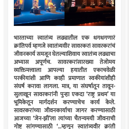
भारताच्या स्वातंत्र्य लढ्यातील एक धगधगणारं
क्रांतिपर्व म्हणजे स्वातंत्र्यवीर सावरकर! सावरकरांचं
जीवनकार्य समजून घेतल्याशिवाय स्वातंत्र्य लढ्याचा
अभ्यास अपूर्णच. सावरकरांसारख्या तेजोमय
व्यक्तिमत्त्वाला आपल्या हयातीत एकाचवेळी
परकीयांशी आणि काही प्रमाणात स्वकीयांशीही
संघर्ष करावा लागला. मात्र, या संघर्षातून तावून-
सुलाखून सावरकरांनी पुन्हा एकदा ‘राष्ट्र प्रथम’ या
भूमिकेतून मार्गदर्शन करण्याचेच कार्य केले.
सावरकरांच्या जीवनकार्याचा जागर करण्यासाठी
आजच्या ‘जेन-झी’ला त्यांच्या चैतन्यमयी जीवनाची
गोष्ट सांगण्यासाठी ‘...म्हणून स्वातंत्र्यवीर क्रांती