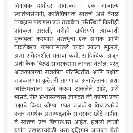
विनायक दामोदर सावरकर - एक जाज्वल्य
स्वातंत्र्यसेनानी, क्रांतिविषयक स्वतःचे असे वेगळे
तत्त्वज्ञान मांडणारा एक तत्त्ववेत्ता, परिस्थिती कितीही
प्रतिकूल असली, तरीही खंबीरपणे त्याच्याशी
मुकाबला करणारा भरतभूचा एक साधक आणि
याबरोबरच ‘कमला’सारखे काव्य ज्याला स्फुरले,
असा संवेदनशील मनाचा कवी, साहित्यिक. अजून
अशी कैक बिरुदं सावरकरांना लावता येतील; परंतु
आजकालच्या राजकीय परिस्थितीत आणि पक्षीय
राजकारणात कुठेतरी आपण या अनादि-अनंत अशा
व्यक्तिमत्त्वाला खुजे करून टाकलेले आहे, असे
भासते. नीट अभ्यासल्यास जाणवते की, कोण्या एका
पक्षाचे किंवा कोण्या एका राजकीय विचारधारेचे
फक्त समर्थक असण्याइतके सावरकर छोटे नाहीत;
ते स्वतःच एक विचारधारा आहेत. हजारो लाखो
वर्षांत एखाद्याचवेळी असा बुद्धिमान जन्माला येतो