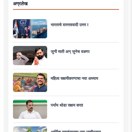
अग्रलेख
भारताचे वास्तववादी उत्तर !
जुनी माती अन् जुनेच वळण!
महिला सक्षमीकरणाचा नवा अध्याय
पर्याय थोडा सक्षम करा!
आर्थिक स्वातंत्र्याचा नवा जाहीरनामा