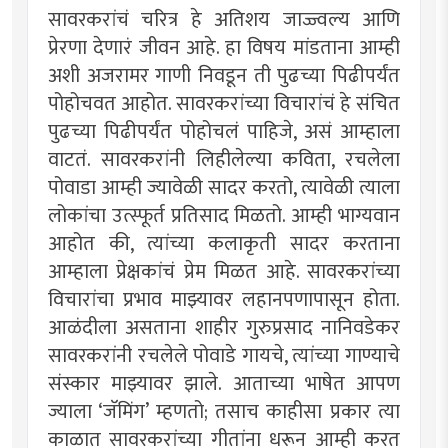
सावरकरांचं चरित्र हे अतिशय जाज्ज्वल्य आणि
प्रेरणा देणारं जीवन आहे. हा विषय मांडताना आम्ही
अशी अजरामर गाणी निवडून ती पुढच्या पिढीपर्यंत
पोहोचवत आहोत. सावरकरांच्या विचारांचं हे संचित
पुढच्या पिढीपर्यंत पोहोचलं पाहिजे, असं आम्हाला
वाटतं. सावरकरांनी लिहीलेल्या कविता, रचलेला
पोवाडा आम्ही ज्यावेळी सादर करतो, त्यावेळी त्याला
लोकांचा उत्स्फूर्त प्रतिसाद मिळतो. आम्ही भाग्यवान
आहोत की, त्यांच्या कलाकृती सादर करताना
आम्हाला प्रेक्षकांचं प्रेम मिळत आहे. सावरकरांच्या
विचारांचा प्रभाव माझ्यावर लहानपणापासून होता.
आळंदीला असताना शाहीर गुरुप्रसाद नानिवडेकर
सावरकरांनी रचलेले पोवाडे गायचे, त्यांच्या गाण्याचे
संस्कार माझ्यावर झाले. आताच्या भाषेत आपण
ज्याला ‘जॅमिंग’ म्हणतो; तसाच काहीसा प्रकार त्या
काळात सावरकरांच्या गीतांना धरून आम्ही करत