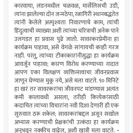
कारवाया, लंडनमधील चळवळ, मार्सेलिसची उडी,
त्यांना झालेल्या दोन जन्मठेपा, रत्नागिरी स्थानबद्धतेत
त्यांनी केलेले अस्पृश्यता निवारणाचे काम, त्यांची
हिंदुत्वाची व्याख्या अशी त्यांच्या चरित्राची अनेक पाने
उलगडत हा प्रवास पुढे जातो. सावरकरप्रेमींना हा
कार्यक्रम पाहावा, असे वेगळे सांगायची काही गरज
नाही. परंतु, त्यांच्या टीकाकारांनीसुद्धा हा कार्यक्रम
आवर्जून पाहावा; कारण विरोध करण्याच्या नादात
आपण एका विलक्षण व्यक्तिमत्त्वाचा जीवनप्रवास
जाणून घेण्यास मुकू नये, असे मला वाटते. ९० मिनिटे
हा खरं तर सावरकरांचा जीवनपट मांडण्यास अत्यंत
कमी कालावधी असला, तरीही कित्येकांसाठी
कदाचित त्यांच्या विचारांना नवी दिशा देणारी ही एक
सुरुवात ठरू शकेल; सावरकरांबद्दल अजून सखोल
अभ्यास करण्याची प्रेक्षकांची उत्कंठा हा कार्यक्रम
अनुभवून नक्कीच वाढेल, अशी खात्री मला वाटते.
-