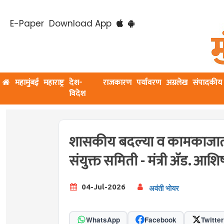
E-Paper
Download App
महामुंबई
महाराष्ट्र
देश-
राजकारण
पर्यावरण
अग्रलेख
संपादकीय
विदेश
शासकीय बदल्या व कामकाजात प
संयुक्त समिती - मंत्री ॲड. आश
04-Jul-2026
अवंती भोयर
WhatsApp
Facebook
Twitter