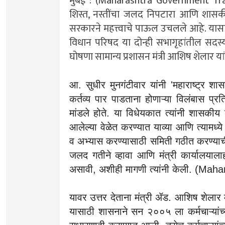
मुंबई : (Maharashtra Government Trans
शिस्त, नस्तींचा जलद निपटारा आणि शासक
सरकारने महत्त्वाचे पाऊल उचलले आहे. य
विधान परिषद या दोन्ही सभागृहांतील सदस्
घोषणा सामान्य प्रशासन मंत्री आशिष शेलार या
आ. सुधीर मुनगंटीवार यांनी 'महाराष्ट्र शा
कर्तव्य पार पाडताना होणाऱ्या विलंबास 
मांडले होते. या विधेयकात त्यांनी शासकीय क
आलेल्या वेळेत करण्यात याव्या आणि त्यामध्
व अभ्यास करण्यासाठी समिती गठीत करण्याच
जलद गतीने व्हावा आणि मंत्री कार्यालयाला
असावी, अशीही मागणी त्यांनी केली. (M
यावर उत्तर देताना मंत्री ॲड. आशिष शेला
यासाठी शासनाने सन २००५ ला कर्मचाऱ्यांच्या