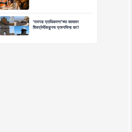
‘रायगड प्राधिकरणा’च्या कामावर
शिवप्रेमींकडूनच प्रश्नचिन्ह का?