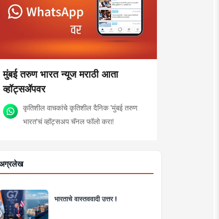
मुंबई तरुण भारत न्यूज मराठी आता
व्हॉट्सॲपवर
कृतिशील वाचकांचे कृतिशील दैनिक 'मुंबई तरुण
भारत'चं व्हॉट्सअप चॅनल फॉलो करा!
अग्रलेख
भारताचे वास्तववादी उत्तर !