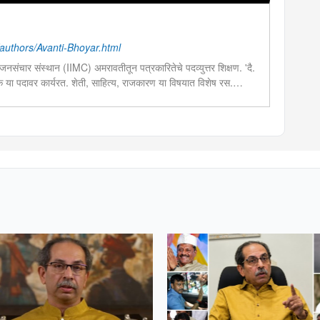
uthors/Avanti-Bhoyar.html
नसंचार संस्थान (IIMC) अमरावतीतून पत्रकारितेचे पदव्युत्तर शिक्षण. 'दै.
दक या पदावर कार्यरत. शेती, साहित्य, राजकारण या विषयात विशेष रस.
चा छंद....