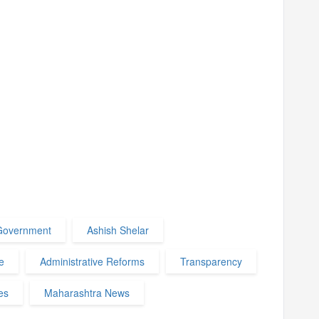
Government
Ashish Shelar
e
Administrative Reforms
Transparency
es
Maharashtra News