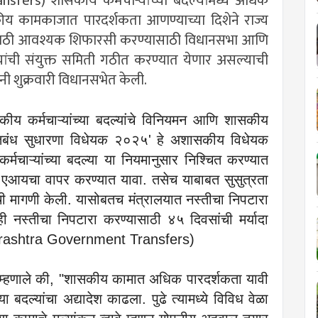
fers) शासकीय कर्मचाऱ्यांच्या बदल्यांमध्ये अधिक
ीय कामकाजात पारदर्शकता आणण्याच्या दिशेने राज्य
ासाठी आवश्यक शिफारसी करण्यासाठी विधानसभा आणि
यांची संयुक्त समिती गठीत करण्यात येणार असल्याची
ंनी शुक्रवारी विधानसभेत केली.
सकीय कर्मचाऱ्यांच्या बदल्यांचे विनियमन आणि शासकीय
प्रतिबंध सुधारणा विधेयक २०२५' हे अशासकीय विधेयक
र्मचाऱ्यांच्या बदल्या या नियमानुसार निश्चित करण्यात
ये एआयचा वापर करण्यात यावा. तसेच याबाबत सुसुत्रता
ी मागणी केली. यासोबतच मंत्रालयात नस्तीचा निपटारा
ही नस्तीचा निपटारा करण्यासाठी ४५ दिवसांची मर्यादा
aharashtra Government Transfers)
र म्हणाले की, "शासकीय कामात अधिक पारदर्शकता यावी
 बदल्यांचा अद्यादेश काढला. पुढे त्यामध्ये विविध वेळा