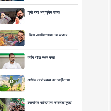
जुनी माती अन् जुनेच वळण!
महिला सक्षमीकरणाचा नवा अध्याय
पर्याय थोडा सक्षम करा!
आर्थिक स्वातंत्र्याचा नवा जाहीरनामा
इस्लामिक भाईचार्‍याचा फाटलेला बुरखा