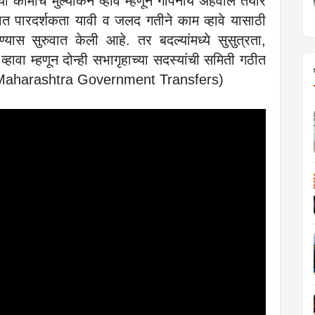
या कामाचे मुल्यांकन व्हावे म्हणून गोपनीय अहवाल तयार
त पारदर्शकता यावी व जलद गतीने काम व्हावे यासाठी
्यास सुरुवात केली आहे. तर बदल्यांमध्ये सुसुत्रता,
हावा म्हणून दोन्ही सभागृहाच्या सदस्यांची समिती गठीत
ी. (Maharashtra Government Transfers)