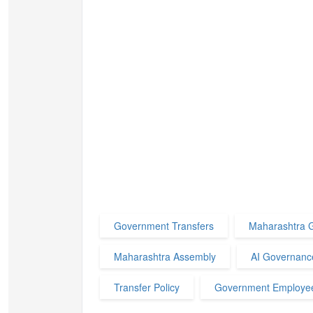
Government Transfers
Maharashtra 
Maharashtra Assembly
AI Governanc
Transfer Policy
Government Employe