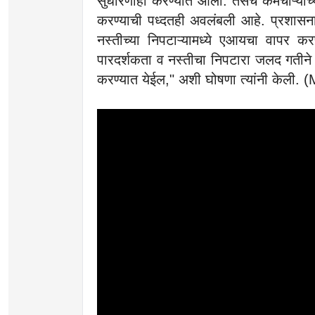
सुधारणाही करण्यात आली. तसेच कर्मचाऱ्यांच्
करण्याची पध्दतही अवलंबली आहे. प्रशासना
नस्तीच्या निपटाऱ्यामध्ये एआयचा वापर करण
पारदर्शकता व नस्तीचा निपटारा जलद गतीने व्
करण्यात येईल," अशी घोषणा त्यांनी केल