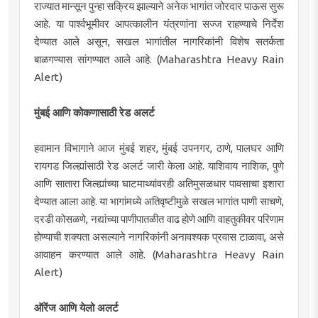
राज्यात मान्सून पुन्हा सक्रिय झाल्याने अनेक भागांत जोरदार पाऊस सुरू
आहे. या पार्श्वभूमीवर आपत्कालीन यंत्रणांना सज्ज राहण्याचे निर्देश
देण्यात आले असून, सखल भागांतील नागरिकांनी विशेष सतर्कता
बाळगण्यास सांगण्यात आले आहे. (Maharashtra Heavy Rain
Alert)
मुंबई आणि कोकणासाठी रेड अलर्ट
हवामान विभागाने आज मुंबई शहर, मुंबई उपनगर, ठाणे, पालघर आणि
रायगड जिल्ह्यांसाठी रेड अलर्ट जारी केला आहे. याशिवाय नाशिक, पुणे
आणि सातारा जिल्ह्यांच्या घाटमाथ्यांवरही अतिमुसळधार पावसाचा इशारा
देण्यात आला आहे. या भागांमध्ये अतिवृष्टीमुळे सखल भागांत पाणी साचणे,
दरडी कोसळणे, नद्यांच्या पाणीपातळीत वाढ होणे आणि वाहतुकीवर परिणाम
होण्याची शक्यता असल्याने नागरिकांनी अनावश्यक प्रवास टाळावा, असे
आवाहन करण्यात आले आहे. (Maharashtra Heavy Rain
Alert)
ऑरेंज आणि येलो अलर्ट