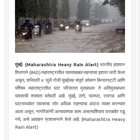
मुंबई: (Maharashtra Heavy Rain Alert)
भारतीय हवामान
विभागाने (IMD) महाराष्ट्रातील पावसाबाबत महत्त्वाचा इशारा जारी केला
असून, शनिवारी ४ जुलै रोजी मुंबईसह संपूर्ण कोकण किनारपट्टी आणि
पश्चिम महाराष्ट्रातील घाट परिसरात मुसळधार ते अतिमुसळधार
पावसाची शक्यता वर्तवली आहे. मुंबई, ठाणे, पालघर, रायगड आणि
घाटमाथ्यांवर पावसाचा जोर अधिक राहण्याचा अंदाज व्यक्त करण्यात
आला असून, नागरिकांनी अत्यावश्यक काम असल्याशिवाय घराबाहेर पडू
नये, असे आवाहन प्रशासनाने केले आहे. (Maharashtra Heavy
Rain Alert)