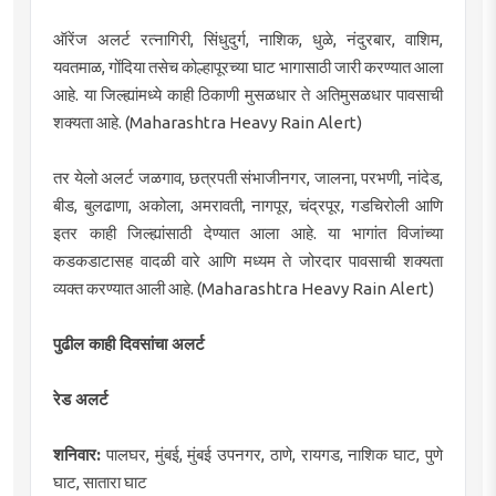
ऑरेंज अलर्ट रत्नागिरी, सिंधुदुर्ग, नाशिक, धुळे, नंदुरबार, वाशिम,
यवतमाळ, गोंदिया तसेच कोल्हापूरच्या घाट भागासाठी जारी करण्यात आला
आहे. या जिल्ह्यांमध्ये काही ठिकाणी मुसळधार ते अतिमुसळधार पावसाची
शक्यता आहे. (Maharashtra Heavy Rain Alert)
तर येलो अलर्ट जळगाव, छत्रपती संभाजीनगर, जालना, परभणी, नांदेड,
बीड, बुलढाणा, अकोला, अमरावती, नागपूर, चंद्रपूर, गडचिरोली आणि
इतर काही जिल्ह्यांसाठी देण्यात आला आहे. या भागांत विजांच्या
कडकडाटासह वादळी वारे आणि मध्यम ते जोरदार पावसाची शक्यता
व्यक्त करण्यात आली आहे. (Maharashtra Heavy Rain Alert)
पुढील काही दिवसांचा अलर्ट
रेड अलर्ट
शनिवार:
पालघर, मुंबई, मुंबई उपनगर, ठाणे, रायगड, नाशिक घाट, पुणे
घाट, सातारा घाट