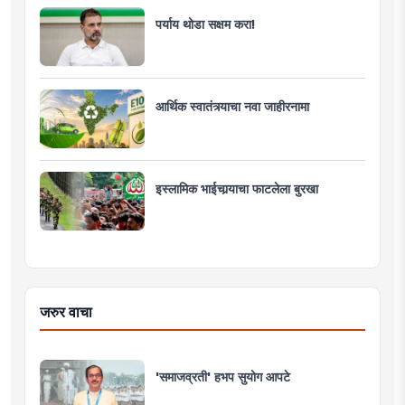
पर्याय थोडा सक्षम करा!
आर्थिक स्वातंत्र्याचा नवा जाहीरनामा
इस्लामिक भाईचार्‍याचा फाटलेला बुरखा
जरुर वाचा
'समाजव्रती' हभप सुयोग आपटे