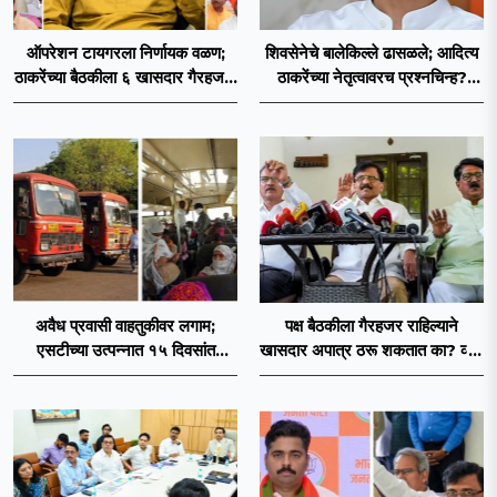
ऑपरेशन टायगरला निर्णायक वळण;
शिवसेनेचे बालेकिल्ले ढासळले; आदित्य
ठाकरेंच्या बैठकीला ६ खासदार गैरहजर,
ठाकरेंच्या नेतृत्वावरच प्रश्नचिन्ह?
थेट शिंदे सेनेत विलीन होण्याचा
ठाकरे ब्रँड नेमका कुठे चुकला?
प्रस्ताव?
अवैध प्रवासी वाहतुकीवर लगाम;
पक्ष बैठकीला गैरहजर राहिल्याने
एसटीच्या उत्पन्नात १५ दिवसांत
खासदार अपात्र ठरू शकतात का? व्हीप
४३.८३ कोटींची वाढ!
आणि कायदा नेमकं काय सांगतो?