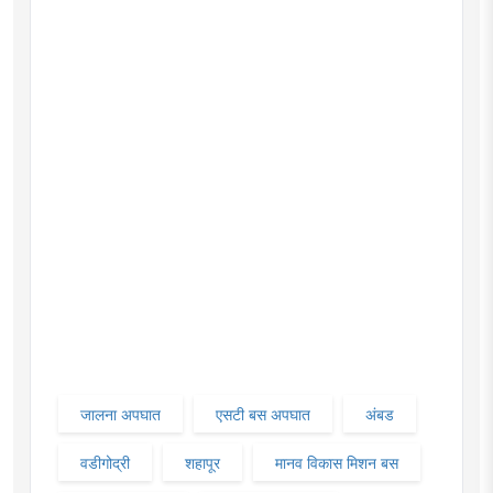
जालना अपघात
एसटी बस अपघात
अंबड
वडीगोद्री
शहापूर
मानव विकास मिशन बस