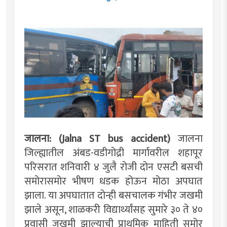
जालना: (Jalna ST bus accident)
जालना
जिल्ह्यातील अंबड-वडीगोद्री मार्गावरील शहापूर
परिसरात शनिवारी ४ जुलै रोजी दोन एसटी बसची
समोरासमोर भीषण धडक होऊन मोठा अपघात
झाला. या अपघातात दोन्ही बसचालक गंभीर जखमी
झाले असून, शाळकरी विद्यार्थ्यांसह सुमारे ३० ते ४०
प्रवासी जखमी झाल्याची प्राथमिक माहिती समोर