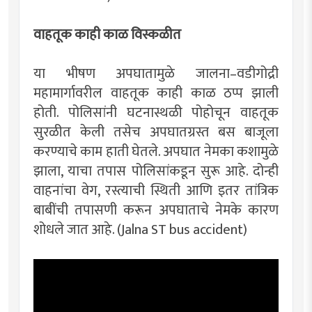
वाहतूक काही काळ विस्कळीत
या भीषण अपघातामुळे जालना–वडीगोद्री
महामार्गावरील वाहतूक काही काळ ठप्प झाली
होती. पोलिसांनी घटनास्थळी पोहोचून वाहतूक
सुरळीत केली तसेच अपघातग्रस्त बस बाजूला
करण्याचे काम हाती घेतले. अपघात नेमका कशामुळे
झाला, याचा तपास पोलिसांकडून सुरू आहे. दोन्ही
वाहनांचा वेग, रस्त्याची स्थिती आणि इतर तांत्रिक
बाबींची तपासणी करून अपघाताचे नेमके कारण
शोधले जात आहे. (Jalna ST bus accident)