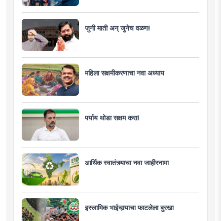
जुनी माती अन् जुनेच वळण!
महिला सक्षमीकरणाचा नवा अध्याय
पर्याय थोडा सक्षम करा!
आर्थिक स्वातंत्र्याचा नवा जाहीरनामा
इस्लामिक भाईचार्‍याचा फाटलेला बुरखा