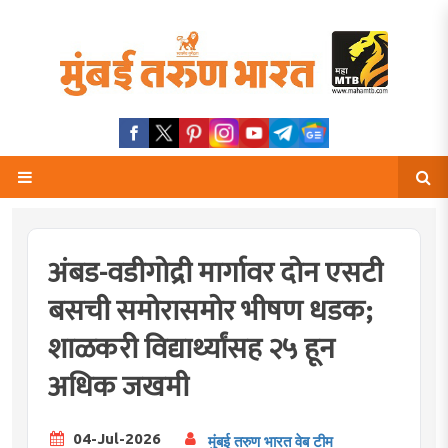
अंबड-वडीगोद्री मार्गावर दोन एसटी
बसची समोरासमोर भीषण धडक;
शाळकरी विद्यार्थ्यांसह २५ हून
अधिक जखमी
04-Jul-2026
मुंबई तरुण भारत वेब टीम