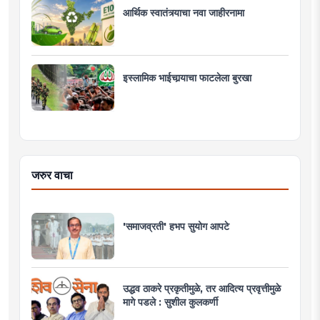
आर्थिक स्वातंत्र्याचा नवा जाहीरनामा
इस्लामिक भाईचार्‍याचा फाटलेला बुरखा
जरुर वाचा
'समाजव्रती' हभप सुयोग आपटे
उद्धव ठाकरे प्रकृतीमुळे, तर आदित्य प्रवृत्तीमुळे
मागे पडले : सुशील कुलकर्णी