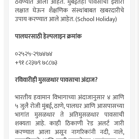
ठेवण्यात आली आहेत. मुंबईतही पावसाचा इशारा
लक्षात घेऊन शैक्षणिक संस्थांबाबत खबरदारीचे
उपाय करण्यात आले आहेत. (School Holiday)
पालघरसाठी हेल्पलाइन क्रमांक
०२५२५-२९७४७४
+९१ ८२३७९ ७८८७३
रविवारीही मुसळधार पावसाचा अंदाज?
भारतीय हवामान विभागाच्या अंदाजानुसार ४ आणि
५ जुलै रोजी मुंबई, ठाणे, पालघर आणि आसपासच्या
भागांत मुसळधार ते अतिमुसळधार पावसाची
शक्यता आहे. काही ठिकाणी रेड अलर्ट जारी
करण्यात आला असून नागरिकांनी नदी, नाले,