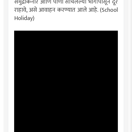
समुद्रकिनारे आणि पाणी साचलेल्या भागांपासून दूर
राहावे, असे आवाहन करण्यात आले आहे. (School
Holiday)