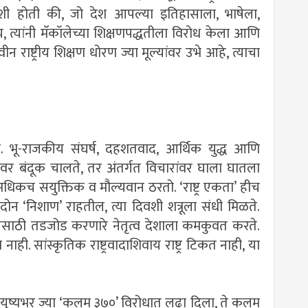
ा अशी होती की, जो देश आपल्या इतिहासाला, भाषेला,
, त्यांनी मॅकॉलेच्या शिक्षणपद्धतीला विरोध केला आणि
न राष्ट्रीय शिक्षण धोरण ज्या मूल्यांवर उभे आहे, त्याचा
. भू-राजकीय संघर्ष, दहशतवाद, आर्थिक युद्ध आणि
ेवर बंदूक चालते, तर अंतर्गत विचारांवर घाला घातला
अधिकच सयुक्तिक व मौल्यवान ठरतो. ‘राष्ट्र एकता’ हीच
त दोन ‘निशाण’ राहतील, त्या दिवशी शत्रूला संधी मिळते.
ी. सत्तेसाठी तडजोड करणारे नेतृत्व देशाला कमकुवत करते.
ा नाही. सांस्कृतिक राष्ट्रवादाशिवाय राष्ट्र टिकत नाही, या
 आयुष्यभर ज्या ‘कलम ३७०’ विरोधात लढा दिला, ते कलम