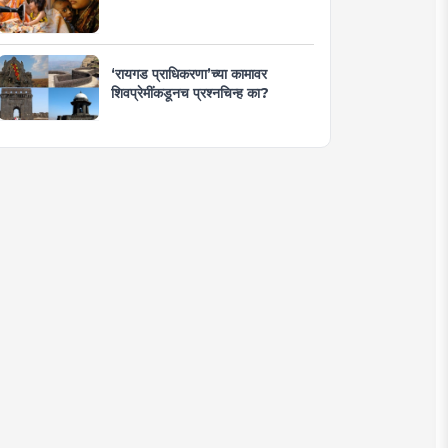
‘रायगड प्राधिकरणा’च्या कामावर
शिवप्रेमींकडूनच प्रश्नचिन्ह का?