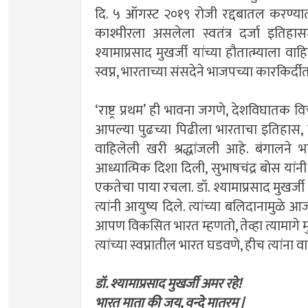
दि. ५ ऑगस्ट २०१९ रोजी रद्दबातल करण्यात आले
काश्मीरला असलेला स्वतंत्र दर्जा इतिह
श्यामाप्रसाद मुखर्जी यांच्या हौतात्म्याला वा
स्वप्न, भारताच्या संसदेने भाजपच्या कारकिर्दीत 
‘राष्ट्र प्रथम’ ही भावना जगणे, देशविघातक 
आपल्या पुढच्या पिढीला भारताचा इतिहास, प
वाहिलेली खरी श्रद्धांजली आहे. बंगालने 
आध्यात्मिक दिशा दिली, सुभाषचंद्र बोस यांनी स
एकतेचा पाया रचला. डॉ. श्यामाप्रसाद मुखर्जी
त्यांनी आयुष्य दिले. त्यांच्या बलिदानामु
आपण विकसित भारत म्हणतो, तेव्हा त्यामागे म
त्यांच्या स्वप्नातील भारत घडवणे, हीच त्यांना व
डॉ. श्यामाप्रसाद मुखर्जी अमर रहे!
भारत माता की जय, वन्दे मातरम् |