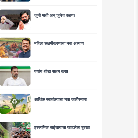
जुनी माती अन् जुनेच वळण!
महिला सक्षमीकरणाचा नवा अध्याय
पर्याय थोडा सक्षम करा!
आर्थिक स्वातंत्र्याचा नवा जाहीरनामा
इस्लामिक भाईचार्‍याचा फाटलेला बुरखा