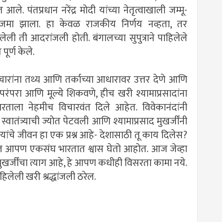
. पंतप्रधान नरेंद्र मोदी यांच्या नेतृत्वाखाली जम्मू-
ासजमा झाला. हा केवळ राजकीय निर्णय नव्हता, तर
हिलेली ती आदरांजली होती. बंगालच्या सुपुत्राने पाहिलेले
पूर्ण केले.
विचारांना तथ्य आणि तर्काच्या आधारावर उत्तर देणे आणि
रंपरा आणि मूल्ये शिकवणे, हीच खरी श्यामाप्रसादांना
भारताला नेहमीच विचारवंत दिले आहेत. विवेकानंदांनी
्वातंत्र्याची ज्योत पेटवली आणि श्यामाप्रसाद मुखर्जींनी
 यांचे जीवन हा एक प्रश्न आहे- देशासाठी तू काय दिलेस?
ळे आज आपण एकसंघ भारतात श्वास घेतो आहोत. आज जेव्हा
ुखर्जींचा त्याग आहे, हे आपण कधीही विसरता कामा नये.
ाहिलेली खरी श्रद्धांजली ठरेल.