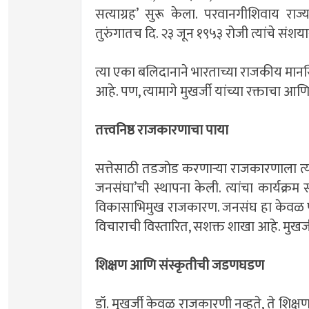
सत्याग्रह’ सुरू केला. परवानगीशिवाय राज्य
तुरुंगातच दि. २३ जून १९५३ रोजी त्यांचे संशय
त्या एका बलिदानाने भारताच्या राजकीय मान
आहे. पण, त्यामागे मुखर्जी यांच्या रक्ताचा आण
तत्त्वनिष्ठ राजकारणाचा पाया
सत्तेसाठी तडजोड करणार्‍या राजकारणाला त्या
जनसंघा’ची स्थापना केली. त्यांचा कार्यक्रम स्प
विकासाभिमुख राजकारण. जनसंघ हा केवळ पक
विचाराची विस्तारित, सशक्त शाखा आहे. मुखर्
शिक्षण आणि संस्कृतीची जडणघडण
डॉ. मुखर्जी केवळ राजकारणी नव्हते, ते शिक्षणतज