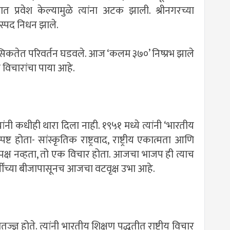
ात प्रवेश केल्यामुळे त्यांना अटक झाली. श्रीनगरच्या
ास्पद निधन झाले.
सिकतेत परिवर्तन घडवले. आज ‘कलम ३७०’ निष्प्रभ झाले
ि विचारांचा पाया आहे.
ंनी कधीही थारा दिला नाही. १९५१ मध्ये त्यांनी ‘भारतीय
ष्ट होता- सांस्कृतिक राष्ट्रवाद, राष्ट्रीय एकात्मता आणि
्ष नव्हता, तो एक विचार होता. आजचा भाजप ही त्याच
जींच्या बीजापासूनच आजचा वटवृक्ष उभा आहे.
्ज्ञ होते. त्यांनी भारतीय शिक्षण पद्धतीत राष्ट्रीय विचार