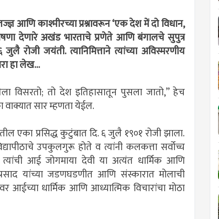
ज्ञ आणि काश्मीरच्या प्रश्नावरून ‘एक देश में दो विधान,
ोषणा देणारे अखंड भारताचे प्रणेते आणि बंगालचे सुपुत्र
६ जुलै रोजी जयंती. त्यानिमित्ताने त्यांच्या अविस्मरणीय
ा हा लेख...
तेला विसरतो; तो देश इतिहासातून पुसला जातो,” हेच
का वाक्यात सार म्हणता येईल.
यातील एका प्रसिद्ध कुटुंबात दि. ६ जुलै १९०१ रोजी झाला.
द्यापीठाचे उपकुलगुरू होते व त्यांनी कलकत्ता सर्वोच्च
. त्यांची आई जोगमाया देवी या अत्यंत धार्मिक आणि
यामाप्रसाद यांच्या जडणघडणीत आणि संस्कारात मोलाची
नावर आईच्या धार्मिक आणि आध्यात्मिक विचारांचा मोठा