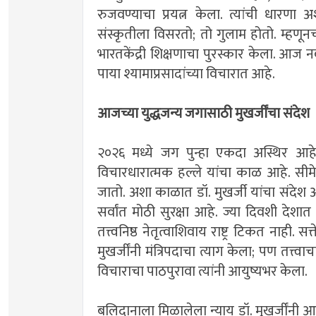
रुजवण्याचा प्रयत्न केला. त्यांची धारण
संस्कृतीला विसरतो; तो गुलाम होतो. म्हणूनच
भारतकेंद्री शिक्षणाचा पुरस्कार केला. आज नवी
पाया श्यामाप्रसादांच्या विचारात आहे.
आजच्या युद्धजन्य जगासाठी मुखर्जींचा संदेश
२०२६ मध्ये जग पुन्हा एकदा अस्थिर आहे
विचारधारात्मक हल्ले यांचा काळ आहे. सीम
जातो. अशा काळात डॉ. मुखर्जी यांचा संदेश 
सर्वांत मोठी सुरक्षा आहे. ज्या दिवशी देशा
तत्त्वनिष्ठ नेतृत्वाशिवाय राष्ट्र टिकत नाह
मुखर्जींनी मंत्रिपदाचा त्याग केला; पण तत्त्वाच
विचाराचा पाठपुरावा त्यांनी आयुष्यभर केला.
बलिदानाला मिळालेला न्याय डॉ. मुखर्जींनी