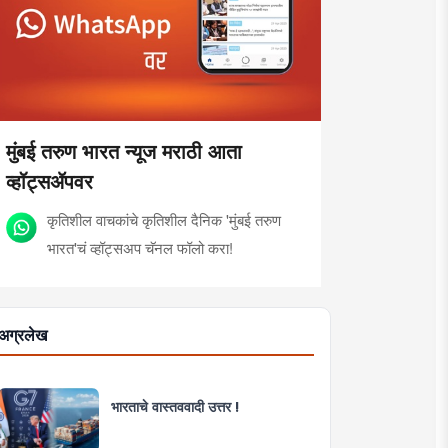
मुंबई तरुण भारत न्यूज मराठी आता
व्हॉट्सॲपवर
कृतिशील वाचकांचे कृतिशील दैनिक 'मुंबई तरुण
भारत'चं व्हॉट्सअप चॅनल फॉलो करा!
अग्रलेख
भारताचे वास्तववादी उत्तर !