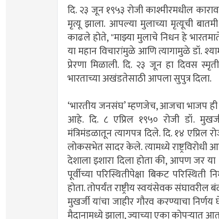
दि. २३ जून १९५३ रोजी काश्मीरमधील कारावासा
मृत्यू झाला. आपल्या मुलाच्या मृत्यूची बातम
काढले होते, "माझ्या मुलाचे निधन हे भारतम
या महान विचारांमुळे आणि त्यागामुळे डॉ. श्या
प्रेरणा मिळाली. दि. २३ जून हा दिवस स्मृत
भारताच्या अखंडतेसाठी आपला सुपुत्र दिला.
‘भारतीय जनसंघ’ म्हणजेच, आजचा भाजप ही श्य
आहे. दि. ८ एप्रिल १९५० रोजी डॉ. मुखर्जी 
मंत्रिमंडळातून त्यागपत्र दिले. दि. १४ एप्रिल 
लोकसभेत सादर केले. त्यामध्ये राष्ट्रविरोधी 
देशाला इशारा दिला होता की, आपण जर या धो
पूर्वीच्या परिस्थितीपेक्षा बिकट परिस्थिती निर
होता. तोपर्यंत राष्ट्रीय स्वयंसेवक संघावरील ब
मुखर्जी यांचा जाहीर गौरव करण्याचा निर्णय
मैदानामध्ये झाला, ज्याच्या एका कोपर्‍यात आता