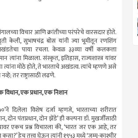
बंगालच्या विचार आणि क्रांतीच्या परंपरेचे वारसदार होते.
ृती केली, सुभाषचंद्र बोस यांनी ज्या भूमीतून रणशिंग
क अखंडतेचा पाया रचला. केवळ ३३व्या वर्षी कलकत्ता
ान त्यांना मिळाला. संस्कृत, इतिहास, राज्यशास्त्र यांवर
पेक्षा त्यांना मोठे होते, ते भारताचे अखंडत्व. त्यांचे म्हणणे असे
नव्हे; तर राष्ट्रासाठी लढणे.
 एक विधान, एक प्रधान, एक निशान
३७०’ने दिलेला विशेष दर्जा म्हणजे, भारताच्या शरीरात
 दोन पंतप्रधान, दोन झेंडे’ ही कल्पना डॉ. मुखर्जींसाठी
्त्यावर एकच प्रश्न विचारला की, ‘भारत जर एक आहे, तर
ळा कसा?’ हेच तत्त्व घेऊन त्यांनी १९५३ मध्ये ‘जम्मू-काश्मीर