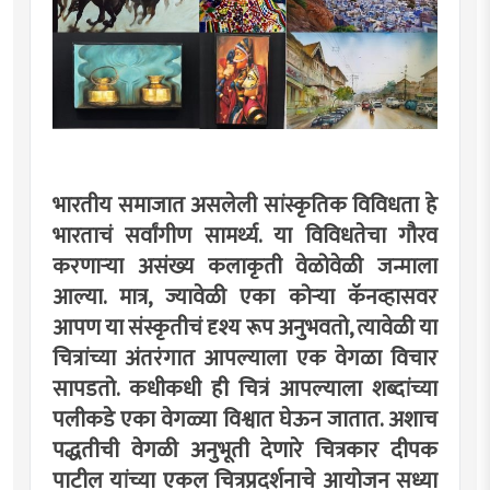
भारतीय समाजात असलेली सांस्कृतिक विविधता हे
भारताचं सर्वांगीण सामर्थ्य. या विविधतेचा गौरव
करणार्‍या असंख्य कलाकृती वेळोवेळी जन्माला
आल्या. मात्र, ज्यावेळी एका कोर्‍या कॅनव्हासवर
आपण या संस्कृतीचं दृश्य रूप अनुभवतो, त्यावेळी या
चित्रांच्या अंतरंगात आपल्याला एक वेगळा विचार
सापडतो. कधीकधी ही चित्रं आपल्याला शब्दांच्या
पलीकडे एका वेगळ्या विश्वात घेऊन जातात. अशाच
पद्धतीची वेगळी अनुभूती देणारे चित्रकार दीपक
पाटील यांच्या एकल चित्रप्रदर्शनाचे आयोजन सध्या