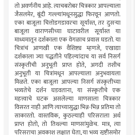
तो अवर्णनीय आहे. त्याचबरोबर चित्रकार आपल्याला
जैसलमेर, बूंदी गल्ल्यांमधूनसुद्धा फिरवून आणतो.
एका बाजूला चित्तोडगडावरचा सूर्यास्त, तर दुसर्‍या
बाजूला वाराणसीच्या घाटावरील सूर्यास्त या
माध्यमातून दर्शकाला एक वेगळाच प्रवास घडतो. या
चित्रांचं आणखी एक वैशिष्ट्य म्हणजे, एखाद्या
दर्शकाला ज्या पद्धतीने पहिल्यांदाच या सर्व निसर्ग
संस्कृतीची अनुभूती प्राप्त होते, अगदी तशीच
अनुभूती या चित्रांमधून आपल्याला अनुभवायला
मिळते. एका बाजूला आपल्या निसर्ग संस्कृतीच्या
भव्यतेचे दर्शन घडवताना, या संस्कृतीचे एक
महत्त्वाचे घटक असलेल्या माणसाला चित्रकार
विसरत नाही आणि त्याच्यासुद्धा भिन्न-भिन्न प्रतिमा तो
साकारतो. वास्तविक, कुठल्याही परिसराला अर्थ
प्राप्त होतो, तो तिथल्या माणसांमुळेच. मात्र, त्या
परिसराचा अवकाश लक्षात घेता, या भव्य सृष्टीसमोर