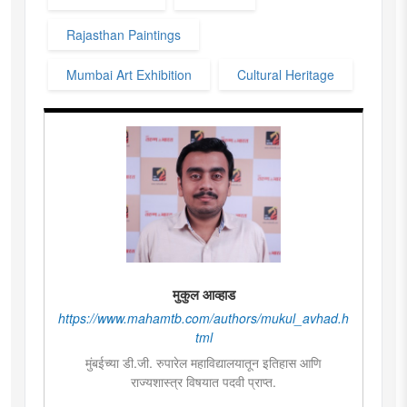
Rajasthan Paintings
Mumbai Art Exhibition
Cultural Heritage
मुकुल आव्हाड
https://www.mahamtb.com/authors/mukul_avhad.h
tml
मुंबईच्या डी.जी. रुपारेल महाविद्यालयातून इतिहास आणि
राज्यशास्त्र विषयात पदवी प्राप्त.
राज्यशास्त्र विषयात पदव्युत्तर शिक्षण. आकाशवाणीच्या युवा वाणी