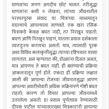
माणसांचा जगणं अगदीच छोटं भासतं. तरीसुद्धा
माणसांना कमी न लेखता, त्यांच्या जीवनातील
परस्परपूरक संवाद या चित्रांच्या माध्यमातून
घडल्याचे आपल्याला जाणवते. एक खरा रसिक
चित्रांकडे केवळ बघत नाही, तर निरखून पाहतो.
बघणं आणि निरखून पाहणं, यातला प्रवास दर्शकाला
स्वतःहूनच करायचा असतो. मात्र, त्यासाठी पूरक
अशा विविध कलाकृतीसुद्धा त्याच्या दृष्टिपथात याव्या
लागतात. असं म्हणतात की, डोळ्यांना दिसत असतं,
मात्र आपणच ते बघत नाही. ही बघण्याची प्रक्रिया
आकलनातून पूर्ण होते. एकदा ही प्रक्रिया लक्षात
आली की आपल्या रोजच्या जीवनातसुद्धा आपण
आपल्या अवतीभोवती अधिक सक्रियपणे गोष्टी बघत
राहतो; कारण तो विचार आपल्या जीवनामध्ये
उतरलेला असतो. हा प्रवास पूर्णत्वास नेण्यासाठी
दीपक पाटील यांच्यासारख्या चित्रकारांनी आपल्या