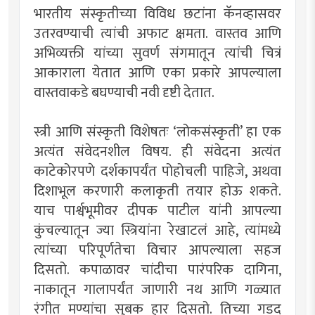
भारतीय संस्कृतीच्या विविध छटांना कॅनव्हासवर
उतरवण्याची त्यांची अफाट क्षमता. वास्तव आणि
अभिव्यक्ती यांच्या सुवर्ण संगमातून त्यांची चित्रं
आकाराला येतात आणि एका प्रकारे आपल्याला
वास्तवाकडे बघण्याची नवी दृष्टी देतात.
स्त्री आणि संस्कृती विशेषतः ‘लोकसंस्कृती’ हा एक
अत्यंत संवेदनशील विषय. ही संवेदना अत्यंत
काटेकोरपणे दर्शकापर्यंत पोहोचली पाहिजे, अथवा
दिशाभूल करणारी कलाकृती तयार होऊ शकते.
याच पार्श्वभूमीवर दीपक पाटील यांनी आपल्या
कुंचल्यातून ज्या स्त्रियांना रेखाटलं आहे, त्यांमध्ये
त्यांच्या परिपूर्णतेचा विचार आपल्याला सहज
दिसतो. कपाळावर चांदीचा पारंपरिक दागिना,
नाकातून गालापर्यंत जाणारी नथ आणि गळ्यात
रंगीत मण्यांचा सुबक हार दिसतो. तिच्या गडद