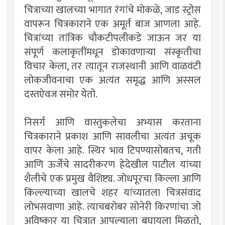
चित्राच्या खालच्या भागात रंगांचे मोकळे, जाड स्ट्रोस
वापरून चित्रकाराने एक अमूर्त बाज आणला आहे.
चित्रांच्या तांत्रिक चौकटीपलीकडे जाऊन जर या
संपूर्ण कलाकृतींमधून डोकावणार्‍या संस्कृतीचा
विचार केला, तर त्यातून राजस्थानी आणि वाळवंटी
लोकजीवनाचा एक अत्यंत समृद्ध आणि अस्सल
दस्तऐवज समोर येतो.
निसर्ग आणि वास्तुकलेचा अभ्यास करताना
चित्रकाराने प्रकाश आणि सावलीचा अत्यंत अचूक
वापर केला आहे. स्थिर भाव टिपण्यासोबतच, गती
आणि ऊर्जेचे सादरीकरण हेदेखील पाटील यांच्या
शैलीचे एक प्रमुख वैशिष्ट्य. जोधपूरचा किल्ला आणि
किल्ल्याच्या खालचे शहर यांच्यातला चित्रसंवाद
लोभसवाणा आहे. त्याचबरोबर सोनेरी किरणांचा जो
अविष्कार या चित्रात आपल्याला बघायला मिळतो,