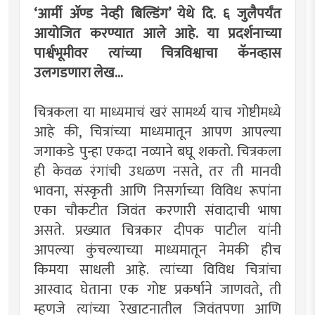
‘आर्मी अ‍ॅण्ड नेव्ही बिल्डिंग’ येथे दि. ६ जुलैपर्यंत
आयोजित करण्यात आले आहे. या प्रदर्शनाच्या
पार्श्वभूमीवर त्यांच्या चित्रविश्वाचा कॅनव्हास
उलगडणारा लेख...
चित्रकला या माध्यमाचं खरं सामर्थ्य याच गोष्टीमध्ये
आहे की, चित्रांच्या माध्यमातून आपण आपल्या
जगाकडे पुन्हा एकदा नव्याने बघू शकतो. चित्रकला
ही केवळ रंगांची उधळण नसते, तर ती मानवी
भावना, संस्कृती आणि निसर्गाच्या विविध रूपांना
एका चौकटीत जिवंत करणारी संवादाची भाषा
असते. प्रख्यात चित्रकार दीपक पाटील यांनी
आपल्या कुंचल्याच्या माध्यमातून नेमकी हीच
किमया साधली आहे. त्यांच्या विविध चित्रांचा
आस्वाद घेताना एक गोष्ट प्रकर्षाने जाणवते, ती
म्हणजे त्यांच्या रेखाटनातील जिवंतपणा आणि