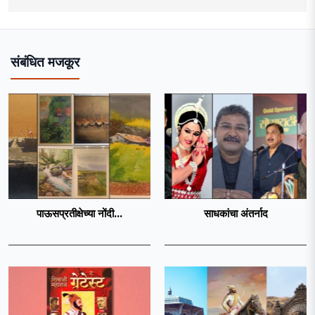
संबंधित मजकूर
पाऊसप्रतीक्षेच्या नोंदी...
साधकांचा अंतर्नाद