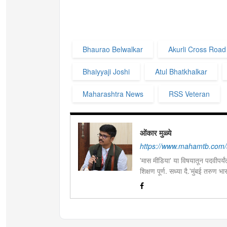
Bhaurao Belwalkar
Akurli Cross Road
Bhaiyyaji Joshi
Atul Bhatkhalkar
Maharashtra News
RSS Veteran
ओंकार मुळ्ये
https://www.mahamtb.com/
'मास मीडिया' या विषयातून पदवीपर्यंत
शिक्षण पूर्ण. सध्या दै.'मुंबई तरुण
इ.ची आवड.लिवोग्राफी भाषाशैलीत वि