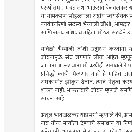
पुरुषोत्तम रामचंद्र तथा भाऊराव बेलवलकर या
या नामकरण सोहळ्याला राष्ट्रीय स्वयंसेवक 
कार्यकारिणी सदस्य भैय्याजी जोशी, आमदार 
आणि समाजबांधव व महिला मोठ्या संख्येने उप
यावेळी भैय्याजी जोशी उद्बोधन करताना 
जीवनामुळे. संघ जगणारे लोक आहेत म्हणून
जाताना भाऊरावांना मी कधीही रागावलेले पाह
प्रसिद्धी काही मिळणार नाही हे माहित असून
संघकार्यात झोकून देतात. त्यांचे नेतृत्व क
शकत नाही. भाऊरावांचे जीवन म्हणजे समर्पि
साधना आहे.
अतुल भातखळकर याप्रसंगी म्हणाले की, आमदार
नाव योग्य मार्गाला देण्याचे समाधान या निर्णया
अनेकांनी 'भाऊराव बेलवलकर कोण?' असा प