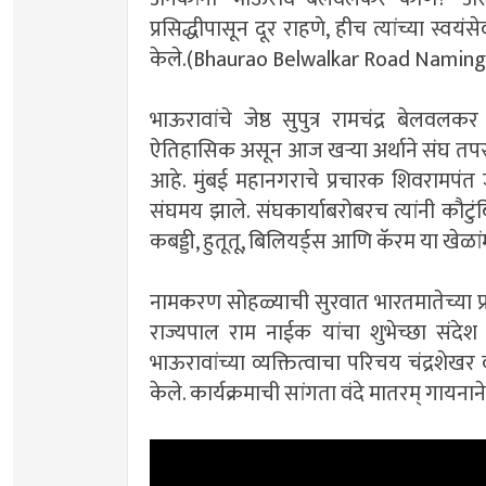
प्रसिद्धीपासून दूर राहणे, हीच त्यांच्या स्
केले.(Bhaurao Belwalkar Road Naming
भाऊरावांचे जेष्ठ सुपुत्र रामचंद्र बेल
ऐतिहासिक असून आज खऱ्या अर्थाने संघ तपस्
आहे. मुंबई महानगराचे प्रचारक शिवरामपंत
संघमय झाले. संघकार्याबरोबरच त्यांनी कौटुं
कबड्डी, हुतूतू, बिलियर्ड्स आणि कॅरम या खेळांमध्
नामकरण सोहळ्याची सुरवात भारतमातेच्या प्रत
राज्यपाल राम नाईक यांचा शुभेच्छा संदेश
भाऊरावांच्या व्यक्तित्वाचा परिचय चंद्रशेख
केले. कार्यक्रमाची सांगता वंदे मातरम्‌ ग