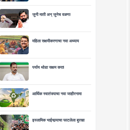
जुनी माती अन् जुनेच वळण!
महिला सक्षमीकरणाचा नवा अध्याय
पर्याय थोडा सक्षम करा!
आर्थिक स्वातंत्र्याचा नवा जाहीरनामा
इस्लामिक भाईचार्‍याचा फाटलेला बुरखा