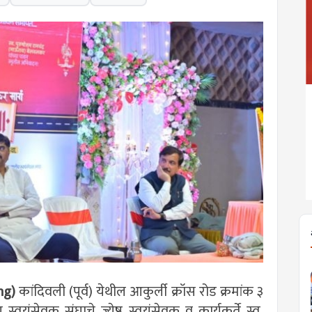
ing)
कांदिवली (पूर्व) येथील आकुर्ली क्रॉस रोड क्रमांक ३
ीय स्वयंसेवक संघाचे ज्येष्ठ स्वयंसेवक व कार्यकर्ते स्व.