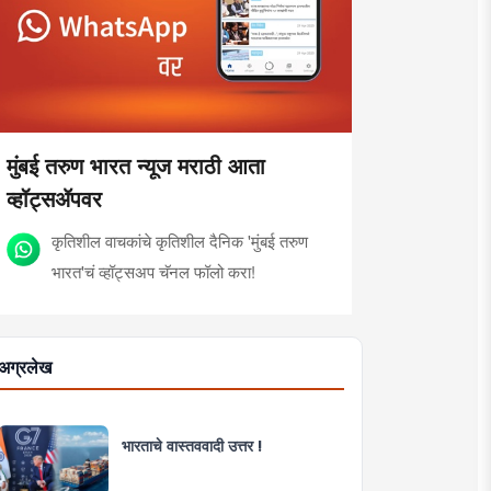
मुंबई तरुण भारत न्यूज मराठी आता
व्हॉट्सॲपवर
कृतिशील वाचकांचे कृतिशील दैनिक 'मुंबई तरुण
भारत'चं व्हॉट्सअप चॅनल फॉलो करा!
अग्रलेख
भारताचे वास्तववादी उत्तर !