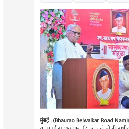
मुंबई : (Bhaurao Belwalkar Road Nam
या मार्गाला शुक्रवार, दि. ३ जुलै रोजी राष्ट्र