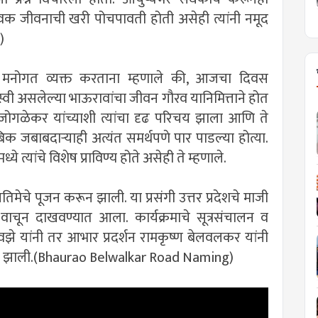
वयंसेवक जीवनाची खरी पोचपावती होती असेही त्यांनी नमूद
)
वलकर मनोगत व्यक्त करताना म्हणाले की, आजचा दिवस
वी असलेल्या भाऊरावांचा जीवन गौरव यानिमित्ताने होत
 जोगळेकर यांच्याशी त्यांचा दृढ परिचय झाला आणि ते
बिक जबाबदाऱ्याही अत्यंत समर्थपणे पार पाडल्या होत्या.
ये त्यांचे विशेष प्राविण्य होते असेही ते म्हणाले.
िमेचे पूजन करून झाली. या प्रसंगी उत्तर प्रदेशचे माजी
 वाचून दाखवण्यात आला. कार्यक्रमाचे सूत्रसंचालन व
र वझे यांनी तर आभार प्रदर्शन रामकृष्ण बेलवलकर यांनी
ायनाने झाली.(Bhaurao Belwalkar Road Naming)