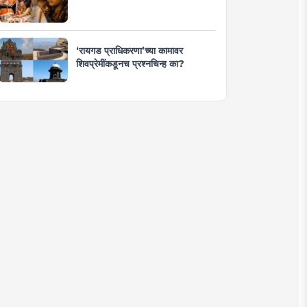
‘रायगड प्राधिकरणा’च्या कामावर
शिवप्रेमींकडूनच प्रश्नचिन्ह का?