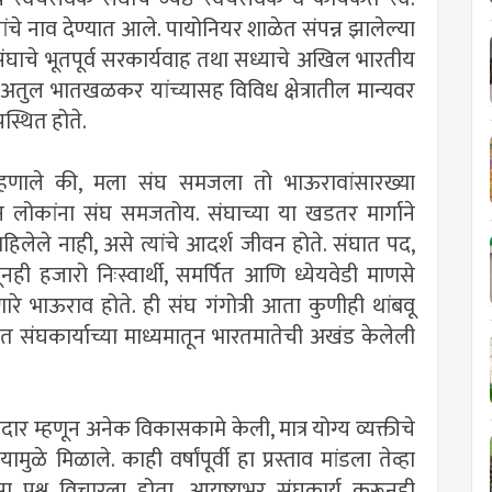
ंचे नाव देण्यात आले. पायोनियर शाळेत संपन्न झालेल्या
संघाचे भूतपूर्व सरकार्यवाह तथा सध्याचे अखिल भारतीय
अतुल भातखळकर यांच्यासह विविध क्षेत्रातील मान्यवर
स्थित होते.
म्हणाले की, मला संघ समजला तो भाऊरावांसारख्या
 लोकांना संघ समजतोय. संघाच्या या खडतर मार्गाने
िलेले नाही, असे त्यांचे आदर्श जीवन होते. संघात पद,
ही हजारो निःस्वार्थी, समर्पित आणि ध्येयवेडी माणसे
रणारे भाऊराव होते. ही संघ गंगोत्री आता कुणीही थांबवू
त संघकार्याच्या माध्यमातून भारतमातेची अखंड केलेली
 म्हणून अनेक विकासकामे केली, मात्र योग्य व्यक्तीचे
मुळे मिळाले. काही वर्षांपूर्वी हा प्रस्ताव मांडला तेव्हा
्रश्न विचारला होता. आयुष्यभर संघकार्य करूनही