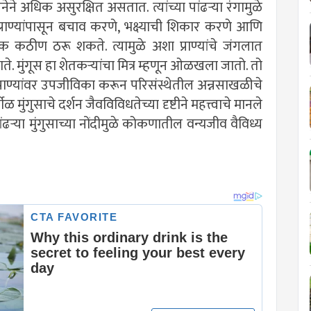
ने अधिक असुरक्षित असतात. त्यांच्या पांढऱ्या रंगामुळे
ाण्यांपासून बचाव करणे, भक्ष्याची शिकार करणे आणि
क कठीण ठरू शकते. त्यामुळे अशा प्राण्यांचे जंगलात
े. मुंगूस हा शेतकऱ्यांचा मित्र म्हणून ओळखला जातो. तो
राण्यांवर उपजीविका करून परिसंस्थेतील अन्नसाखळीचे
 मुंगुसाचे दर्शन जैवविविधतेच्या दृष्टीने महत्त्वाचे मानले
ऱ्या मुंगुसाच्या नोंदीमुळे कोकणातील वन्यजीव वैविध्य