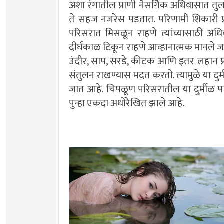
अशा रंगातील प्राणी नैसर्गिक अधिवासात तुलने
ते सहज नजरेस पडतात. परिणामी शिकारी प्र
परिसरात मिसळून राहणे त्यांच्यासाठी अधि
दीर्घकाळ टिकून राहणे आव्हानात्मक मानले जात
उंदीर, साप, सरडे, कीटक आणि इतर लहान प्
संतुलन राखण्यास मदत करतो. त्यामुळे या दुर्मीळ
जात आहे. चिपळूण परिसरातील या दुर्मीळ पांढ
पुन्हा एकदा अधोरेखित झाले आहे.