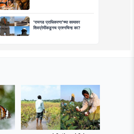
‘रायगड प्राधिकरणा’च्या कामावर
शिवप्रेमींकडूनच प्रश्नचिन्ह का?