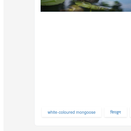
white-coloured mongoose
चिपळूण