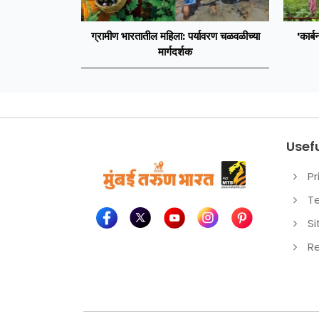
ग्रामीण भारतातील महिला: पर्यावरण चळवळीच्या
'कार्ब
मार्गदर्शक
Usefu
Pr
T
S
Re