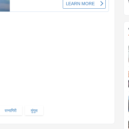
रत्नागिरी
मुंगूस