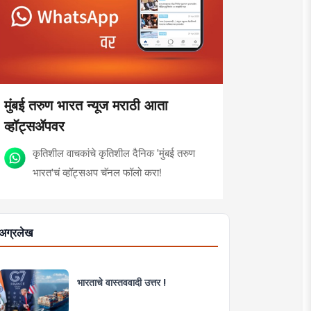
मुंबई तरुण भारत न्यूज मराठी आता
व्हॉट्सॲपवर
कृतिशील वाचकांचे कृतिशील दैनिक 'मुंबई तरुण
भारत'चं व्हॉट्सअप चॅनल फॉलो करा!
अग्रलेख
भारताचे वास्तववादी उत्तर !