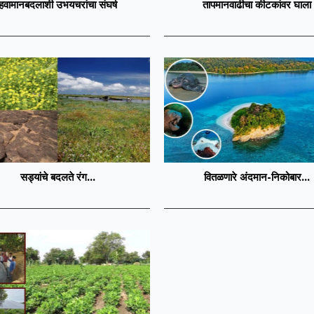
हवामानबदलाशी उभयचरांचा संघर्ष
तापमानवाढीचा कीटकांवर घाला
सड्यांचे बदलते रंग...
वितळणारे अंदमान-निकोबार...