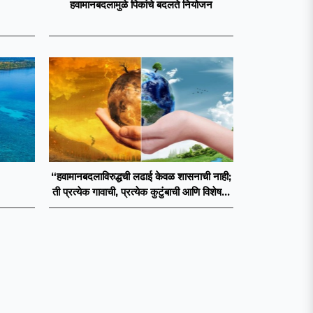
हवामानबदलामुळे पिकांचे बदलते नियोजन
“हवामानबदलाविरुद्धची लढाई केवळ शासनाची नाही;
ती प्रत्येक गावाची, प्रत्येक कुटुंबाची आणि विशेषतः
प्रत्येक युवकाची जबाबदारी आहे.