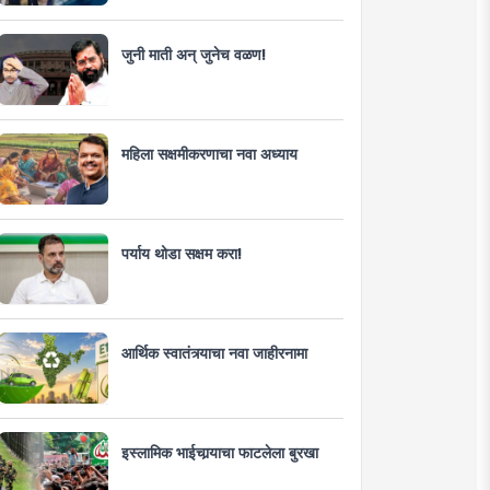
जुनी माती अन् जुनेच वळण!
महिला सक्षमीकरणाचा नवा अध्याय
पर्याय थोडा सक्षम करा!
आर्थिक स्वातंत्र्याचा नवा जाहीरनामा
इस्लामिक भाईचार्‍याचा फाटलेला बुरखा