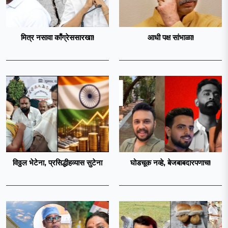
मित्र नसावा काँग्रेससारखा!
आधी पक्ष सांभाळा!
विठ्ठल भेटेना, प्रसिद्धीहव्यास सुटेना
घोडचूक नव्हे, बेजबाबदारपणाच!