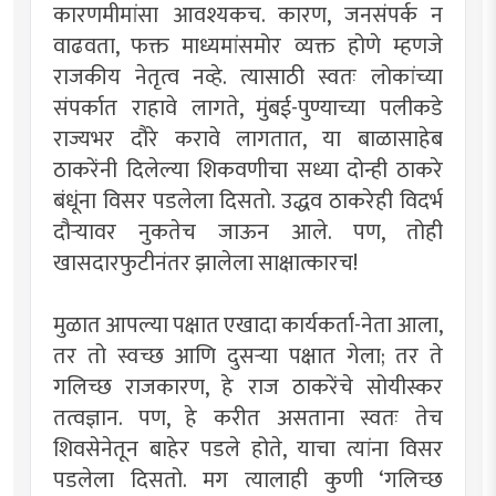
कारणमीमांसा आवश्यकच. कारण, जनसंपर्क न
वाढवता, फक्त माध्यमांसमोर व्यक्त होणे म्हणजे
राजकीय नेतृत्व नव्हे. त्यासाठी स्वतः लोकांच्या
संपर्कात राहावे लागते, मुंबई-पुण्याच्या पलीकडे
राज्यभर दौरे करावे लागतात, या बाळासाहेब
ठाकरेंनी दिलेल्या शिकवणीचा सध्या दोन्ही ठाकरे
बंधूंना विसर पडलेला दिसतो. उद्धव ठाकरेही विदर्भ
दौर्‍यावर नुकतेच जाऊन आले. पण, तोही
खासदारफुटीनंतर झालेला साक्षात्कारच!
मुळात आपल्या पक्षात एखादा कार्यकर्ता-नेता आला,
तर तो स्वच्छ आणि दुसर्‍या पक्षात गेला; तर ते
गलिच्छ राजकारण, हे राज ठाकरेंचे सोयीस्कर
तत्वज्ञान. पण, हे करीत असताना स्वतः तेच
शिवसेनेतून बाहेर पडले होते, याचा त्यांना विसर
पडलेला दिसतो. मग त्यालाही कुणी ‘गलिच्छ