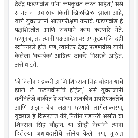
देवेंद्र फडणवीस यांना कमकुवत करत आहेत,’ असे
सांगताना उबाठाच किती खिळखिळा झाला आहे,
याचे युवराजांनी आत्मपरीक्षण करावे. फडणवीस हे
पक्षशिस्तीत आणि संयमाने काम करणारे नेते.
म्हणूनच, तर त्यांनी पक्षआदेशावर उपमुख्यमंत्रिपदही
स्वीकारले होते. पण, त्यानंतर देवेंद्र फडणवीस यांनी
केलेला ‘कमबॅक’ आदित्य ठाकरे विसरले आहेत,
असे वाटते.
‘जे नितीन गडकरी आणि शिवराज सिंह चौहान यांचे
झाले, ते फडणवीसांचे होईल,’ असे युवराजांनी
वर्तविलेले भाकीत हे त्यांच्या राजकीय अपरिपक्वतेचे
आणि अज्ञानाचेच लक्षण म्हणावे लागेल.कारण,
युवराज हे विसरतात की, नितीन गडकरी असोत वा
शिवराज सिंह चौहान, या दोन्ही नेत्यांनी त्यांना
दिलेल्या जबाबदारीचे सोनेच केले. पण, मुळात