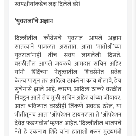
स्वपक्षीयांकडेच लक्ष दिलेले बरे!
‘युवराजां’चे अज्ञान
दिल्लीतील काँग्रेसचे युवराज आपले अज्ञान
सातत्याने पाजळत असतात. आता ‘मातोश्री’च्या
युवराजांनाही तीच सवय लागलेली दिसते.
वरळीतील आपले जवळचे आमदार सचिन अहिर
यांनी शिंदेंच्या नेतृत्वातील शिवसेनेत प्रवेश
केल्यापासून तर आदित्य ठाकरेंना काय बोलावे, हेच
सुचेनासे झाले आहे. कारण, आदित्य ठाकरे वरळीत
निवडून आले तेच मुळी सचिन अहिर यांच्या जीवावर.
आता भविष्यात वरळीही जिंकणे अवघड ठरेल, या
भीतीतूनच आता ‘ऑपरेशन टायगर’ला ते ‘ऑपरेशन
देवेंद्र फडणवीस’ म्हणत आहेत. ‘दिल्लीतील भाजपचे
नेते हे एकनाथ शिंदे यांना हाताशी धरून मुख्यमंत्री