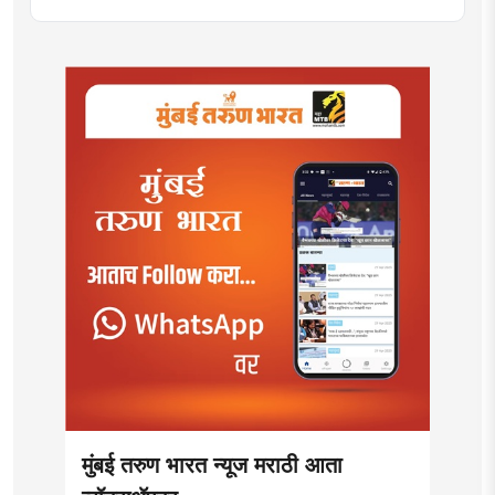
मुंबई तरुण भारत न्यूज मराठी आता