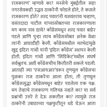
राजकारण’ म्हणावे का? मनसेचे मुंबईतील सहा
नगरसेवकही उद्धव ठाकरेंनी फोडले होते, ते कसले
राजकारण होते? शरद पवारांनी यशवंतराव चव्हाण,
वसंतदादा पाटील यांच्यासोबतच्या राजकारणाला
मग काय नाव द्यावे? काँग्रेसमधून शरद पवार बाहेर
पडले आणि पुन्हा त्याच काँग्रेससोबत अनेक वेळा
त्यांनी आघाडीही केली. काँग्रेसमधील मतभेदांमुळे
खुद्द इंदिरा गांधी यांनी ‘इंदिरा काँग्रेस’ स्थापन केली
होती. इंदिरा गांधी आणि ‘सिंडिकेट’मधील संघर्ष
सर्वश्रुतच. अशी काँग्रेसचीच कितीतरी शकले पडली.
आताही ज्या ‘एसआयआर’वरून तृणमूल काँग्रेसचा
पुळका राज ठाकरेंना आला होता, ती तृणमूल
काँग्रेससुद्धा काँग्रेसमधून बाहेर पडलेला एक पक्ष.
मग तेव्हाचे राजकारण गलिच्छ नव्हते का? या सर्व
प्रश्नांची उत्तरे ते देऊ शकतील का? त्यामुळे राज
ठाकरेंनी उबाठाच्या पक्षफुटीतून धडे घेऊन आता