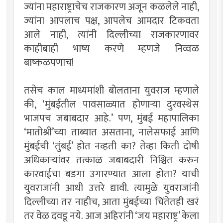
ज्यांना महाराष्ट्राचेच राजकारण अजून कळलेले नाही,
ज्यांना आपलाच पक्ष, आपलेच आमदार टिकवता
आले नाही, त्यांनी दिल्लीच्या राजकारणावर
काहीबाही भाष्य करणे म्हणजे निव्वळ
बाष्कळपणाच!
तसेच काल माध्यमांशी बोलताना युवराज म्हणाले
की, ‘मुंबईतील पावसाळ्यात होणार्‍या दुरवस्थेस
भाजपच जबाबदार आहे.’ पण, मुंबई महापालिका
‘मातोश्री’च्या ताब्यात असताना, नालेसफाई आणि
मुंबईची ‘तुंबई’ होत नव्हती का? तेव्हा किती दोषी
अधिकार्‍यांवर तत्काळ जबाबदारी निश्चित करुन
कारवाईचा बडगा उगारण्यात आला होता? याची
युवराजांनी आधी उत्तरे द्यावी. त्यामुळे युवराजांनी
दिल्लीच्या तर नाहीच, आता मुंबईच्या चिंतेतही खरं
तर वेळ दवडू नये. आज अहिरांनी ‘जय महाराष्ट्र’ केला