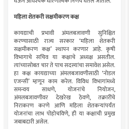
घेऊन आवश्यक धोरणात्मक निर्णय घेतले जातील.
महिला शेतकरी सक्षमीकरण कक्ष
कायद्याची प्रभावी अंमलबजावणी सुनिश्चित
करण्यासाठी राज्य सरकार ‘महिला शेतकरी
सक्षमीकरण कक्ष’ स्थापन करणार आहे. कृषी
विभागाचे सचिव या कक्षाचे अध्यक्ष असतील.
त्यांच्यासोबत चार ते पाच सदस्यांचा समावेश असेल.
हा कक्ष कायद्याच्या अंमलबजावणीसाठी ‘नोडल
एजन्सी’ म्हणून काम करेल. विविध विभागांमध्ये
समन्वय साधणे, योजनांचे नियोजन,
अंमलबजावणीवर देखरेख ठेवणे, तक्रारींचे
निराकरण करणे आणि महिला शेतकर्‍यांपर्यंत
योजनांचा लाभ पोहोचविणे, ही या कक्षाची प्रमुख
जबाबदारी असेल.