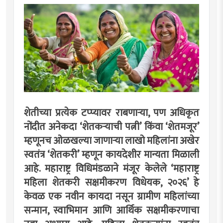
शेतीच्या प्रत्येक टप्प्यावर राबणार्‍या, पण अधिकृत
नोंदीत अनेकदा ‘शेतकर्‍याची पत्नी’ किंवा ‘शेतमजूर’
म्हणूनच ओळखल्या जाणार्‍या लाखो महिलांना अखेर
स्वतंत्र ‘शेतकरी’ म्हणून कायदेशीर मान्यता मिळाली
आहे. महाराष्ट्र विधिमंडळाने मंजूर केलेले ‘महाराष्ट्र
महिला शेतकरी सक्षमीकरण विधेयक, २०२६’ हे
केवळ एक नवीन कायदा नसून ग्रामीण महिलांच्या
सन्मान, स्वाभिमान आणि आर्थिक सक्षमीकरणाचा