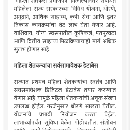
‘महिला शेतकरी प्रमाणपत्र’ मिळाल्यानंतर संबंधित
महिलेला राज्य सरकारच्या विविध योजना, धोरणे,
अनुदाने, आर्थिक साहाय्य, कृषी सेवा आणि इतर
विकास कार्यक्रमांचा थेट लाभ घेता येणार आहे.
याशिवाय, योग्य स्वरूपातील कृषिकर्ज, पतपुरवठा
आणि वित्तीय साहाय्य मिळविण्याचाही मार्ग अधिक
सुलभ होणार आहे.
महिला शेतकर्‍यांचा सर्वसामावेशक डेटाबेस
राज्यात प्रथमच महिला शेतकर्‍यांचा स्वतंत्र आणि
सर्वसमावेशक डिजिटल डेटाबेस तयार करण्यात
येणार आहे. यामुळे महिला शेतकर्‍यांची अचूक संख्या
उपलब्ध होईल. गरजेनुसार धोरणे आखता येतील.
योजनांचे प्रभावी नियोजन करता येईल.
लाभार्थ्यांपर्यंत सुविधा वेळेत पोहोचतील. संशोधन