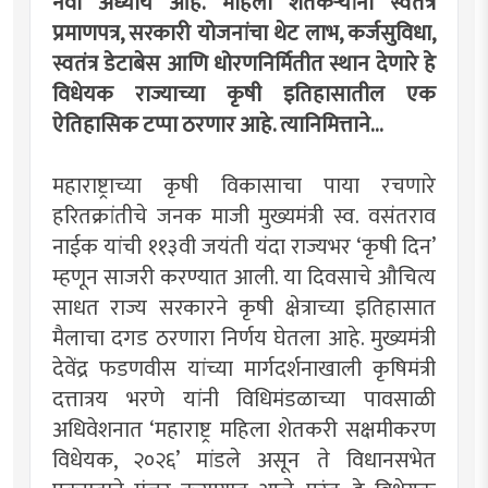
नवा अध्याय आहे. महिला शेतकर्‍यांना स्वतंत्र
प्रमाणपत्र, सरकारी योजनांचा थेट लाभ, कर्जसुविधा,
स्वतंत्र डेटाबेस आणि धोरणनिर्मितीत स्थान देणारे हे
विधेयक राज्याच्या कृषी इतिहासातील एक
ऐतिहासिक टप्पा ठरणार आहे. त्यानिमित्ताने...
महाराष्ट्राच्या कृषी विकासाचा पाया रचणारे
हरितक्रांतीचे जनक माजी मुख्यमंत्री स्व. वसंतराव
नाईक यांची ११३वी जयंती यंदा राज्यभर ‘कृषी दिन’
म्हणून साजरी करण्यात आली. या दिवसाचे औचित्य
साधत राज्य सरकारने कृषी क्षेत्राच्या इतिहासात
मैलाचा दगड ठरणारा निर्णय घेतला आहे. मुख्यमंत्री
देवेंद्र फडणवीस यांच्या मार्गदर्शनाखाली कृषिमंत्री
दत्तात्रय भरणे यांनी विधिमंडळाच्या पावसाळी
अधिवेशनात ‘महाराष्ट्र महिला शेतकरी सक्षमीकरण
विधेयक, २०२६’ मांडले असून ते विधानसभेत