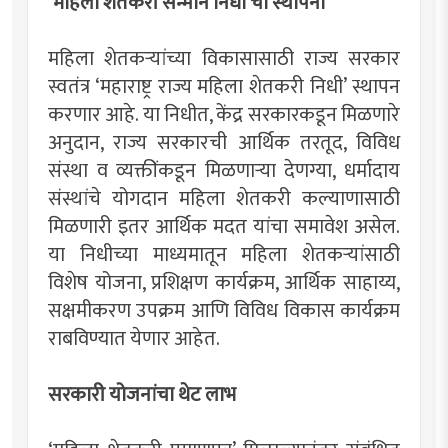
‘महिला शेतकरी सन्मान निधी’ची स्थापना
महिला शेतकर्‍यांच्या विकासासाठी राज्य सरकार
स्वतंत्र ‘महाराष्ट्र राज्य महिला शेतकरी निधी’ स्थापन
करणार आहे. या निधीत, केंद्र सरकारकडून मिळणारे
अनुदान, राज्य सरकारची आर्थिक तरतूद, विविध
संस्था व व्यक्तींकडून मिळणार्‍या देणग्या, धर्मादाय
संस्थांचे योगदान महिला शेतकरी कल्याणासाठी
मिळणारी इतर आर्थिक मदत यांचा समावेश असेल.
या निधीच्या माध्यमातून महिला शेतकर्‍यांसाठी
विशेष योजना, प्रशिक्षण कार्यक्रम, आर्थिक साहाय्य,
सक्षमीकरण उपक्रम आणि विविध विकास कार्यक्रम
राबविण्यात येणार आहेत.
सरकारी योजनांचा थेट लाभ