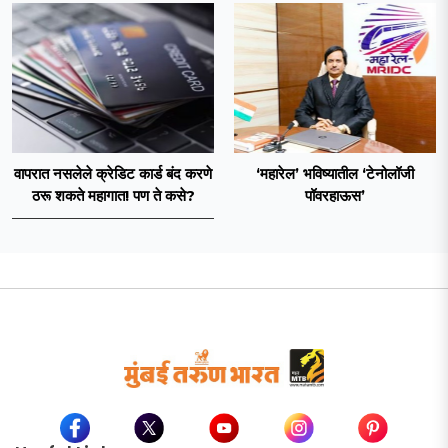
वापरात नसलेले क्रेडिट कार्ड बंद करणे
‘महारेल’ भविष्यातील ‘टेनोलॉजी
ठरू शकते महागात! पण ते कसे?
पॉवरहाऊस’