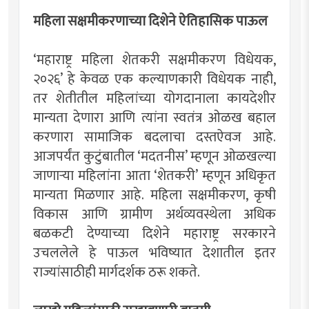
महिला सक्षमीकरणाच्या दिशेने ऐतिहासिक पाऊल
‘महाराष्ट्र महिला शेतकरी सक्षमीकरण विधेयक,
२०२६’ हे केवळ एक कल्याणकारी विधेयक नाही,
तर शेतीतील महिलांच्या योगदानाला कायदेशीर
मान्यता देणारा आणि त्यांना स्वतंत्र ओळख बहाल
करणारा सामाजिक बदलाचा दस्तऐवज आहे.
आजपर्यंत कुटुंबातील ‘मदतनीस’ म्हणून ओळखल्या
जाणार्‍या महिलांना आता ‘शेतकरी’ म्हणून अधिकृत
मान्यता मिळणार आहे. महिला सक्षमीकरण, कृषी
विकास आणि ग्रामीण अर्थव्यवस्थेला अधिक
बळकटी देण्याच्या दिशेने महाराष्ट्र सरकारने
उचललेले हे पाऊल भविष्यात देशातील इतर
राज्यांसाठीही मार्गदर्शक ठरू शकते.