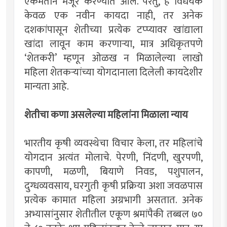
एकमताने मंजूर करण्यात आले. परंतु, हे विधेयक
केवळ एक नवीन कायदा नाही, तर अनेक
दशकांपासून शेतीच्या प्रत्येक टप्प्यावर खांद्याला
खांदा लावून काम करणार्‍या, मात्र अधिकृतपणे
‘शेतकरी’ म्हणून ओळख न मिळालेल्या लाखो
महिला शेतकर्‍यांच्या योगदानाला दिलेली कायदेशीर
मान्यता आहे.
शेतीचा कणा असलेल्या महिलांना मिळाला न्याय
भारतीय कृषी व्यवस्थेचा विचार केला, तर महिलांचे
योगदान अत्यंत मोलाचे. पेरणी, निंदणी, खुरपणी,
कापणी, मळणी, बियाणे निवड, पशुपालन,
दुग्धव्यवसाय, घरगुती कृषी प्रक्रिया अशा जवळपास
प्रत्येक कामात महिला अग्रभागी असतात. अनेक
अभ्यासांनुसार शेतीतील एकूण श्रमांपैकी तब्बल ७०