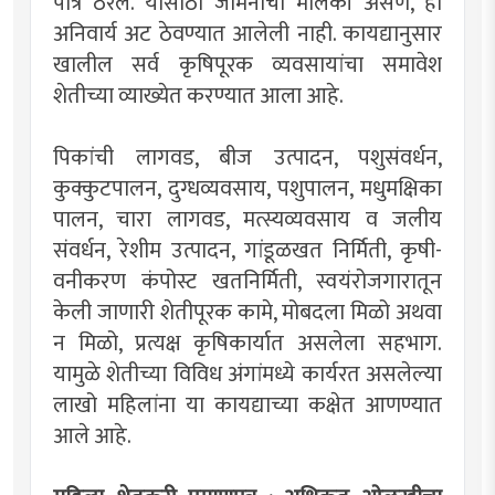
पात्र ठरेल. यासाठी जमिनीची मालकी असणे, ही
अनिवार्य अट ठेवण्यात आलेली नाही. कायद्यानुसार
खालील सर्व कृषिपूरक व्यवसायांचा समावेश
शेतीच्या व्याख्येत करण्यात आला आहे.
पिकांची लागवड, बीज उत्पादन, पशुसंवर्धन,
कुक्कुटपालन, दुग्धव्यवसाय, पशुपालन, मधुमक्षिका
पालन, चारा लागवड, मत्स्यव्यवसाय व जलीय
संवर्धन, रेशीम उत्पादन, गांडूळखत निर्मिती, कृषी-
वनीकरण कंपोस्ट खतनिर्मिती, स्वयंरोजगारातून
केली जाणारी शेतीपूरक कामे, मोबदला मिळो अथवा
न मिळो, प्रत्यक्ष कृषिकार्यात असलेला सहभाग.
यामुळे शेतीच्या विविध अंगांमध्ये कार्यरत असलेल्या
लाखो महिलांना या कायद्याच्या कक्षेत आणण्यात
आले आहे.