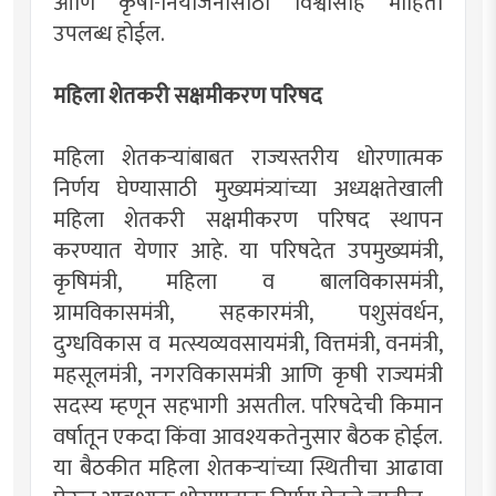
आणि कृषी-नियोजनासाठी विश्वासार्ह माहिती
उपलब्ध होईल.
महिला शेतकरी सक्षमीकरण परिषद
महिला शेतकर्‍यांबाबत राज्यस्तरीय धोरणात्मक
निर्णय घेण्यासाठी मुख्यमंत्र्यांच्या अध्यक्षतेखाली
महिला शेतकरी सक्षमीकरण परिषद स्थापन
करण्यात येणार आहे. या परिषदेत उपमुख्यमंत्री,
कृषिमंत्री, महिला व बालविकासमंत्री,
ग्रामविकासमंत्री, सहकारमंत्री, पशुसंवर्धन,
दुग्धविकास व मत्स्यव्यवसायमंत्री, वित्तमंत्री, वनमंत्री,
महसूलमंत्री, नगरविकासमंत्री आणि कृषी राज्यमंत्री
सदस्य म्हणून सहभागी असतील. परिषदेची किमान
वर्षातून एकदा किंवा आवश्यकतेनुसार बैठक होईल.
या बैठकीत महिला शेतकर्‍यांच्या स्थितीचा आढावा