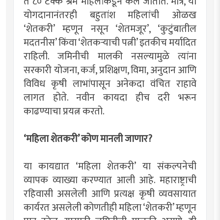
ते ८० टक्के श्रम महिलांकडून केले जातात. मात्र, या
योगदानानंतरही बहुतांश महिलांची ओळख
‘शेतकरी’ म्हणून नसून ‘शेतमजूर’, ‘कुटुंबातील
मदतनीस’ किंवा ‘शेतकर्‍याची पत्नी’ इतकीच मर्यादित
राहिली. जमिनीची मालकी नसल्यामुळे त्यांना
सरकारी योजना, कर्ज, प्रशिक्षण, विमा, अनुदान आणि
विविध कृषी लाभांपासून अनेकदा वंचित राहावे
लागत होते. नवीन कायदा हीच दरी भरून
काढण्याचा प्रयत्न करतो.
‘महिला शेतकरी’ कोण मानली जाणार?
या कायद्यात ‘महिला शेतकरी’ या संकल्पनेची
व्यापक व्याख्या करण्यात आली आहे. महाराष्ट्राची
रहिवासी असलेली आणि प्रत्यक्ष कृषी व्यवसायात
कार्यरत असलेली कोणतीही महिला ‘शेतकरी’ म्हणून