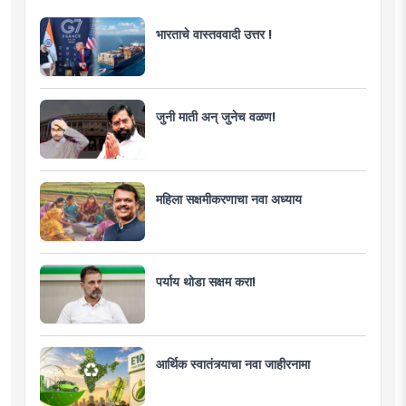
भारताचे वास्तववादी उत्तर !
जुनी माती अन् जुनेच वळण!
महिला सक्षमीकरणाचा नवा अध्याय
पर्याय थोडा सक्षम करा!
आर्थिक स्वातंत्र्याचा नवा जाहीरनामा