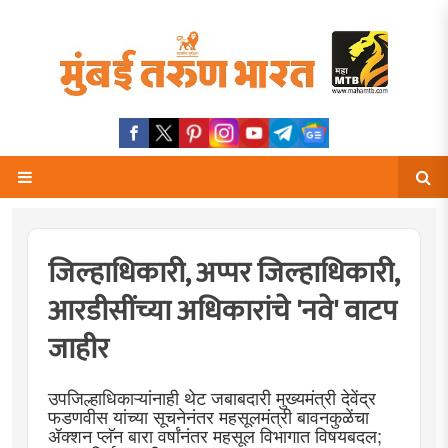
जिल्हाधिकारी, अप्पर जिल्हाधिकारी,
आरडीसींच्या अधिकारांचे 'नवे' वाटप
जाहीर
उपजिल्हाधिकाऱ्यांनाही थेट जबाबदारी मुख्यमंत्री देवेंद्र
फडणवीस यांच्या सूचनेनंतर महसूलमंत्री बावनकुळेंचा
ॲक्शन प्लॅन बारा वर्षांनंतर महसूल विभागात विषयबदल;