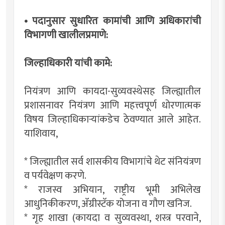
• पदानुसार सुधारित कामांची आणि अधिकारांची
विभागणी खालीलप्रमाणे:
जिल्हाधिकारी यांची कामे:
नियंत्रण आणि कायदा-सुव्यवस्थेसह जिल्ह्यातील
प्रशासनावर नियंत्रण आणि महत्त्वपूर्ण धोरणात्मक
विषय जिल्हाधिकाऱ्यांकडेच ठेवण्यात आले आहेत.
याशिवाय,
* जिल्ह्यातील सर्व शासकीय विभागांचे थेट संनियंत्रण
व पर्यवेक्षण करणे.
* राजस्व अभियान, राष्ट्रीय भूमी अभिलेख
आधुनिकीकरण, ॲग्रीस्टॅक योजना व गौण खनिज.
* गृह शाखा (कायदा व सुव्यवस्था, शस्त्र परवाने,