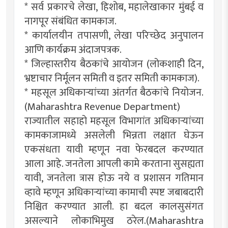
* सर्व प्रकारचे लेखा, हिशोब, महालेखाकार मुंबई व
नागपूर संबंधित कामकाज.
* कार्यालयीन तपासणी, लेखा परिच्छेद अनुपालन
आणि कार्यक्रम अंदाजपत्रक.
* जिल्हास्तरीय बैठकांचे आयोजन (लोकशाही दिन,
भ्रष्टाचार निर्मूलन समिती व इतर समिती कामकाज).
* महसूल अधिकाऱ्यांच्या अंतर्गत बैठकांचे नियोजन.
(Maharashtra Revenue Department)
राज्यातील सहाहो महसूल विभागांत अधिकाऱ्यांच्या
कामकाजामध्ये असलेली भिन्नता लक्षात घेऊन
एकसंधता यावी म्हणून नवा फेरबदल करण्यात
आला आहे. जनतेला आपली कामे करताना सुसह्यता
यावी, जनतेला त्रास होऊ नये व प्रशासन गतिमान
व्हावे म्हणून अधिकाऱ्यांच्या कामाची स्पष्ट जबाबदारी
निश्चित करण्यात आली. हा बदल कालसुसंगत
असल्याने लोकाभिमुख ठरेल.(Maharashtra