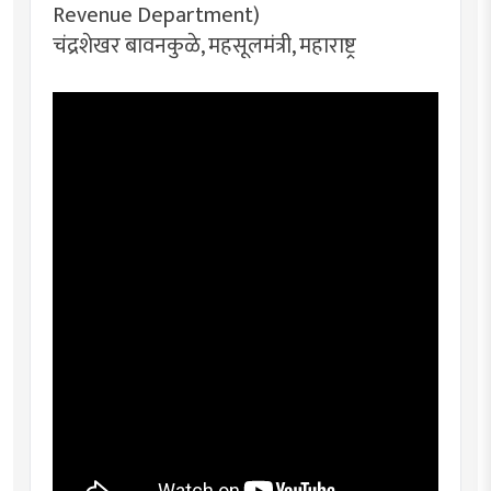
Revenue Department)
चंद्रशेखर बावनकुळे, महसूलमंत्री, महाराष्ट्र