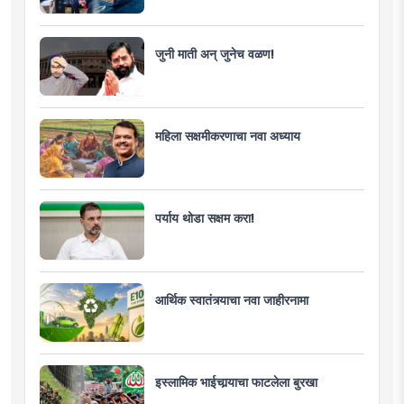
जुनी माती अन् जुनेच वळण!
महिला सक्षमीकरणाचा नवा अध्याय
पर्याय थोडा सक्षम करा!
आर्थिक स्वातंत्र्याचा नवा जाहीरनामा
इस्लामिक भाईचार्‍याचा फाटलेला बुरखा