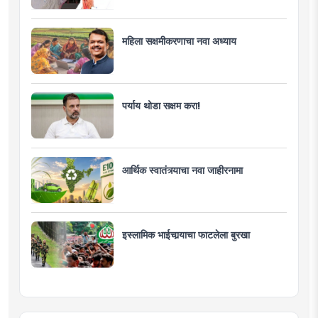
महिला सक्षमीकरणाचा नवा अध्याय
पर्याय थोडा सक्षम करा!
आर्थिक स्वातंत्र्याचा नवा जाहीरनामा
इस्लामिक भाईचार्‍याचा फाटलेला बुरखा