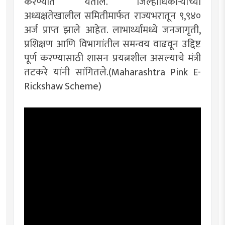
करण्यात येतील. जिल्हाधिकाऱ्यांच्या
अध्यक्षतेखालील समितीमार्फत राज्यभरातून ९,९४०
अर्ज प्राप्त झाले आहेत. लाभार्थ्यांमध्ये जनजागृती,
प्रशिक्षण आणि विभागांतील समन्वय वाढवून उद्दिष्ट
पूर्ण करण्यासाठी शासन प्रयत्नशील असल्याचे मंत्री
तटकरे यांनी सांगितले.(Maharashtra Pink E-
Rickshaw Scheme)