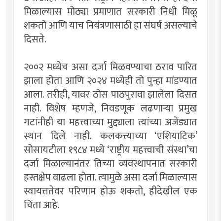
मिळाल्यास मोठ्या प्रमाणात सरकारी निधी मिळू
शकतो आणि याच नियंत्रणासाठी हा संघर्ष असल्याचे
दिसते.
२००२ मध्येच असा दर्जा मिळवण्याचा ठराव पारित
झाला होता आणि २०२४ मध्येही तो पुन्हा मांडण्यात
आला. तरीही, यावर ठोस पाठपुरावा झालेला दिसत
नाही. विशेष म्हणजे, निवडणूक लढणार्‍या प्रमुख
गटांनीही या महत्त्वाच्या मुद्द्याला त्यांच्या अजेंड्यात
स्थान दिले नाही. कलकत्त्याच्या ‘एशियाटिक’
सोसायटीला १९८४ मध्ये ‘राष्ट्रीय महत्त्वाची संस्था’चा
दर्जा मिळाल्यानंतर तिच्या व्यवस्थापनात सरकारी
हस्तक्षेप वाढला होता. त्यामुळे असा दर्जा मिळाल्यास
स्वायत्ततेवर परिणाम होऊ शकतो, हीदेखील एक
चिंता आहे.