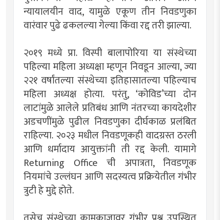
न्यायालयीन वाद, यामुळे एकूण तीन निवडणुका
वारंवार पुढे ढकलल्या गेल्या किंवा रद्द तरी झाल्या.
२०१९ मध्ये प्रा. विस्पी बालापोरिया या संस्थेच्या
पहिल्या महिला अध्यक्षा म्हणून निवडून आल्या, ज्या
२२१ वर्षांतल्या संस्थेच्या इतिहासातल्या पहिल्याच
महिला अध्यक्ष होत्या. परंतु, ‘कोविड’च्या दोन
लाटांमुळे आलेले प्रतिबंध आणि नंतरच्या कायदेशीर
अडचणींमुळे पुढील निवडणुका दीर्घकाळ प्रलंबित
राहिल्या. २०२३ मधील निवडणूकही वादग्रस्त ठरली
आणि धर्मादाय आयुक्तांनी ती रद्द केली. यामागे
Returning Office ची अपात्रता, निवडणूक
नियमांचे उल्लंघन आणि सदस्यत्व प्रक्रियेतील गंभीर
त्रुटी हे मुद्दे होते.
तसेच संस्थेच्या कामकाजावर गंभीर प्रश्न उपस्थित