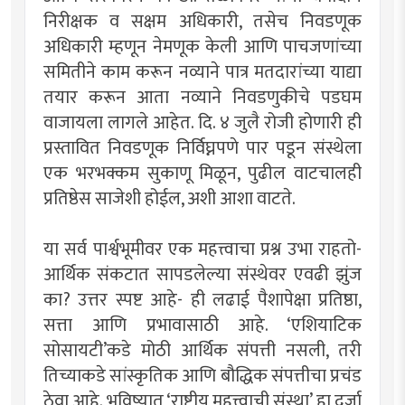
निरीक्षक व सक्षम अधिकारी, तसेच निवडणूक
अधिकारी म्हणून नेमणूक केली आणि पाचजणांच्या
समितीने काम करून नव्याने पात्र मतदारांच्या याद्या
तयार करून आता नव्याने निवडणुकीचे पडघम
वाजायला लागले आहेत. दि. ४ जुलै रोजी होणारी ही
प्रस्तावित निवडणूक निर्विघ्नपणे पार पडून संस्थेला
एक भरभक्कम सुकाणू मिळून, पुढील वाटचालही
प्रतिष्ठेस साजेशी होईल, अशी आशा वाटते.
या सर्व पार्श्वभूमीवर एक महत्त्वाचा प्रश्न उभा राहतो-
आर्थिक संकटात सापडलेल्या संस्थेवर एवढी झुंज
का? उत्तर स्पष्ट आहे- ही लढाई पैशापेक्षा प्रतिष्ठा,
सत्ता आणि प्रभावासाठी आहे. ‘एशियाटिक
सोसायटी’कडे मोठी आर्थिक संपत्ती नसली, तरी
तिच्याकडे सांस्कृतिक आणि बौद्धिक संपत्तीचा प्रचंड
ठेवा आहे. भविष्यात ‘राष्ट्रीय महत्त्वाची संस्था’ हा दर्जा