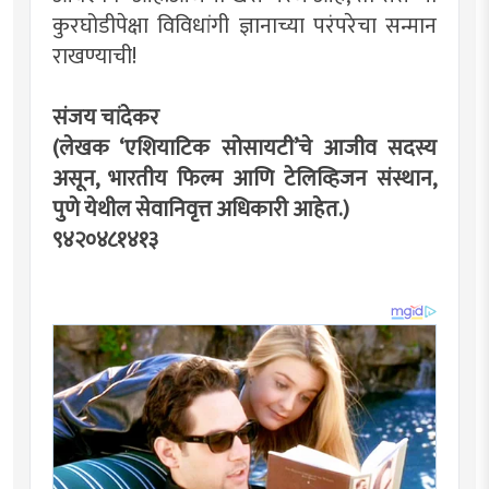
कुरघोडीपेक्षा विविधांगी ज्ञानाच्या परंपरेचा सन्मान
राखण्याची!
संजय चांदेकर
(लेखक ‘एशियाटिक सोसायटी’चे आजीव सदस्य
असून, भारतीय फिल्म आणि टेलिव्हिजन संस्थान,
पुणे येथील सेवानिवृत्त अधिकारी आहेत.)
९४२०४८१४१३