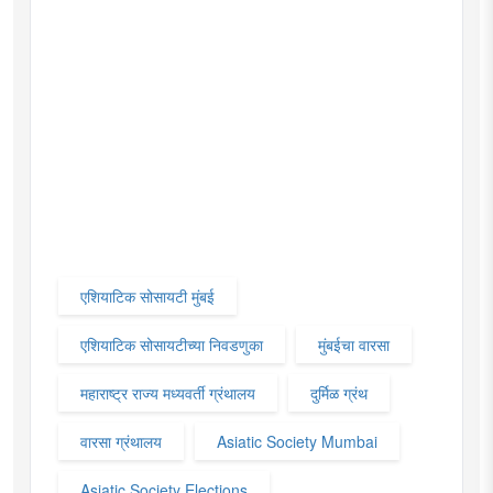
एशियाटिक सोसायटी मुंबई
एशियाटिक सोसायटीच्या निवडणुका
मुंबईचा वारसा
महाराष्ट्र राज्य मध्यवर्ती ग्रंथालय
दुर्मिळ ग्रंथ
वारसा ग्रंथालय
Asiatic Society Mumbai
Asiatic Society Elections