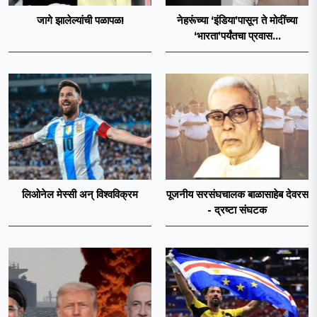
जागे झालेल्यांची पळापळ!
नेहरूंच्या ‘इंडिया’पासून ते मोदींच्या
‘भारता’पर्यंतचा प्रवास...
लिओनेल मेस्सी अन् विश्वविक्रम
पूजनीय सरसंघचालक बाळासाहेब देवरस
- द्रष्टा संघटक