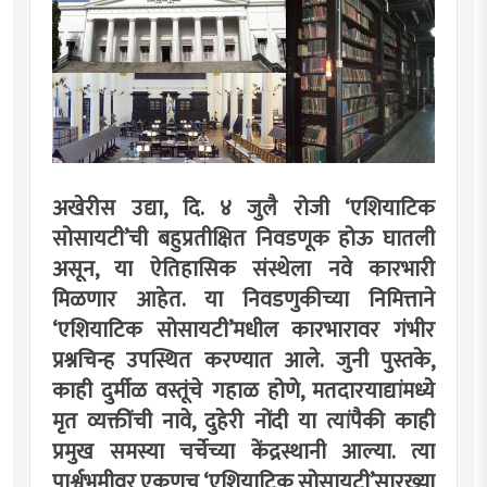
अखेरीस उद्या, दि. ४ जुलै रोजी ‘एशियाटिक
सोसायटी’ची बहुप्रतीक्षित निवडणूक होऊ घातली
असून, या ऐतिहासिक संस्थेला नवे कारभारी
मिळणार आहेत. या निवडणुकीच्या निमित्ताने
‘एशियाटिक सोसायटी’मधील कारभारावर गंभीर
प्रश्नचिन्ह उपस्थित करण्यात आले. जुनी पुस्तके,
काही दुर्मीळ वस्तूंचे गहाळ होणे, मतदारयाद्यांमध्ये
मृत व्यक्तींची नावे, दुहेरी नोंदी या त्यांपैकी काही
प्रमुख समस्या चर्चेच्या केंद्रस्थानी आल्या. त्या
पार्श्वभूमीवर एकूणच ‘एशियाटिक सोसायटी’सारख्या