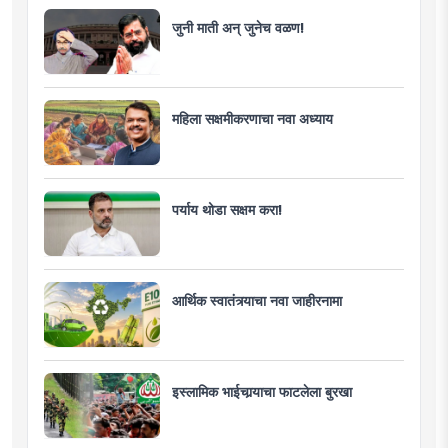
जुनी माती अन् जुनेच वळण!
महिला सक्षमीकरणाचा नवा अध्याय
पर्याय थोडा सक्षम करा!
आर्थिक स्वातंत्र्याचा नवा जाहीरनामा
इस्लामिक भाईचार्‍याचा फाटलेला बुरखा