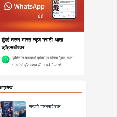
मुंबई तरुण भारत न्यूज मराठी आता
व्हॉट्सॲपवर
कृतिशील वाचकांचे कृतिशील दैनिक 'मुंबई तरुण
भारत'चं व्हॉट्सअप चॅनल फॉलो करा!
अग्रलेख
भारताचे वास्तववादी उत्तर !