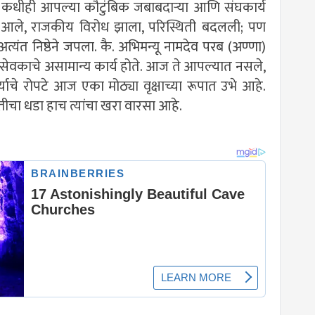
कधीही आपल्या कौटुंबिक जबाबदाऱ्या आणि संघकार्य
 आले, राजकीय विरोध झाला, परिस्थिती बदलली; पण
 अत्यंत निष्ठेने जपला. कै. अभिमन्यू नामदेव परब (अण्णा)
यंसेवकाचे असामान्य कार्य होते. आज ते आपल्यात नसले,
्याचे रोपटे आज एका मोठ्या वृक्षाच्या रूपात उभे आहे.
तीचा धडा हाच त्यांचा खरा वारसा आहे.