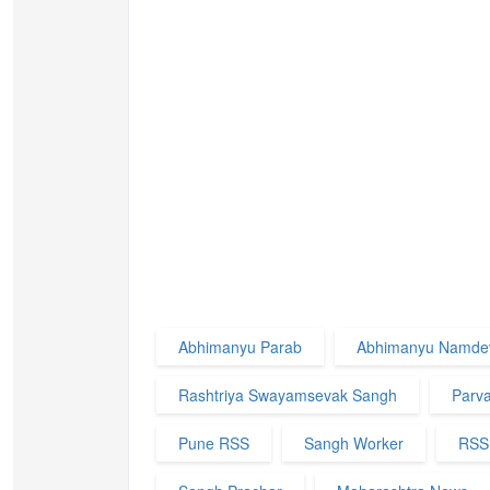
Abhimanyu Parab
Abhimanyu Namde
Rashtriya Swayamsevak Sangh
Parva
Pune RSS
Sangh Worker
RSS 