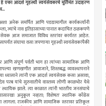
ा, हे एका आदर्श गृहस्थी स्वयंसेवकाचे मूर्तिमंत उदाहरण
ध...
च अशा अनेक समर्पित आणि पडद्यामागील कार्यकर्त्यांनी
र केला, ज्यांचे नाव इतिहासाच्या पानात कदाचित ठळकपणे
वयंसेवक आज समाजात विविध स्तरांवर कार्यरत आहेत.
ासापर्यंत संघाचा वसा जपणाऱ्या गृहस्थी स्वयंसेवकांपैकी
 आणि संपूर्ण पर्वती भाग हा त्यांच्या सामाजिक आणि
. आपल्या खणखणीत आवाजाने, शिस्तबद्ध व्यवस्थापनाने
या ध्यासाने त्यांनी एक आदर्श स्वयंसेवक कसा असावा,
ेव परब यांचे सुरुवातीचे वास्तव्य लोणी काळभोर येथे
त स्थायिक झाले. त्या काळात त्यांनी भारतीय जनसंघाचे
्यासारखा अनुकूल नव्हता; विशेषतः स्थानिक काँग्रेस
 करावा लागला. राजकीय आणि सामाजिक स्तरावर प्रतिकूल