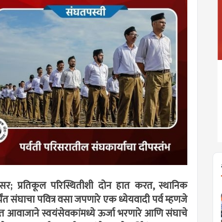
सर; प्रतिकूल परिस्थितीशी दोन हात करत, स्थानिक
ंत संघाचा पवित्र वसा जपणारे एक ध्येयवादी पर्व म्हणजे
आवाजाने स्वयंसेवकांमध्ये ऊर्जा भरणारे आणि संघाचे