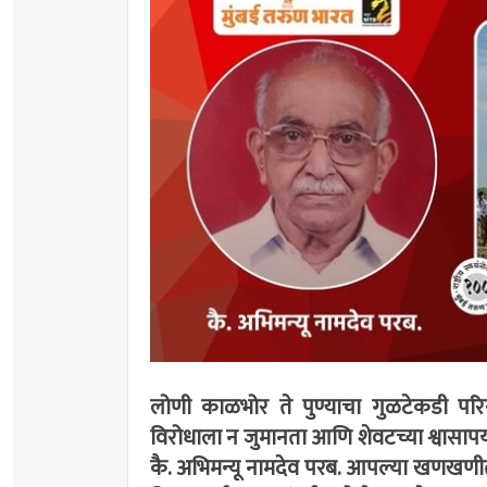
लोणी काळभोर ते पुण्याचा गुळटेकडी परि
विरोधाला न जुमानता आणि शेवटच्या श्वासापर्य
कै. अभिमन्यू नामदेव परब. आपल्या खणखणीत 