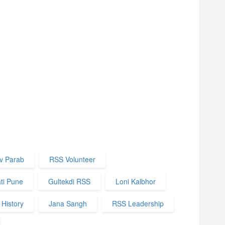
v Parab
RSS Volunteer
ti Pune
Gultekdi RSS
Loni Kalbhor
History
Jana Sangh
RSS Leadership