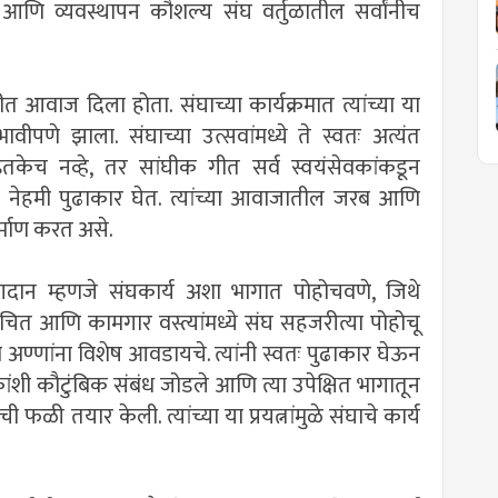
जन आणि व्यवस्थापन कौशल्य संघ वर्तुळातील सर्वांनीच
आवाज दिला होता. संघाच्या कार्यक्रमात त्यांच्या या
ीपणे झाला. संघाच्या उत्सवांमध्ये ते स्वतः अत्यंत
तकेच नव्हे, तर सांघीक गीत सर्व स्वयंसेवकांकडून
े नेहमी पुढाकार घेत. त्यांच्या आवाजातील जरब आणि
र्माण करत असे.
 योगदान म्हणजे संघकार्य अशा भागात पोहोचवणे, जिथे
वंचित आणि कामगार वस्त्यांमध्ये संघ सहजरीत्या पोहोचू
्णांना विशेष आवडायचे. त्यांनी स्वतः पुढाकार घेऊन
ोकांशी कौटुंबिक संबंध जोडले आणि त्या उपेक्षित भागातून
ी फळी तयार केली. त्यांच्या या प्रयत्नांमुळे संघाचे कार्य