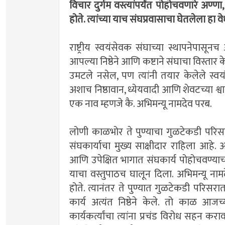
विचार दुर्गम वस्त्यांपर्यंत पोहोचवणारे अण्ण
होते. त्यांच्या याच संघप्रवासाचा घेतलेला हा वे
राष्ट्रीय स्वयंसेवक संघाच्या स्थापनेपासून
आपल्या निष्ठेने आणि कष्टाने संघाचा विस्ता
उमटले नसेल, पण त्यांनी तयार केलेले स्
अशाच निष्ठावान, ध्येयवादी आणि शेवटच्या श्व
एक नाव म्हणजे कै. अभिमन्यू नामदेव परब.
लोणी काळभोर ते पुण्याचा गुळटेकडी परिसर
संघकार्याचा मुख्य साक्षीदार राहिला आहे
आणि उपेक्षित भागात संघकार्य पोहोचवण्याच्
याचा वस्तुपाठच घालून दिला. अभिमन्यू नामद
होते. त्यानंतर ते पुण्यात गुळटेकडी परिसरा
कार्य अत्यंत निष्ठेने केले. तो काळ आजच
कार्यकर्त्यांचा त्यांना प्रचंड विरोध सहन