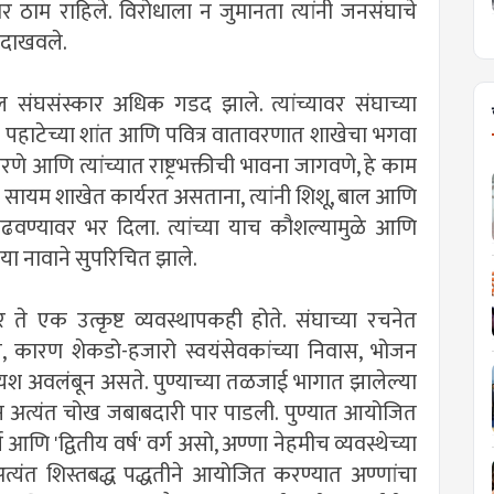
र ठाम राहिले. विरोधाला न जुमानता त्यांनी जनसंघाचे
 दाखवले.
ल संघसंस्कार अधिक गडद झाले. त्यांच्यावर संघाच्या
 पहाटेच्या शांत आणि पवित्र वातावरणात शाखेचा भगवा
े आणि त्यांच्यात राष्ट्रभक्तीची भावना जागवणे, हे काम
षीनगर सायम शाखेत कार्यरत असताना, त्यांनी शिशू, बाल आणि
ढवण्यावर भर दिला. त्यांच्या याच कौशल्यामुळे आणि
' या नावाने सुपरिचित झाले.
े एक उत्कृष्ट व्यवस्थापकही होते. संघाच्या रचनेत
सते, कारण शेकडो-हजारो स्वयंसेवकांच्या निवास, भोजन
श अवलंबून असते. पुण्याच्या तळजाई भागात झालेल्या
हणून अत्यंत चोख जबाबदारी पार पाडली. पुण्यात आयोजित
 आणि 'द्वितीय वर्ष' वर्ग असो, अण्णा नेहमीच व्यवस्थेच्या
्यंत शिस्तबद्ध पद्धतीने आयोजित करण्यात अण्णांचा