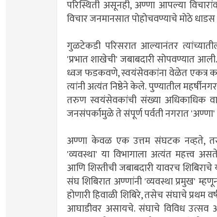
परिस्थिती असूनही, अण्णा आपल्या विचारांव
विचार जनमानसात पोहोचवण्याचे मोठे धाडस
गुळटेकडी परिसरात आल्यानंतर त्यांच्याती
'प्रभात शाखेची' जबाबदारी सोपवण्यात आली.
ध्वज फडकवणे, स्वयंसेवकांना वेळेत एकत्र करण
त्यांनी अत्यंत निष्ठेने केले. पुण्यातील महर्
तरुण स्वयंसेवकांची संख्या अधिकाधिक वा
जनसंपर्कामुळे ते संपूर्ण पर्वती नगरात 'अण्णा
अण्णा केवळ एक उत्तम संघटक नव्हते, तर त
'व्यवस्था' या विभागाला अत्यंत महत्त्व अ
आणि शिस्तीची जबाबदारी यावरच शिबिराचे य
संघ शिबिरात अण्णांनी 'व्यवस्था प्रमुख' म्
होणारी हिवाळी शिबिरे, तसेच संघाचे प्रथम वर्ष
आघाडीवर असायचे. संघाचे विविध उत्सव अत