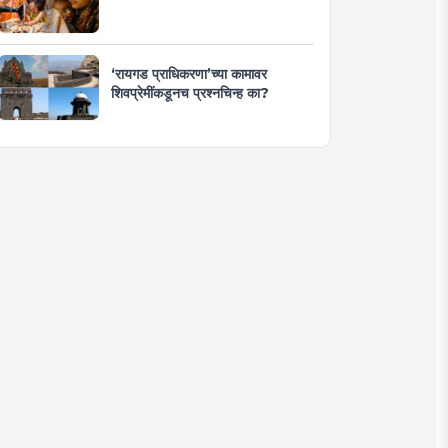
‘रायगड प्राधिकरणा’च्या कामावर
शिवप्रेमींकडूनच प्रश्नचिन्ह का?