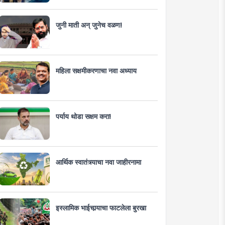
जुनी माती अन् जुनेच वळण!
महिला सक्षमीकरणाचा नवा अध्याय
पर्याय थोडा सक्षम करा!
आर्थिक स्वातंत्र्याचा नवा जाहीरनामा
इस्लामिक भाईचार्‍याचा फाटलेला बुरखा