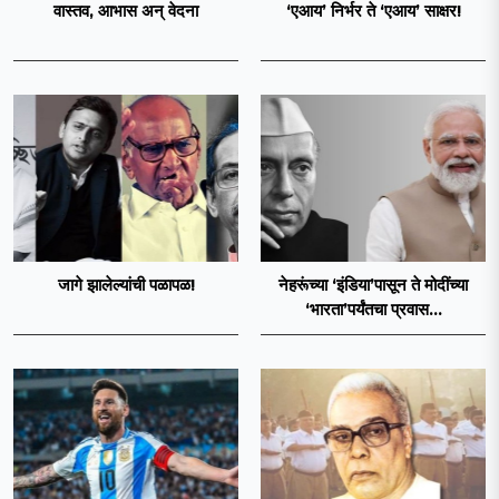
वास्तव, आभास अन् वेदना
‘एआय’ निर्भर ते ‘एआय’ साक्षर!
जागे झालेल्यांची पळापळ!
नेहरूंच्या ‘इंडिया’पासून ते मोदींच्या
‘भारता’पर्यंतचा प्रवास...