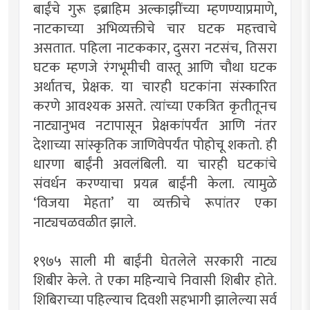
बाईंचे गुरू इब्राहिम अल्काझींच्या म्हणण्याप्रमाणे,
नाटकाच्या अभिव्यक्तीचे चार घटक महत्त्वाचे
असतात. पहिला नाटककार, दुसरा नटसंच, तिसरा
घटक म्हणजे रंगभूमीची वास्तू आणि चौथा घटक
अर्थातच, प्रेक्षक. या चारही घटकांना संस्कारित
करणे आवश्यक असते. त्यांच्या एकत्रित कृतीतूनच
नाट्यानुभव नटापासून प्रेक्षकांपर्यंत आणि नंतर
देशाच्या सांस्कृतिक जाणिवेपर्यंत पोहोचू शकतो. ही
धारणा बाईंनी अवलंबिली. या चारही घटकांचे
संवर्धन करण्याचा प्रयत्न बाईंनी केला. त्यामुळे
‘विजया मेहता’ या व्यक्तीचे रूपांतर एका
नाट्यचळवळीत झाले.
१९७५ साली मी बाईंनी घेतलेले सरकारी नाट्य
शिबीर केले. ते एका महिन्याचे निवासी शिबीर होते.
शिबिराच्या पहिल्याच दिवशी सहभागी झालेल्या सर्व