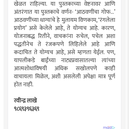
खेळत राहिल्या. या पुस्तकाच्या वेष्टनावर आणि
अंतरंगात या पुस्तकाचे वर्णन- ‘आठवणींचा गोफ...’
आठवणींच्या धाग्यांचे हे मुलायम विणकाम, ‘रंगलेला
प्रयोग’ असे केलेले आहे, ते योग्यच आहे. कारण,
योजनाबद्ध रितीने, वाचकांना रुचेल, पचेल अशा
पद्धतीनेच ते रंजकपणे लिहिलेले आहे आणि
कदाचित ते योग्यच आहे, असे म्हणता येईल. पण,
यापलीकडे बाईंच्या नाट्यप्रवासातल्या त्यांच्या
आत्मशोधाविषयी अधिक सखोलपणे काही
वाचायला मिळेल, अशी असलेली अपेक्षा मात्र पूर्ण
होत नाही.
रवीन्द्र लाखे
९८६९३९६३६९