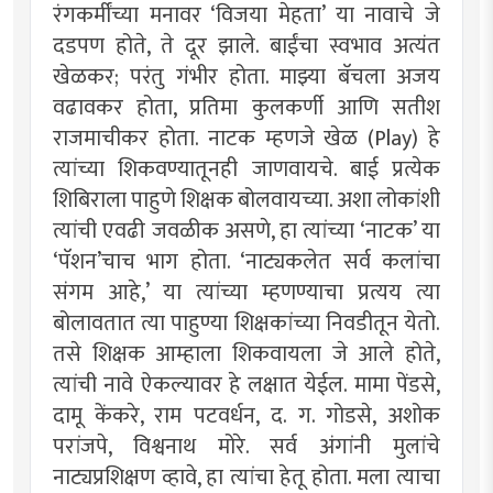
रंगकर्मींच्या मनावर ‘विजया मेहता’ या नावाचे जे
दडपण होते, ते दूर झाले. बाईंचा स्वभाव अत्यंत
खेळकर; परंतु गंभीर होता. माझ्या बॅचला अजय
वढावकर होता, प्रतिमा कुलकर्णी आणि सतीश
राजमाचीकर होता. नाटक म्हणजे खेळ (Play) हे
त्यांच्या शिकवण्यातूनही जाणवायचे. बाई प्रत्येक
शिबिराला पाहुणे शिक्षक बोलवायच्या. अशा लोकांशी
त्यांची एवढी जवळीक असणे, हा त्यांच्या ‘नाटक’ या
‘पॅशन’चाच भाग होता. ‘नाट्यकलेत सर्व कलांचा
संगम आहे,’ या त्यांच्या म्हणण्याचा प्रत्यय त्या
बोलावतात त्या पाहुण्या शिक्षकांच्या निवडीतून येतो.
तसे शिक्षक आम्हाला शिकवायला जे आले होते,
त्यांची नावे ऐकल्यावर हे लक्षात येईल. मामा पेंडसे,
दामू केंकरे, राम पटवर्धन, द. ग. गोडसे, अशोक
परांजपे, विश्वनाथ मोरे. सर्व अंगांनी मुलांचे
नाट्यप्रशिक्षण व्हावे, हा त्यांचा हेतू होता. मला त्याचा