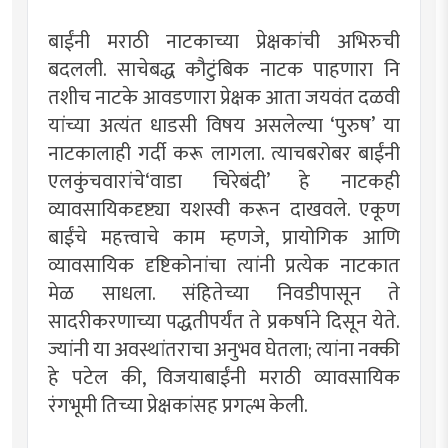
बाईंनी मराठी नाटकाच्या प्रेक्षकांची अभिरुची
बदलली. साचेबद्ध कौटुंबिक नाटक पाहणारा नि
तशीच नाटके आवडणारा प्रेक्षक आता जयवंत दळवी
यांच्या अत्यंत धाडसी विषय असलेल्या ‘पुरुष’ या
नाटकालाही गर्दी करू लागला. त्याचबरोबर बाईंनी
एलकुंचवारांचे‘वाडा चिरेबंदी’ हे नाटकही
व्यावसायिकदृष्ट्या यशस्वी करून दाखवले. एकूण
बाईंचे महत्त्वाचे काम म्हणजे, प्रायोगिक आणि
व्यावसायिक दृष्टिकोनांचा त्यांनी प्रत्येक नाटकात
मेळ साधला. संहितेच्या निवडीपासून ते
सादरीकरणाच्या पद्धतीपर्यंत ते प्रकर्षाने दिसून येते.
ज्यांनी या अवस्थांतराचा अनुभव घेतला; त्यांना नक्की
हे पटेल की, विजयाबाईंनी मराठी व्यावसायिक
रंगभूमी तिच्या प्रेक्षकांसह प्रगल्भ केली.