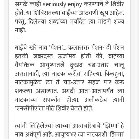
सगळे काही seriously enjoy करण्याचे ते शिबीर
होते. या शिबिरातल्या बाईंच्या आठवणी खूप आहेत.
परंतु, दिलेल्या शब्दांच्या मर्यादेत त्या मांडणे शक्य
नाही.
बाईंचे खरे नाव ‘पॅशन’... कलासक्त पॅशन- ही पॅशन
इतकी जबरदस्त ऊर्जामय होती की, बाईंच्या
वैयक्तिक आयुष्यातले दुःखद चढ-उतार चालू
असतानाही, त्या नाटक करीत राहिल्या. किंबहुना,
नाटकामुळेच त्या ते चढ-उतार सहज पार करू
शकल्या असाव्यात. अगदी आता-आतापर्यंत त्या
नाटकाच्या संपर्कात होत्या. अलीकडेच त्यांनी
‘एनसीपीए’ला मोठे शिबीर घेतले होते.
त्यांनी लिहिलेल्या त्यांच्या आत्मचरित्राचे ‘झिम्मा’ हे
नाव अर्थपूर्ण आहे. आयुष्यभर त्या नाटकाशी ‘झिम्मा’