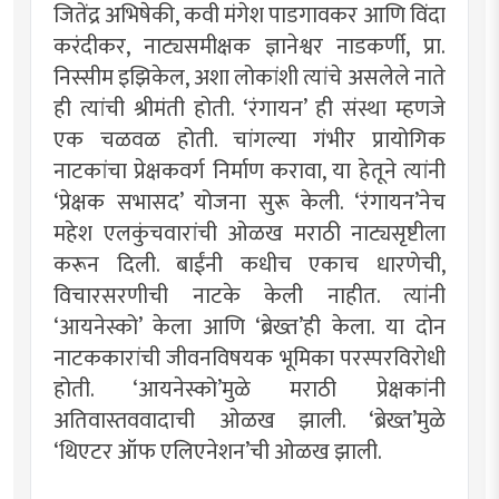
जितेंद्र अभिषेकी, कवी मंगेश पाडगावकर आणि विंदा
करंदीकर, नाट्यसमीक्षक ज्ञानेश्वर नाडकर्णी, प्रा.
निस्सीम इझिकेल, अशा लोकांशी त्यांचे असलेले नाते
ही त्यांची श्रीमंती होती. ‘रंगायन’ ही संस्था म्हणजे
एक चळवळ होती. चांगल्या गंभीर प्रायोगिक
नाटकांचा प्रेक्षकवर्ग निर्माण करावा, या हेतूने त्यांनी
‘प्रेक्षक सभासद’ योजना सुरू केली. ‘रंगायन’नेच
महेश एलकुंचवारांची ओळख मराठी नाट्यसृष्टीला
करून दिली. बाईंनी कधीच एकाच धारणेची,
विचारसरणीची नाटके केली नाहीत. त्यांनी
‘आयनेस्को’ केला आणि ‘ब्रेख्त’ही केला. या दोन
नाटककारांची जीवनविषयक भूमिका परस्परविरोधी
होती. ‘आयनेस्को’मुळे मराठी प्रेक्षकांनी
अतिवास्तववादाची ओळख झाली. ‘ब्रेख्त’मुळे
‘थिएटर ऑफ एलिएनेशन’ची ओळख झाली.