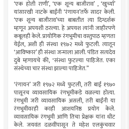
‘एक होती राणी’, ‘एक शून्य बाजीराव’ , ‘खुर्च्या’
यांसारखी नाटके बाईंनी ‘रंगायन’तर्फे सादर केली.
‘एक शून्य बाजीराव’च्या बाबतीत त्या दिग्दर्शक
म्हणून अपयशी ठरल्या. हे अपयश त्यांनी जाहीरपणे
कबूलही केले. प्रायोगिक रंगभूमीचा वस्तुपाठ म्हणता
येईल, अशी ही संस्था १९७२ मध्ये फुटली. त्यातून
‘आविष्कार’ ही संस्था जन्माला आली. पंडित सत्यदेव
दुबे म्हणायचे की, "संस्था फुटल्या पाहिजेत. एका
संस्थेच्या चार संस्था झाल्या पाहिजेत.”
‘रंगायन’ जरी १९७२ मध्ये फुटली, तरी बाई १९७०
पासूनच व्यावसायिक रंगभूमीकडे वळल्या होत्या.
रंगभूमी जरी व्यावसायिक असली, तरी बाईंनी या
रंगभूमीवरही काही आशयनिष्ठ प्रयोग केले.
व्यावसायिक रंगभूमी आणि तिचा प्रेक्षक यांना धीट
केले. जयवंत दळवींपासून ते महेश एलकुंचवार