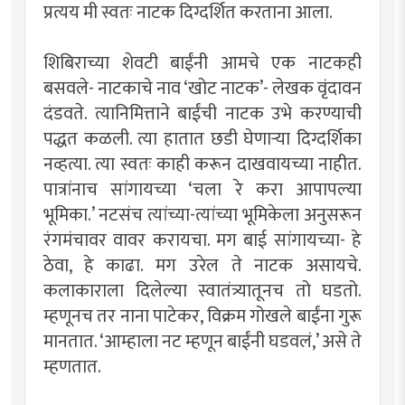
प्रत्यय मी स्वतः नाटक दिग्दर्शित करताना आला.
शिबिराच्या शेवटी बाईंनी आमचे एक नाटकही
बसवले- नाटकाचे नाव ‘खोट नाटक’- लेखक वृंदावन
दंडवते. त्यानिमित्ताने बाईंची नाटक उभे करण्याची
पद्धत कळली. त्या हातात छडी घेणार्‍या दिग्दर्शिका
नव्हत्या. त्या स्वतः काही करून दाखवायच्या नाहीत.
पात्रांनाच सांगायच्या ‘चला रे करा आपापल्या
भूमिका.’ नटसंच त्यांच्या-त्यांच्या भूमिकेला अनुसरून
रंगमंचावर वावर करायचा. मग बाई सांगायच्या- हे
ठेवा, हे काढा. मग उरेल ते नाटक असायचे.
कलाकाराला दिलेल्या स्वातंत्र्यातूनच तो घडतो.
म्हणूनच तर नाना पाटेकर, विक्रम गोखले बाईंना गुरू
मानतात. ‘आम्हाला नट म्हणून बाईंनी घडवलं,’ असे ते
म्हणतात.