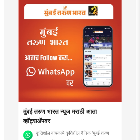
मुंबई तरुण भारत न्यूज मराठी आता
व्हॉट्सॲपवर
कृतिशील वाचकांचे कृतिशील दैनिक 'मुंबई तरुण