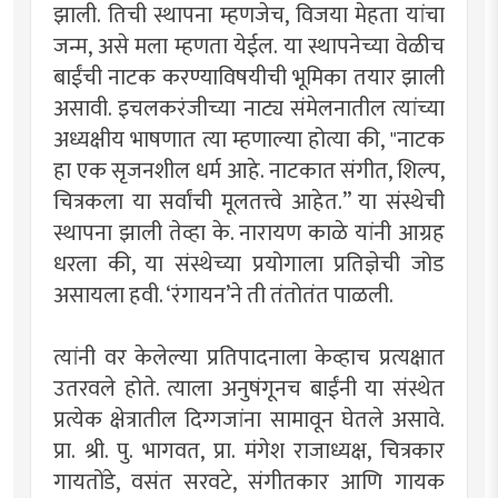
झाली. तिची स्थापना म्हणजेच, विजया मेहता यांचा
जन्म, असे मला म्हणता येईल. या स्थापनेच्या वेळीच
बाईंची नाटक करण्याविषयीची भूमिका तयार झाली
असावी. इचलकरंजीच्या नाट्य संमेलनातील त्यांच्या
अध्यक्षीय भाषणात त्या म्हणाल्या होत्या की, "नाटक
हा एक सृजनशील धर्म आहे. नाटकात संगीत, शिल्प,
चित्रकला या सर्वांची मूलतत्त्वे आहेत.” या संस्थेची
स्थापना झाली तेव्हा के. नारायण काळे यांनी आग्रह
धरला की, या संस्थेच्या प्रयोगाला प्रतिज्ञेची जोड
असायला हवी. ‘रंगायन’ने ती तंतोतंत पाळली.
त्यांनी वर केलेल्या प्रतिपादनाला केव्हाच प्रत्यक्षात
उतरवले होते. त्याला अनुषंगूनच बाईंनी या संस्थेत
प्रत्येक क्षेत्रातील दिग्गजांना सामावून घेतले असावे.
प्रा. श्री. पु. भागवत, प्रा. मंगेश राजाध्यक्ष, चित्रकार
गायतोंडे, वसंत सरवटे, संगीतकार आणि गायक