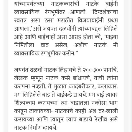
यांच्यापर्यंतच्या नाटककारांची नाटके बाईंनी
व्यावसायिक रंगभूमीवर आणली. ‘दिग्दर्शकाचा
स्वतंत्र असा ठसा मराठीत विजयाबाईंनी प्रथम
आणला,’ असे जयवंत दळवींनी त्यांच्याबद्दल लिहिले
आहे आणि बाईंचाही असा आग्रह होता की, "माझ्या
निर्मितीला वाव असेल, अशीच नाटकं मी
व्यावसायिक रंगभूमीवर करीन.”
जयवंत दळवी नाटक लिहायचे ते २००-३०० पानांचे.
लेखक म्हणून नाटक कसे बांधायचे, याची त्यांना
कल्पना नव्हती. ते मुळात कादंबरीकार, कलाकार.
मग लिहिलेले बाड ते बाईंकडे द्यायचे. मग बाई त्यावर
शिल्पकाम करायच्या. त्या बाडातला नकोसा भाग
काढून टाकायच्या- नाटकाचे काही अंश वर-खाली
करायच्या आणि त्यातून त्याच बाडाचे रेखीव असे
नाटक निर्माण व्हायचे.