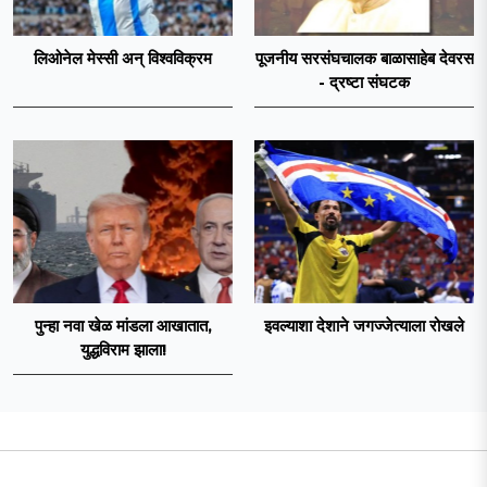
लिओनेल मेस्सी अन् विश्वविक्रम
पूजनीय सरसंघचालक बाळासाहेब देवरस
- द्रष्टा संघटक
पुन्हा नवा खेळ मांडला आखातात,
इवल्याशा देशाने जगज्जेत्याला रोखले
युद्धविराम झाला!