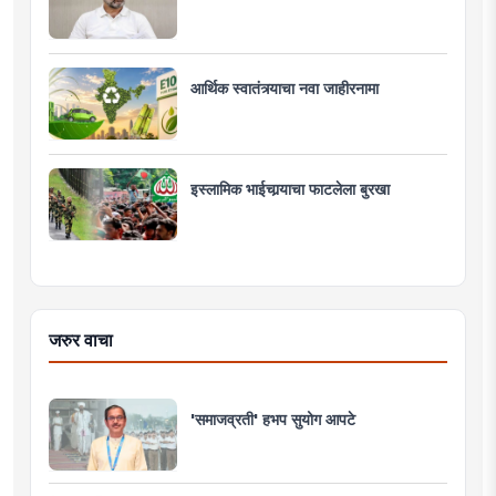
आर्थिक स्वातंत्र्याचा नवा जाहीरनामा
इस्लामिक भाईचार्‍याचा फाटलेला बुरखा
जरुर वाचा
'समाजव्रती' हभप सुयोग आपटे