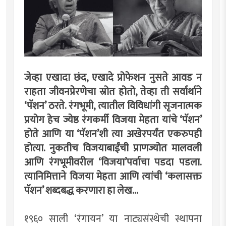
जेव्हा एखादा छंद, एखादे प्रोफेशन नुसते आवड न
राहता जीवनप्रेरणेचा स्रोत होतो, तेव्हा ती सर्वार्थाने
‘पॅशन’ ठरते. रंगभूमी, त्यातील विविधांगी सृजनात्मक
प्रयोग हेच ज्येष्ठ रंगकर्मी विजया मेहता यांचे ‘पॅशन’
होते आणि या ‘पॅशन’शी त्या अखेरपर्यंत एकरुपही
होत्या. नुकतीच विजयाबाईंची प्राणज्योत मालवली
आणि रंगभूमीवरील ‘विजया’पर्वाचा पडदा पडला.
त्यानिमित्ताने विजया मेहता आणि त्यांची ‘कलासक्त
पॅशन’ शब्दबद्ध करणारा हा लेख...
१९६० साली ‘रंगायन’ या नाट्यसंस्थेची स्थापना