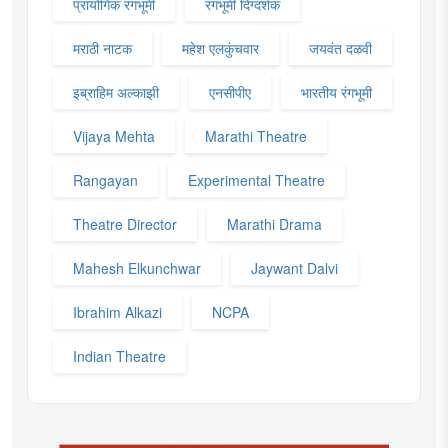
प्रायोगिक रंगभूमी
रंगभूमी दिग्दर्शक
मराठी नाटक
महेश एलकुंचवार
जयवंत दळवी
इब्राहिम अल्काझी
एनसीपीए
भारतीय रंगभूमी
Vijaya Mehta
Marathi Theatre
Rangayan
Experimental Theatre
Theatre Director
Marathi Drama
Mahesh Elkunchwar
Jaywant Dalvi
Ibrahim Alkazi
NCPA
Indian Theatre