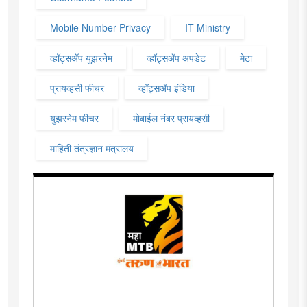
Mobile Number Privacy
IT Ministry
व्हॉट्सॲप युझरनेम
व्हॉट्सॲप अपडेट
मेटा
प्रायव्हसी फीचर
व्हॉट्सॲप इंडिया
युझरनेम फीचर
मोबाईल नंबर प्रायव्हसी
माहिती तंत्रज्ञान मंत्रालय