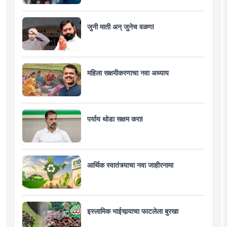
जुनी माती अन् जुनेच वळण!
महिला सक्षमीकरणाचा नवा अध्याय
पर्याय थोडा सक्षम करा!
आर्थिक स्वातंत्र्याचा नवा जाहीरनामा
इस्लामिक भाईचार्‍याचा फाटलेला बुरखा