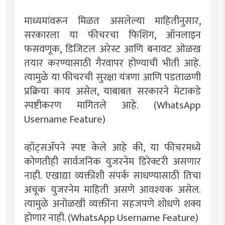
माध्यमांवरून मिळत असलेल्या माहितीनुसार,
सरकारला या फीचरचा फिशिंग, ऑनलाइन
फसवणूक, डिजिटल अरेस्ट आणि बनावट ओळख
तयार करण्यासाठी गैरवापर होण्याची भीती आहे.
त्यामुळे या फीचरची सुरक्षा यंत्रणा आणि पडताळणी
प्रक्रिया काय असेल, याबाबत सरकारने मेटाकडे
स्पष्टीकरण मागितले आहे. (WhatsApp
Username Feature)
व्हॉट्सॲपने स्पष्ट केले आहे की, या फीचरमध्ये
कोणतीही सार्वजनिक युजरनेम डिरेक्टरी असणार
नाही. एखाद्या व्यक्तीशी संपर्क साधण्यासाठी तिचा
अचूक युजरनेम माहिती असणे आवश्यक असेल.
त्यामुळे अनोळखी व्यक्तींना सहजपणे शोधणे शक्य
होणार नाही. (WhatsApp Username Feature)