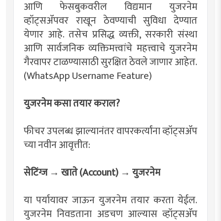
आणि फेसबुकवरील विद्यमान युजरनेम
व्हॉट्सॲपवर राखून ठेवण्याची सुविधा देण्यात
येणार आहे. तसेच प्रसिद्ध व्यक्ती, सरकारी संस्था
आणि सार्वजनिक व्यक्तिमत्त्वांचे महत्त्वाचे युजरनेम
गैरवापर टाळण्यासाठी सुरक्षित ठेवले जाणार आहेत.
(WhatsApp Username Feature)
युजरनेम कसा तयार कराल?
फीचर उपलब्ध झाल्यानंतर वापरकर्त्यांना व्हॉट्सॲप
च्या नवीन आवृत्तीत:
सेटिंग्ज → खाते (Account) → युजरनेम
या पर्यायावर जाऊन युजरनेम तयार करता येईल.
युजरनेम निवडताना अडचण आल्यास व्हॉट्सॲप