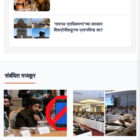
‘रायगड प्राधिकरणा’च्या कामावर
शिवप्रेमींकडूनच प्रश्नचिन्ह का?
संबंधित मजकूर