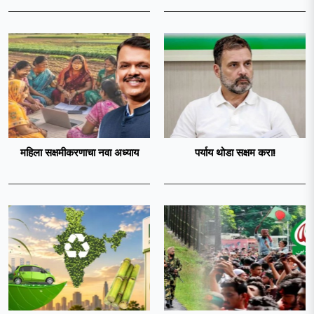
महिला सक्षमीकरणाचा नवा अध्याय
पर्याय थोडा सक्षम करा!