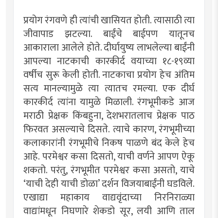
प्रयोग रंगवणे ही त्यांची खासियत होती. त्यासाठी त्या
जीवापाड झटल्या. बाईंचे बाईपण यातूनच
आकाराला आलेले होते. दीर्घायुष्य लाभलेल्या बाईंनी
आपल्या नाटकाची कारकीर्द वयाच्या १८-१९व्या
वर्षीच सुरू केली होती. नाटकाचा प्रयोग हेच अंतिम
सत्य मानल्यामुळे त्या त्यातच रमल्या. एक दीर्घ
कारकीर्द त्यांना यामुळे मिळाली. रंगभूमीकडे आज
मराठी प्रेक्षक किंबहुना, देशभरातलाच प्रेक्षक पाठ
फिरवत असल्याचे दिसते. त्याचे कारण, रंगभूमीच्या
कलाकारांनी रंगभूमीचे निकष पाळणे बंद केले हेच
आहे. परमेश्वर कसा दिसतो, याची वर्णने आपण ऐकू
शकतो. परंतु, रंगभूमीत परमेश्वर कसा असतो, याचे
‘याची देही याची डोळा’ दर्शन विजयाबाईंनी घडविले.
एखाद्या महाकाय वाद्यवृंदाच्या निरनिराळ्या
वाद्यांमधून निघणारे शेकडो सूर, लयी आणि ताल