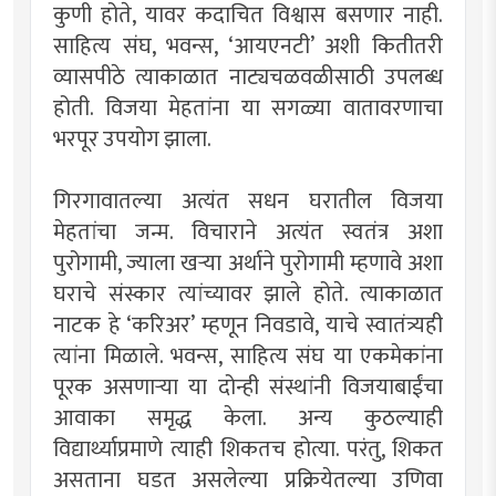
कुणी होते, यावर कदाचित विश्वास बसणार नाही.
साहित्य संघ, भवन्स, ‘आयएनटी’ अशी कितीतरी
व्यासपीठे त्याकाळात नाट्यचळवळीसाठी उपलब्ध
होती. विजया मेहतांना या सगळ्या वातावरणाचा
भरपूर उपयोग झाला.
गिरगावातल्या अत्यंत सधन घरातील विजया
मेहतांचा जन्म. विचाराने अत्यंत स्वतंत्र अशा
पुरोगामी, ज्याला खर्‍या अर्थाने पुरोगामी म्हणावे अशा
घराचे संस्कार त्यांच्यावर झाले होते. त्याकाळात
नाटक हे ‘करिअर’ म्हणून निवडावे, याचे स्वातंत्र्यही
त्यांना मिळाले. भवन्स, साहित्य संघ या एकमेकांना
पूरक असणार्‍या या दोन्ही संस्थांनी विजयाबाईंचा
आवाका समृद्ध केला. अन्य कुठल्याही
विद्यार्थ्याप्रमाणे त्याही शिकतच होत्या. परंतु, शिकत
असताना घडत असलेल्या प्रक्रियेतल्या उणिवा