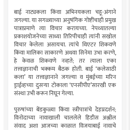
बाई नाट्यकला किंवा अभिनयकला चहू-अंगाने
जगल्या. या सगळ्याच्या अनुषंगिक गोष्टींचाही प्रमुख
पात्राप्रमाणे त्या विचार करायच्या. नेपथ्यातल्या
प्रकाशयोजनेच्या साध्या तिरिपीचाही त्यांनी सखोल
विचार केलेला असायचा. त्यांचे थिएटर शिकवणे
किंवा मालिका साकारणे अथवा सिनेमा उभा करणे,
हे केवळ शिकवणे नव्हते; तर त्याला एका
तत्त्वज्ञानाची भक्कम बैठक होती. बाई ‘कलेसाठी
कला’ या तत्त्वज्ञानाने जगल्या व मुंबईच्या मरिन
ड्राईव्हच्या दुसर्‍या टोकाला ‘एनसीपीए’सारखी एक
संस्था उभी करून निघून गेल्या.
पुरुषांच्या बेंडकुळ्या किंवा स्त्रीपात्रांचे देहप्रदर्शन;
विनोदाच्या नावाखाली चाललेले हिडीस अश्लील
संवाद अशा आजच्या काळात विजयाबाई नावाचे