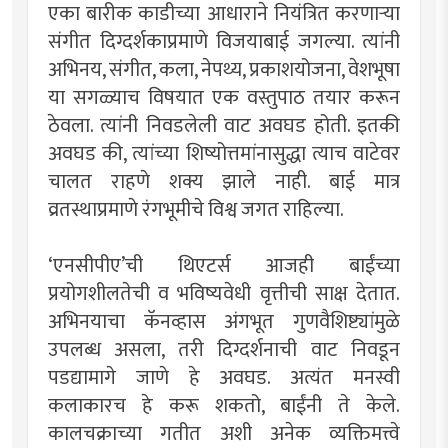
एका बारीक काडीच्या आधाराने नियंत्रित करणार्‍या
संगीत दिग्दर्शकाप्रमाणे विजयाबाई जगल्या. त्यांनी
अभिनय, संगीत, कला, नेपथ्य, प्रकाशयोजना, वेशभूषा
या सगळ्याच विषयात एक वस्तुपाठ तयार करून
ठेवला. त्यांनी निवडलेली वाट अवघड होती. इतकी
अवघड की, त्यांच्या शिष्योत्तमांनासुद्धा त्याच वाटेवर
चालत राहणे शक्य झाले नाही. बाई मात्र
व्रतस्थाप्रमाणे रंगभूमीचे विश्व जगत राहिल्या.
‘एनसीपीए’ची थिएटर्स आजही बाईंच्या
प्रयोगशीलतेची व भविष्यवेधी वृत्तीची साक्ष देतात.
अभिनयाचा कॅनव्हास अंगभूत गुणवैशिष्ट्यांमुळे
उपलब्ध असला, तरी दिग्दर्शनाची वाट निवडून
पडद्यामागे जाणे हे अवघड. अत्यंत मनस्वी
कलाकारच हे करू शकतो, बाईंनी ते केले.
कालचक्राच्या गतीत अशी अनेक व्यक्तिमत्त्वे