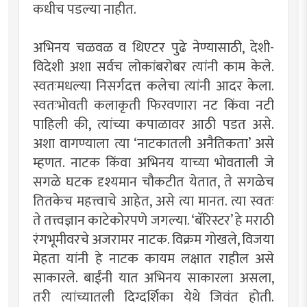
कधीच पडल्या नाहीत.
अभिनय चळवळ व थिएटर पुढे नेण्यासाठी, देशी-
विदेशी अशा सर्वच लोकांबरोबर त्यांनी काम केले.
स्वतःमधल्या निसर्गदत्त कलेचा त्यांनी आदर केला.
स्वतःभोवती कलाकृती फिरवणारा नट किंवा नटी
पाहिली की, त्यांच्या कपाळावर आठी पडत असे.
अशा वागण्याला त्या ‘नाटकातली अनैतिकता’ असे
म्हणत. नाटक किंवा अभिनय याच्या भोवताली जे
सगळे घटक दृश्यमान चौकटीत येतात, ते सगळेच
तितकेच महत्त्वाचे आहेत, असे त्या मानत. त्या स्वतः
ते तत्त्वज्ञान काटेकोरपणे जगल्या. ‘बॅरिस्टर’ हे मराठी
रंगभूमीवरचे अजरामर नाटक. विक्रम गोखले, विजया
मेहता यांनी हे नाटक कायम लक्षात राहील असे
साकारले. बाईंनी यात अभिनय साकारला असला,
तरी त्यांच्यातली दिग्दर्शिका येथे जिवंत होती.