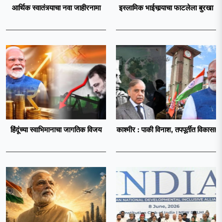
आर्थिक स्वातंत्र्याचा नवा जाहीरनामा
इस्लामिक भाईचार्‍याचा फाटलेला बुरखा
हिंदूंच्या स्वाभिमानाचा जागतिक विजय
काश्मीर : पाकी विनाश, तपपूर्तीत विकास!