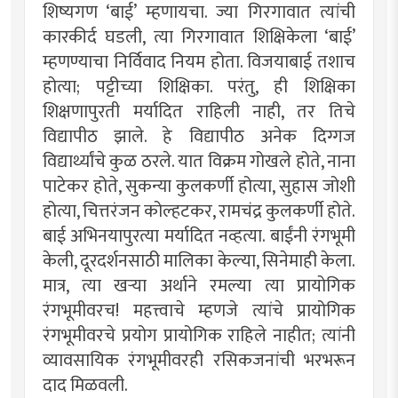
शिष्यगण ‘बाई’ म्हणायचा. ज्या गिरगावात त्यांची
कारकीर्द घडली, त्या गिरगावात शिक्षिकेला ‘बाई’
म्हणण्याचा निर्विवाद नियम होता. विजयाबाई तशाच
होत्या; पट्टीच्या शिक्षिका. परंतु, ही शिक्षिका
शिक्षणापुरती मर्यादित राहिली नाही, तर तिचे
विद्यापीठ झाले. हे विद्यापीठ अनेक दिग्गज
विद्यार्थ्यांचे कुळ ठरले. यात विक्रम गोखले होते, नाना
पाटेकर होते, सुकन्या कुलकर्णी होत्या, सुहास जोशी
होत्या, चित्तरंजन कोल्हटकर, रामचंद्र कुलकर्णी होते.
बाई अभिनयापुरत्या मर्यादित नव्हत्या. बाईंनी रंगभूमी
केली, दूरदर्शनसाठी मालिका केल्या, सिनेमाही केला.
मात्र, त्या खर्‍या अर्थाने रमल्या त्या प्रायोगिक
रंगभूमीवरच! महत्त्वाचे म्हणजे त्यांचे प्रायोगिक
रंगभूमीवरचे प्रयोग प्रायोगिक राहिले नाहीत; त्यांनी
व्यावसायिक रंगभूमीवरही रसिकजनांची भरभरून
दाद मिळवली.