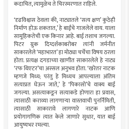
कदाचित, त्यामुळेच ते चिरस्मरणात राहिले.
‘दृढविश्वास ठेवला की, नाट्यातले ‘सत्य क्षण’ कुठेही
निर्माण होऊ शकतात,’ हे बाईंचे गाजलेले वाय. याला
सामूहिकतेची एक किनार आहे. बाई तशाच जगल्या.
पिटर ग्रुक दिग्दर्शकाबरोबर त्यांनी जर्मनीत
साकारलेले ‘महाभारत’ हा मोठ्या चर्चेचा विषय ठरला
होता. प्रत्यक्ष दगडाच्या खाणीत साकारलेले हे नाट्य
‘रफ थिएटर’चा अस्सल अनुभव होता. ‘खरेतर नाटक
म्हणजे मिथ्य; परंतु हे मिथ्यच आपल्याला अंतिम
सत्याप्रत घेऊन जाते,’ हे ‘पिकासो’चे वाक्य बाई
जगल्या. असत्याकडून सत्याकडे होणारा हा प्रवास,
त्यासाठी कराव्या लागणार्‍या वास्तवाची पुनर्निमिती,
त्यासाठी साकारावे लागणारे नाटक आणि
प्रयोगागणिक त्यात केले जाणारे सुधार, यात बाई
आयुष्यभर रमल्या.