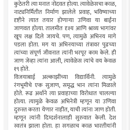
कुठेतरी त्या मनात नोंदवत होत्या. त्यावेळेसचा काळ,
नाट्यनिर्मितीत निर्माण झालेले प्रवाह, भविष्याच्या
दृष्टीने त्यात तयार होणार्‍या उणिवा या बाईंना
जाणवत होत्या. तालमीत दृश्य आणि श्राव्य भागांवर
खूप लक्ष दिले जायचे. पण, त्यामुळे अभिनय मागे
पडला होता. मग या अभिनयाच्या तंत्रावर पुढच्या
त्यांच्या संपूर्ण जीवनात त्यांनी भरपूर काम केले. ही
जाण जेव्हा त्यांना आली, त्यावेळेस त्यांचे वय केवळ
१९ होते.
विजयाबाई अल्काझींच्या विद्यार्थिनी. त्यामुळे
रंगभूमीचे एक सुजाण, समृद्ध भान त्यांना मिळाले
होते. रूढ अर्थाने त्या प्रवाहाच्या विरोधात चालल्या
होत्या. त्यामुळे केवळ अभिनेत्री म्हणून या उणिवा
दुरुस्त करता येणार नाहीत, याची त्यांना जाण होती.
म्हणून त्यांनी दिग्दर्शनालाही सुरुवात केली. देश
स्वतंत्र झाला होता. हा सगळाच काळ भारतीयांनी