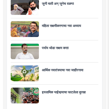
जुनी माती अन् जुनेच वळण!
महिला सक्षमीकरणाचा नवा अध्याय
पर्याय थोडा सक्षम करा!
आर्थिक स्वातंत्र्याचा नवा जाहीरनामा
इस्लामिक भाईचार्‍याचा फाटलेला बुरखा