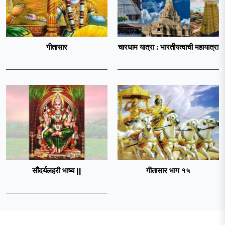
गीतासार
चारधाम यात्रा : भारतीयत्वाची महायात्रा
सौंदर्यलहरी भाष्य ||
गीतासार भाग १५