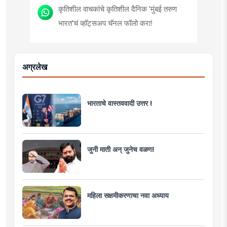
कृतिशील वाचकांचे कृतिशील दैनिक 'मुंबई तरुण
भारत'चं व्हॉट्सअप चॅनल फॉलो करा!
अग्रलेख
भारताचे वास्तववादी उत्तर !
जुनी माती अन् जुनेच वळण!
महिला सक्षमीकरणाचा नवा अध्याय