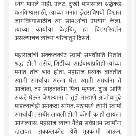
ध्येय मानले नाही. उलट, दुःखी माणसाला श्रद्धेकडे
वळविण्यासाठी, त्याच्या मनात ईश्वराविषयी विश्वास
जागविण्यासाठीच त्या सामर्थ्याचा उपयोग केला.
त्यांच्या कार्याचा केंद्रबिंदू हा चित्तपरिवर्तन
असल्याचेच त्यांच्या चरित्रातून दिसते.
महाराजांची अक्कलकोट स्वामी समर्थांप्रति नितांत
श्रद्धा होती. तसेच, शिर्डीच्या साईबाबांप्रतिही त्यांच्या
मनात तोच भाव होता. महाराज प्रत्येक बाबतीत
स्वामी समर्थांचा सल्ला घेत. स्वामी समर्थांना ते
आजोबा, तर साईबाबांना पिता म्हणत. दुःख आणि
संकटे घेऊन येणार्‍यांना ते तुझे गार्‍हाणे आजोबांपुढे
मांडल्याचेही अनेकदा सांगत. मठामध्ये त्यांनी स्वामी
समर्थांची तसबीर लावली होती. कोणी काही खायला
आणल्यास, महाराज त्याचा नैवेद्य सर्वप्रथम स्वामींना
दाखवत. अक्कलकोट येथे मुक्कामी जाऊन,