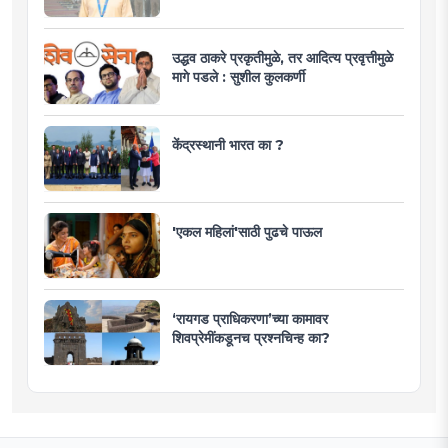
उद्धव ठाकरे प्रकृतीमुळे, तर आदित्य प्रवृत्तीमुळे
मागे पडले : सुशील कुलकर्णी
केंद्रस्थानी भारत का ?
'एकल महिलां'साठी पुढचे पाऊल
‘रायगड प्राधिकरणा’च्या कामावर
शिवप्रेमींकडूनच प्रश्नचिन्ह का?