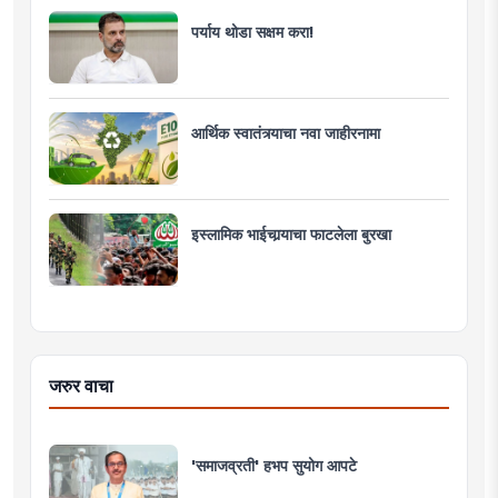
पर्याय थोडा सक्षम करा!
आर्थिक स्वातंत्र्याचा नवा जाहीरनामा
इस्लामिक भाईचार्‍याचा फाटलेला बुरखा
जरुर वाचा
'समाजव्रती' हभप सुयोग आपटे