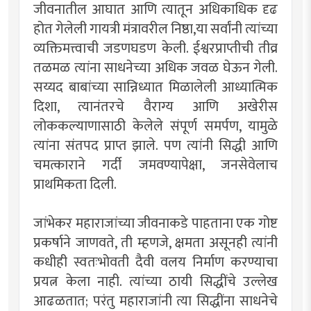
जीवनातील आघात आणि त्यातून अधिकाधिक दृढ
होत गेलेली गायत्री मंत्रावरील निष्ठा,या सर्वांनी त्यांच्या
व्यक्तिमत्त्वाची जडणघडण केली. ईश्वरप्राप्तीची तीव्र
तळमळ त्यांना साधनेच्या अधिक जवळ घेऊन गेली.
सय्यद बाबांच्या सान्निध्यात मिळालेली आध्यात्मिक
दिशा, त्यानंतरचे वैराग्य आणि अखेरीस
लोककल्याणासाठी केलेले संपूर्ण समर्पण, यामुळे
त्यांना संतपद प्राप्त झाले. पण त्यांनी सिद्धी आणि
चमत्काराने गर्दी जमवण्यापेक्षा, जनसेवेलाच
प्राथमिकता दिली.
जांभेकर महाराजांच्या जीवनाकडे पाहताना एक गोष्ट
प्रकर्षाने जाणवते, ती म्हणजे, क्षमता असूनही त्यांनी
कधीही स्वतःभोवती दैवी वलय निर्माण करण्याचा
प्रयत्न केला नाही. त्यांच्या ठायी सिद्धींचे उल्लेख
आढळतात; परंतु महाराजांनी त्या सिद्धींना साधनेचे