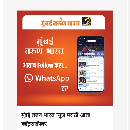
मुंबई तरुण भारत न्यूज मराठी आता
व्हॉट्सॲपवर