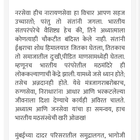
नरसेवा हीच नारायणसेवा हा विचार आपण सहज
उच्चारतो; परंतु तो संतांनी जगला. भारतीय
संतपरंपरेचे वैशिष्ट्य हेच की, तिने अध्यात्माला
कोणत्याही चौकटीत बंदिस्त केले नाही. संतांनी
ईश्वराचा शोध हिमालयात जितका घेतला, तितकाच
तो समाजातील दुःखी,पीडित माणसामध्येही घेतला.
म्हणूनच भारतीय परंपरेतील मठमंदिरे ही
लोककल्याणाची केंद्रे झाली. यामध्ये जसे ध्यान होते;
तसेच अन्नदानही होते. येथे मंत्रजागराबरोबरच,
रुग्णसेवा, निराधारांना आधार आणि भरकटलेल्या
जीवनाला दिशा देण्याचे कार्यही अविरत चालते.
अध्यात्म आणि जनसेवा यांचा हा समन्वय, हाच
भारतीय मठसंस्थेची खरी ओळख!
मुंबईच्या दादर परिसरातील समुद्रालगत, भागोजी