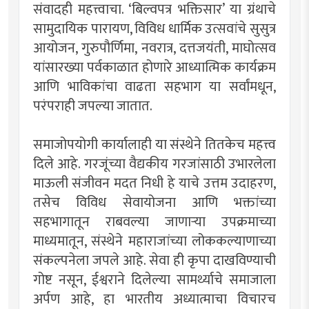
संवादही महत्त्वाचा. ‘बिल्वपत्र भक्तिसार’ या ग्रंथाचे
सामुदायिक पारायण, विविध धार्मिक उत्सवांचे सुसुत्र
आयोजन, गुरुपौर्णिमा, नवरात्र, दत्तजयंती, माघोत्सव
यांसारख्या पर्वकाळात होणारे आध्यात्मिक कार्यक्रम
आणि भाविकांचा वाढता सहभाग या सर्वांमधून,
परंपराही जपल्या जातात.
समाजोपयोगी कार्यालाही या संस्थेने तितकेच महत्त्व
दिले आहे. गरजूंच्या वैद्यकीय गरजांसाठी उभारलेला
माऊली संजीवन मदत निधी हे याचे उत्तम उदाहरण,
तसेच विविध सेवायोजना आणि भक्तांच्या
सहभागातून राबवल्या जाणार्‍या उपक्रमाच्या
माध्यमातून, संस्थेने महाराजांच्या लोककल्याणाच्या
संकल्पनेला जपले आहे. सेवा ही कृपा दाखविण्याची
गोष्ट नसून, ईश्वराने दिलेल्या सामर्थ्याचे समाजाला
अर्पण आहे, हा भारतीय अध्यात्माचा विचारच