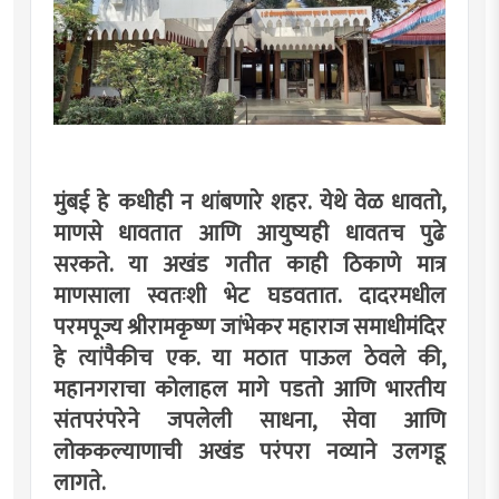
मुंबई हे कधीही न थांबणारे शहर. येथे वेळ धावतो,
माणसे धावतात आणि आयुष्यही धावतच पुढे
सरकते. या अखंड गतीत काही ठिकाणे मात्र
माणसाला स्वतःशी भेट घडवतात. दादरमधील
परमपूज्य श्रीरामकृष्ण जांभेकर महाराज समाधीमंदिर
हे त्यांपैकीच एक. या मठात पाऊल ठेवले की,
महानगराचा कोलाहल मागे पडतो आणि भारतीय
संतपरंपरेने जपलेली साधना, सेवा आणि
लोककल्याणाची अखंड परंपरा नव्याने उलगडू
लागते.