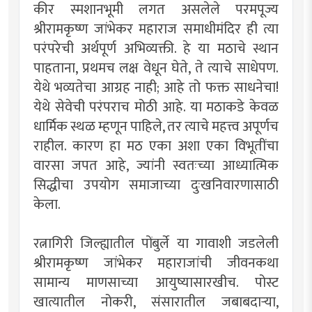
कीर स्मशानभूमी लगत असलेले परमपूज्य
श्रीरामकृष्ण जांभेकर महाराज समाधीमंदिर ही त्या
परंपरेची अर्थपूर्ण अभिव्यक्ती. हे या मठाचे स्थान
पाहताना, प्रथमच लक्ष वेधून घेते, ते त्याचे साधेपण.
येथे भव्यतेचा आग्रह नाही; आहे तो फक्त साधनेचा!
येथे सेवेची परंपराच मोठी आहे. या मठाकडे केवळ
धार्मिक स्थळ म्हणून पाहिले, तर त्याचे महत्त्व अपूर्णच
राहील. कारण हा मठ एका अशा एका विभूतींचा
वारसा जपत आहे, ज्यांनी स्वतःच्या आध्यात्मिक
सिद्धीचा उपयोग समाजाच्या दुःखनिवारणासाठी
केला.
रत्नागिरी जिल्ह्यातील पोंबुर्ले या गावाशी जडलेली
श्रीरामकृष्ण जांभेकर महाराजांची जीवनकथा
सामान्य माणसाच्या आयुष्यासारखीच. पोस्ट
खात्यातील नोकरी, संसारातील जबाबदार्‍या,