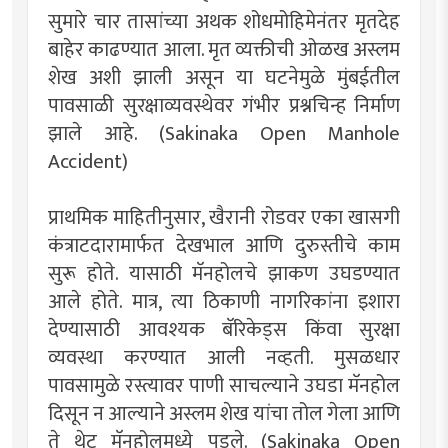
सुमारे चार तासांच्या अथक शोधमोहिमेनंतर मृतदेह
बाहेर काढण्यात आला. मृत व्यक्तीची ओळख अस्लम
शेख अशी झाली असून या घटनेमुळे मुंबईतील
पावसाळी सुरक्षाव्यवस्थेवर गंभीर प्रश्नचिन्ह निर्माण
झाले आहे. (Sakinaka Open Manhole
Accident)
प्राथमिक माहितीनुसार, खैरानी रोडवर एका खासगी
कंत्राटदारामार्फत देखभाल आणि दुरुस्तीचे काम
सुरू होते. यासाठी मॅनहोलचे झाकण उघडण्यात
आले होते. मात्र, त्या ठिकाणी नागरिकांना इशारा
देण्यासाठी आवश्यक बॅरिकेड्स किंवा सुरक्षा
व्यवस्था करण्यात आली नव्हती. मुसळधार
पावसामुळे रस्त्यावर पाणी साचल्याने उघडा मॅनहोल
दिसून न आल्याने अस्लम शेख यांचा तोल गेला आणि
ते थेट मॅनहोलमध्ये पडले. (Sakinaka Open