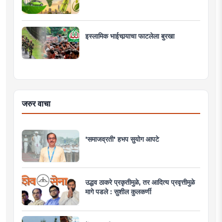
इस्लामिक भाईचार्‍याचा फाटलेला बुरखा
जरुर वाचा
'समाजव्रती' हभप सुयोग आपटे
उद्धव ठाकरे प्रकृतीमुळे, तर आदित्य प्रवृत्तीमुळे
मागे पडले : सुशील कुलकर्णी