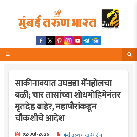
साकीनाक्यात उघड्या मॅनहोलचा
बळी; चार तासांच्या शोधमोहिमेनंतर
मृतदेह बाहेर, महापौरांकडून
चौकशीचे आदेश
02-Jul-2026
मुंबई तरुण भारत वेब टीम