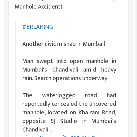
Manhole Accident)
#BREAKING
Another civic mishap in Mumbai!
Man swept into open manhole in
Mumbai's Chandivali amid heavy
rain. Search operations underway
The waterlogged road had
reportedly concealed the uncovered
manhole, located on Khairani Road,
opposite SJ Studio in Mumbai's
Chandivali…