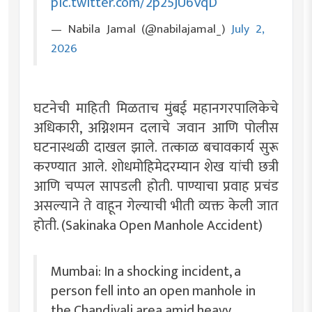
pic.twitter.com/2p25JU6VqD
— Nabila Jamal (@nabilajamal_)
July 2,
2026
घटनेची माहिती मिळताच मुंबई महानगरपालिकेचे
अधिकारी, अग्निशमन दलाचे जवान आणि पोलीस
घटनास्थळी दाखल झाले. तत्काळ बचावकार्य सुरू
करण्यात आले. शोधमोहिमेदरम्यान शेख यांची छत्री
आणि चप्पल सापडली होती. पाण्याचा प्रवाह प्रचंड
असल्याने ते वाहून गेल्याची भीती व्यक्त केली जात
होती. (Sakinaka Open Manhole Accident)
Mumbai: In a shocking incident, a
person fell into an open manhole in
the Chandivali area amid heavy