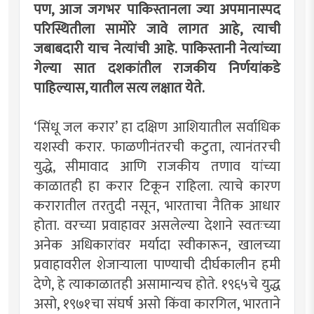
पण, आज जगभर पाकिस्तानला ज्या अपमानास्पद
परिस्थितीला सामोरे जावे लागत आहे, त्याची
जबाबदारी याच नेत्यांची आहे. पाकिस्तानी नेत्यांच्या
गेल्या सात दशकांतील राजकीय निर्णयांकडे
पाहिल्यास, यातील सत्य लक्षात येते.
‘सिंधू जल करार’ हा दक्षिण आशियातील सर्वाधिक
यशस्वी करार. फाळणीनंतरची कटुता, त्यानंतरची
युद्धे, सीमावाद आणि राजकीय तणाव यांच्या
काळातही हा करार टिकून राहिला. त्याचे कारण
करारातील तरतुदी नसून, भारताचा नैतिक आधार
होता. वरच्या प्रवाहावर असलेल्या देशाने स्वतःच्या
अनेक अधिकारांवर मर्यादा स्वीकारून, खालच्या
प्रवाहावरील शेजार्‍याला पाण्याची दीर्घकालीन हमी
देणे, हे त्याकाळातही असामान्यच होते. १९६५चे युद्ध
असो, १९७१चा संघर्ष असो किंवा कारगिल, भारताने