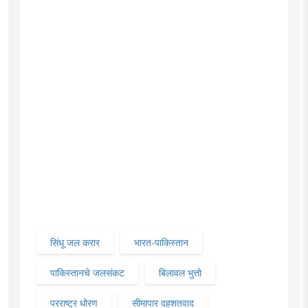
सिंधू जल करार
भारत-पाकिस्तान
पाकिस्तानचे जलसंकट
बिलावल भुत्तो
परराष्ट्र धोरण
सीमापार दहशतवाद