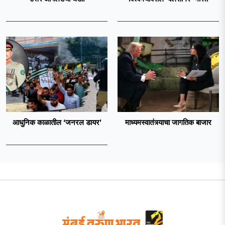
आधुनिक काळातील ‘जनरल डायर’
माध्यमस्वातंत्र्याचा जागतिक बाजार