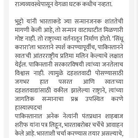
राज्यव्यवस्थेपासून वेगळा घटक कधीच नव्हता.
भुट्टो यांनी भारताकडे ज्या सन्मानजनक शांततेची
मागणी केली आहे, तो सन्मान वाटाघाटीत मिळणारी
गोष्ट नाही. तो राष्ट्राच्या वर्तनातून निर्माण होतो. ‘सिंधू
करारा’ला भारताने स्पर्श करण्यापूर्वीच, पाकिस्तानने
स्वतःची आंतरराष्ट्रीय प्रतिमा मलिन केल्याचे लक्षात
येईल. पाकिस्तानी सरकारविषयी त्यांच्या जनतेलाच
विश्वास नाही. त्यामुळे दहशतवादी पोसण्यासाठी
जगभर हात पसरत आणि स्वतःच्या
दहशतवाद्यांसाठी वकील झालेल्या राष्ट्राने, त्यांच्या
जागतिक सन्मानाचा प्रश्न उपस्थित करणे
हास्यास्पदच!
पाकिस्तानात अनेक नेत्यांनी पंतप्रधान शाहबाज
शरीफ यांना पत्र लिहून, भारताबरोबर चर्चेचे आवाहन
केले आहे. भारताशी चर्चा करण्यास तयार असल्याचे,