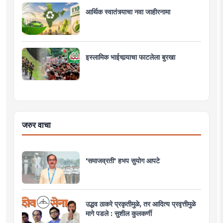
आर्थिक स्वातंत्र्याचा नवा जाहीरनामा
इस्लामिक भाईचार्‍याचा फाटलेला बुरखा
जरुर वाचा
'समाजव्रती' हभप सुयोग आपटे
उद्धव ठाकरे प्रकृतीमुळे, तर आदित्य प्रवृत्तीमुळे
मागे पडले : सुशील कुलकर्णी