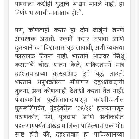
पाण्याला कधीही युद्धाचे साधन मानले नाही. हा
निर्णय भारताची मानवताच होती.
पण, कोणताही करार हा दोन बाजूंनी जपणे
आवश्यक असतो. एकाने करार जपावा आणि
दुसर्‍याने त्या विश्वासास चूड लावावी, अशी व्यवस्था
फारकाळ टिकत नाही. भारताने आजवर ‘सिंधू
करारा’चे चोख पालन केले, पाकिस्तानने मात्र
दहशतवादाच्या बुरख्याआड छुपे युद्ध लादले.
भारताने अनुभवलेल्या सीमापार दहशतवादाची
तुलना, अन्य कोणत्याही देशाशी करता येत नाही.
पंजाबमधील फुटीरतावादापासून काश्मीरमधील
घुसखोरीपर्यंत, मुंबईवरील ‘२६/११’ हल्ल्यापासून
पठाणकोट, उरी, पुलवामा आणि अलीकडील
पहलगामपर्यंत अखंड मालिका पाहिल्यास एक गोष्ट
स्पष्ट होते की, दहशतवाद हा पाकिस्तानच्या