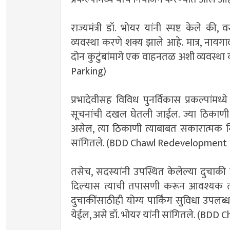
राज्यमंत्री डॉ. भोयर यांनी स्पष्ट केले 
व्यवस्था करणे शक्य झाले आहे. मात्र, नायगा
दोन कुटुंबांमागे एक वाहनतळ अशी व्यवस
Parking)
प्रभादेवीसह विविध पुनर्विकास प्रकल्पांमध्ये
सूचनांची दखल घेतली जाईल. ज्या ठिकाणी अ
असेल, त्या ठिकाणी त्याबाबत सकारात्मक नि
सांगितले. (BDD Chawl Redevelopment 
तसेच, सदस्यांनी उपस्थित केलेल्या दुचाकी वाहन
दिल्यास त्याची तपासणी करून आवश्यक ती 
दुचाकींसाठीही योग्य पार्किंग सुविधा उपलब्
येईल, असे डॉ. भोयर यांनी सांगितले. (BD