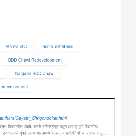
डॉ पंकज भोयर
नायगाव बीडीडी चाळ
BDD Chawl Redevelopment
Naigaon BDD Chawl
edevelopment
uthors/Gayatri_Shrigondekar.html
त्र' विषयातील पदवी. रानडे इन्स्टिट्यूट मधून (सा.फु.पुणे विद्यापीठ)
ण. २०१९मध्ये मुंबई तरुण भारतमध्ये 'मंत्रालय प्रतिनिधी' या पदावर रुजू.