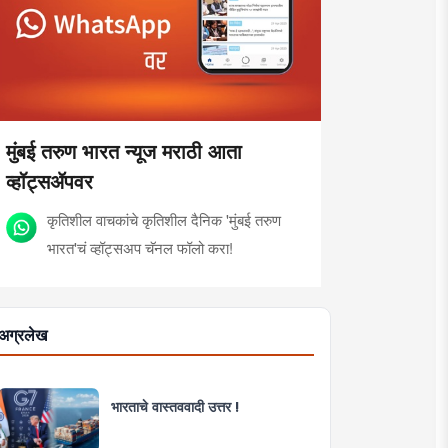
मुंबई तरुण भारत न्यूज मराठी आता
व्हॉट्सॲपवर
कृतिशील वाचकांचे कृतिशील दैनिक 'मुंबई तरुण
भारत'चं व्हॉट्सअप चॅनल फॉलो करा!
अग्रलेख
भारताचे वास्तववादी उत्तर !