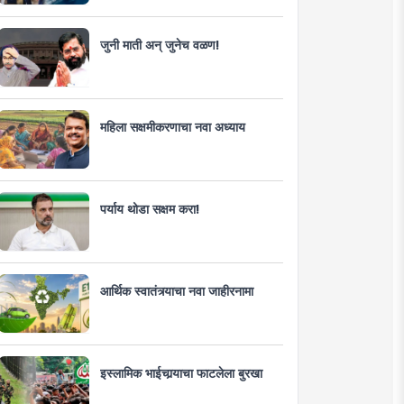
जुनी माती अन् जुनेच वळण!
महिला सक्षमीकरणाचा नवा अध्याय
पर्याय थोडा सक्षम करा!
आर्थिक स्वातंत्र्याचा नवा जाहीरनामा
इस्लामिक भाईचार्‍याचा फाटलेला बुरखा