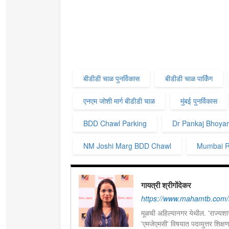
बीडीडी चाळ पुनर्विकास
बीडीडी चाळ पार्किंग
एनएम जोशी मार्ग बीडीडी चाळ
मुंबई पुनर्विकास
BDD Chawl Parking
Dr Pankaj Bhoyar
NM Joshi Marg BDD Chawl
Mumbai R
गायत्री श्रीगोंदेकर
https://www.mahamtb.com/a
मूळची अहिल्यानगर येथील. 'राज्यशास्
'एमजेएमसी' विषयात पदव्युत्तर शिक्ष