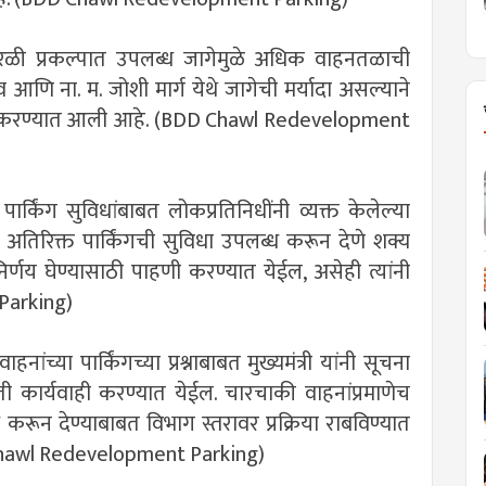
की, वरळी प्रकल्पात उपलब्ध जागेमुळे अधिक वाहनतळाची
व आणि ना. म. जोशी मार्ग येथे जागेची मर्यादा असल्याने
्था करण्यात आली आहे. (BDD Chawl Redevelopment
 पार्किंग सुविधांबाबत लोकप्रतिनिधींनी व्यक्त केलेल्या
तिरिक्त पार्किंगची सुविधा उपलब्ध करून देणे शक्य
र्णय घेण्यासाठी पाहणी करण्यात येईल, असेही त्यांनी
Parking)
ांच्या पार्किंगच्या प्रश्नाबाबत मुख्यमंत्री यांनी सूचना
कार्यवाही करण्यात येईल. चारचाकी वाहनांप्रमाणेच
ध करून देण्याबाबत विभाग स्तरावर प्रक्रिया राबविण्यात
D Chawl Redevelopment Parking)