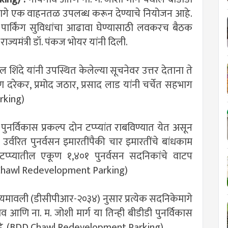
मागे एक वाहनतळ उपलब्ध करून देण्याचे नियोजन आहे.
र पार्किंग सुविधांचा आढावा घेण्यासाठी लवकरच बैठक
्यमंत्री डॉ. पंकज भोयर यांनी दिली.
शिंदे यांनी उपस्थित केलेल्या सूचनेवर उत्तर देताना ते
 दरेकर, प्रमोद जठार, प्रसाद लाड यांनी चर्चेत सहभाग
rking)
 पुनर्विकास प्रकल्प दोन टप्प्यांत राबविण्यात येत असून
ल उर्वरित पुनर्वसन इमारतींपैकी चार इमारतींचे बांधकाम
 टप्प्यातील एकूण १,४०१ पुनर्वसन सदनिकांचे वाटप
DD Chawl Redevelopment Parking)
न नियमावली (डीसीपीआर-२०३४) नुसार प्रत्येक सदनिकेमागे
आणि ना. म. जोशी मार्ग या तिन्ही बीडीडी पुनर्विकास
े आहे. (BDD Chawl Redevelopment Parking)