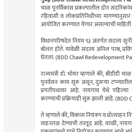
चाळ पुनर्विकास प्रकल्पातील दोन सदनिकां
रहिवासी व लोकप्रतिनिधींच्या मागण्यानुसा
आयोजित करण्यात येणार असल्याची माहिती राज
विधानपरिषदेत नियम ९३ अंतर्गत सदस्य सुनील 
बोलत होते. यावेळी सदस्य अनिल परब, प्रविण
घेतला. (BDD Chawl Redevelopment Pa
राज्यमंत्री डॉ. भोयर म्हणाले की, बीडीडी चाळ
पुनर्वसन काम सुरू असून, दुसऱ्या टप्प्याती
प्रगतीपथावर आहे. नायगाव येथे पहिल्या
करण्याची प्रक्रियाही सुरू झाली आहे. (B
ते म्हणाले की, विकास नियंत्रण व प्रोत्साह
वाहनतळ देण्याची तरतूद आहे. वरळी, नायगाव 
प्रकल्पांमध्ये याचे नियोजन करण्यात आल