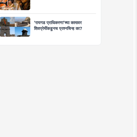
‘रायगड प्राधिकरणा’च्या कामावर
शिवप्रेमींकडूनच प्रश्नचिन्ह का?