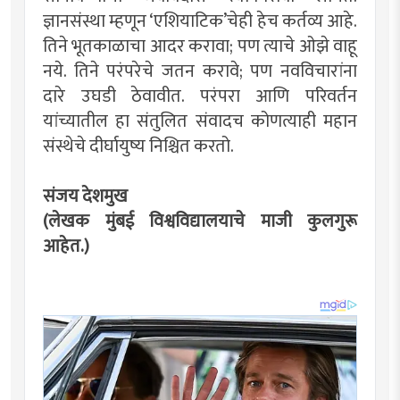
ज्ञानसंस्था म्हणून ‘एशियाटिक’चेही हेच कर्तव्य आहे.
तिने भूतकाळाचा आदर करावा; पण त्याचे ओझे वाहू
नये. तिने परंपरेचे जतन करावे; पण नवविचारांना
दारे उघडी ठेवावीत. परंपरा आणि परिवर्तन
यांच्यातील हा संतुलित संवादच कोणत्याही महान
संस्थेचे दीर्घायुष्य निश्चित करतो.
संजय देशमुख
(लेखक मुंबई विश्वविद्यालयाचे माजी कुलगुरू
आहेत.)