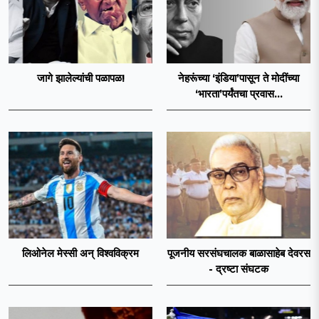
जागे झालेल्यांची पळापळ!
नेहरूंच्या ‘इंडिया’पासून ते मोदींच्या
‘भारता’पर्यंतचा प्रवास...
लिओनेल मेस्सी अन् विश्वविक्रम
पूजनीय सरसंघचालक बाळासाहेब देवरस
- द्रष्टा संघटक