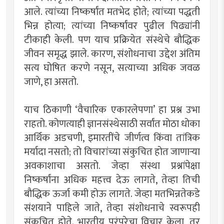
आले. त्यांच्या निष्कर्षांत मतभेद होते; त्यांच्या पद्धती
भिन्न होत्या; त्यांच्या निष्कर्षांवर पुढील पिढ्यांनी
टीकाही केली. पण याच प्रक्रियेत संस्थेचे बौद्धिक
जीवन समृद्ध झाले. कारण, संशोधनाचा उद्देश अंतिम
सत्य घोषित करणे नसून, सत्याच्या अधिक जवळ
जाणे, हा असतो.
याच ठिकाणी ‘वैचारिक एकारलेपणा’ हा प्रश्न उभा
राहतो. कोणत्याही ज्ञानसंस्थेसाठी सर्वांत मोठा धोका
आर्थिक अडचणी, इमारतींचे जीर्णत्व किंवा तांत्रिक
मर्यादा नसतो; तो विचारांच्या संकुचित होत जाणार्‍या
अवकाशाचा असतो. जेव्हा संस्था प्रश्नांपेक्षा
निष्कर्षांना अधिक महत्त्व देऊ लागते, तेव्हा तिची
बौद्धिक ऊर्जा कमी होऊ लागते. जेव्हा मतभिन्नतेकडे
संशयाने पाहिले जाते, तेव्हा संशोधनाचे स्वरूपही
संकुचित होते. भारतीय परंपरेचा विचार केला, तर