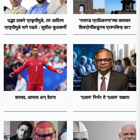
उद्धव ठाकरे प्रकृतीमुळे, तर आदित्य
‘रायगड प्राधिकरणा’च्या कामावर
प्रवृत्तीमुळे मागे पडले : सुशील कुलकर्णी
शिवप्रेमींकडूनच प्रश्नचिन्ह का?
वास्तव, आभास अन् वेदना
‘एआय’ निर्भर ते ‘एआय’ साक्षर!