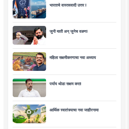
भारताचे वास्तववादी उत्तर !
जुनी माती अन् जुनेच वळण!
महिला सक्षमीकरणाचा नवा अध्याय
पर्याय थोडा सक्षम करा!
आर्थिक स्वातंत्र्याचा नवा जाहीरनामा