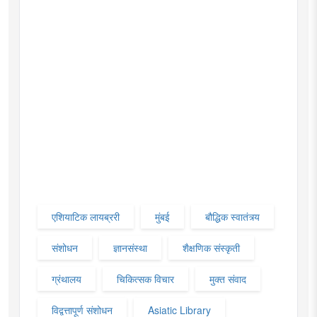
एशियाटिक लायब्ररी
मुंबई
बौद्धिक स्वातंत्र्य
संशोधन
ज्ञानसंस्था
शैक्षणिक संस्कृती
ग्रंथालय
चिकित्सक विचार
मुक्त संवाद
विद्वत्तापूर्ण संशोधन
Asiatic Library