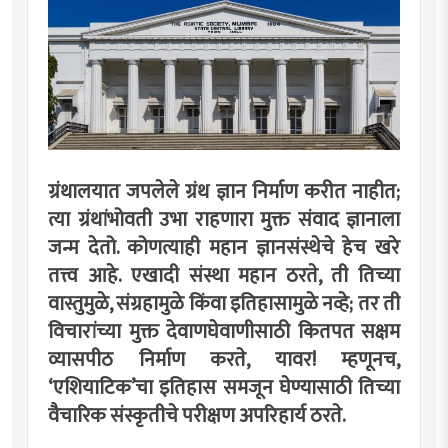
ग्रंथालयात जपलेले ग्रंथ ज्ञान निर्माण करीत नाहीत;
त्या ग्रंथांभोवती उभा राहणारा मुक्त संवाद ज्ञानाला
जन्म देतो. कोणत्याही महान ज्ञानसंस्थेचे हेच खरे
तत्त्व आहे. एखादी संस्था महान ठरते, ती तिच्या
वास्तुमुळे, संग्रहामुळे किंवा इतिहासामुळे नव्हे; तर ती
विचारांच्या मुक्त देवाणघेवाणीसाठी कितपत सक्षम
व्यासपीठ निर्माण करते, यावर! म्हणूनच,
‘एशियाटिक’चा इतिहास समजून घेण्यासाठी तिच्या
वैचारिक संस्कृतीचे परीक्षण अपरिहार्य ठरते.