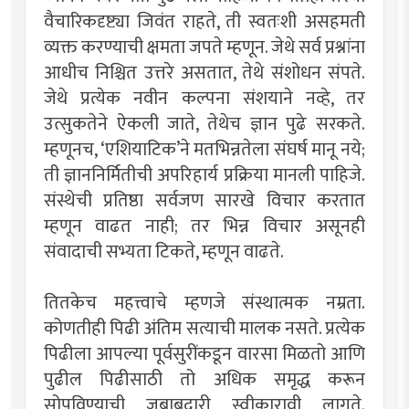
वैचारिकदृष्ट्या जिवंत राहते, ती स्वतःशी असहमती
व्यक्त करण्याची क्षमता जपते म्हणून. जेथे सर्व प्रश्नांना
आधीच निश्चित उत्तरे असतात, तेथे संशोधन संपते.
जेथे प्रत्येक नवीन कल्पना संशयाने नव्हे, तर
उत्सुकतेने ऐकली जाते, तेथेच ज्ञान पुढे सरकते.
म्हणूनच, ‘एशियाटिक’ने मतभिन्नतेला संघर्ष मानू नये;
ती ज्ञाननिर्मितीची अपरिहार्य प्रक्रिया मानली पाहिजे.
संस्थेची प्रतिष्ठा सर्वजण सारखे विचार करतात
म्हणून वाढत नाही; तर भिन्न विचार असूनही
संवादाची सभ्यता टिकते, म्हणून वाढते.
तितकेच महत्त्वाचे म्हणजे संस्थात्मक नम्रता.
कोणतीही पिढी अंतिम सत्याची मालक नसते. प्रत्येक
पिढीला आपल्या पूर्वसुरींकडून वारसा मिळतो आणि
पुढील पिढीसाठी तो अधिक समृद्ध करून
सोपविण्याची जबाबदारी स्वीकारावी लागते.