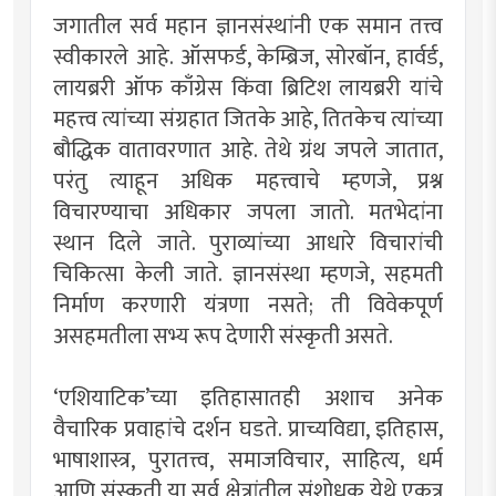
जगातील सर्व महान ज्ञानसंस्थांनी एक समान तत्त्व
स्वीकारले आहे. ऑसफर्ड, केम्ब्रिज, सोरबॉन, हार्वर्ड,
लायब्ररी ऑफ काँग्रेस किंवा ब्रिटिश लायब्ररी यांचे
महत्त्व त्यांच्या संग्रहात जितके आहे, तितकेच त्यांच्या
बौद्धिक वातावरणात आहे. तेथे ग्रंथ जपले जातात,
परंतु त्याहून अधिक महत्त्वाचे म्हणजे, प्रश्न
विचारण्याचा अधिकार जपला जातो. मतभेदांना
स्थान दिले जाते. पुराव्यांच्या आधारे विचारांची
चिकित्सा केली जाते. ज्ञानसंस्था म्हणजे, सहमती
निर्माण करणारी यंत्रणा नसते; ती विवेकपूर्ण
असहमतीला सभ्य रूप देणारी संस्कृती असते.
‘एशियाटिक’च्या इतिहासातही अशाच अनेक
वैचारिक प्रवाहांचे दर्शन घडते. प्राच्यविद्या, इतिहास,
भाषाशास्त्र, पुरातत्त्व, समाजविचार, साहित्य, धर्म
आणि संस्कृती या सर्व क्षेत्रांतील संशोधक येथे एकत्र