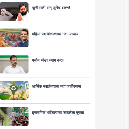
जुनी माती अन् जुनेच वळण!
महिला सक्षमीकरणाचा नवा अध्याय
पर्याय थोडा सक्षम करा!
आर्थिक स्वातंत्र्याचा नवा जाहीरनामा
इस्लामिक भाईचार्‍याचा फाटलेला बुरखा