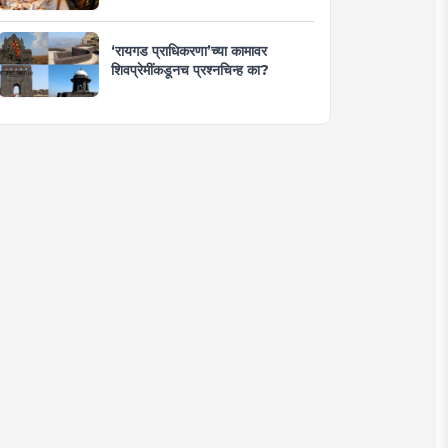
‘रायगड प्राधिकरणा’च्या कामावर
शिवप्रेमींकडूनच प्रश्नचिन्ह का?