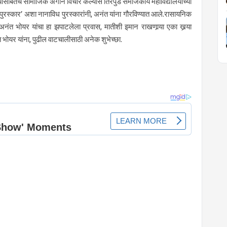
; यासोबतच सामाजिक अंगाने विचार केल्यास तिरपुडे समाजकार्य महाविद्यालयाच्या
व पुरस्कार’ अशा नानाविध पुरस्कारांनी, अनंत यांना गौरविण्यात आले.रासायनिक
अनंत भोयर यांचा हा झपाटलेला प्रवास, मातीशी इमान राखणार्‍या एका खर्‍या
ंत भोयर यांना, पुढील वाटचालीसाठी अनेक शुभेच्छा.