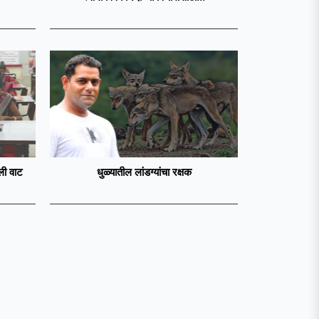
ेली वाट
धुळ्यातील लांडग्यांचा रक्षक