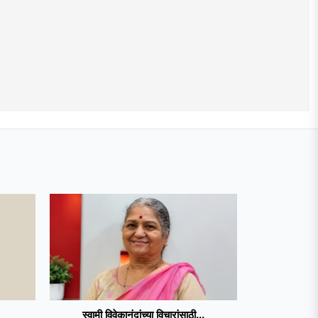
स्वामी विवेकानंदांच्या विचारांसाठी...