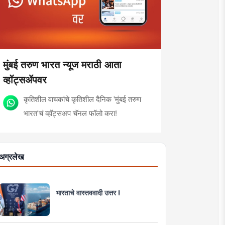
मुंबई तरुण भारत न्यूज मराठी आता
व्हॉट्सॲपवर
कृतिशील वाचकांचे कृतिशील दैनिक 'मुंबई तरुण
भारत'चं व्हॉट्सअप चॅनल फॉलो करा!
अग्रलेख
भारताचे वास्तववादी उत्तर !