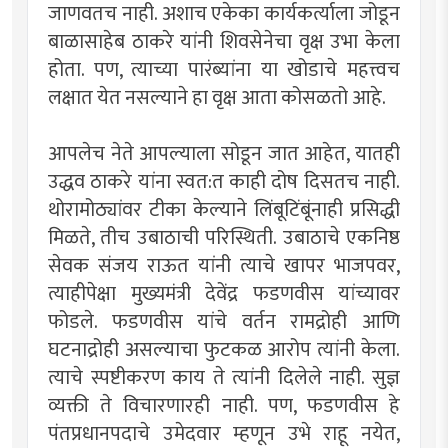
जाणवतच नाही. अशाच एकेका कार्यकर्त्याला जोडून
बाळासाहेब ठाकरे यांनी शिवसेनेचा वृक्ष उभा केला
होता. पण, त्याच्या पारंब्यांना या खोडाचे महत्त्वच
लक्षात येत नसल्याने हा वृक्ष आता कोसळतो आहे.
आपलेच नेते आपल्याला सोडून जात आहेत, यातही
उद्धव ठाकरे यांना स्वत:त काही दोष दिसतच नाही.
थोरामोठ्यांवर टीका केल्याने लिंबूटिंबूंनाही प्रसिद्धी
मिळते, तीच उबाठाची परिस्थिती. उबाठाचे एकनिष्ठ
सेवक संजय राऊत यांनी त्याचे खापर भाजपवर,
त्याहीपेक्षा मुख्यमंत्री देवेंद्र फडणवीस यांच्यावर
फोडले. फडणवीस यांचे वर्तन रामद्रोही आणि
घटनाद्रोही असल्याचा फुटकळ आरोप त्यांनी केला.
त्याचे स्पष्टीकरण काय ते त्यांनी दिलेले नाही. सुज्ञ
व्यक्ती ते विचारणारही नाही. पण, फडणवीस हे
पंतप्रधानपदाचे उमेदवार म्हणून उभे राहू नयेत,