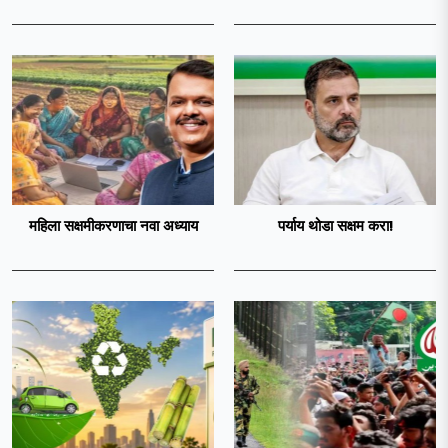
महिला सक्षमीकरणाचा नवा अध्याय
पर्याय थोडा सक्षम करा!