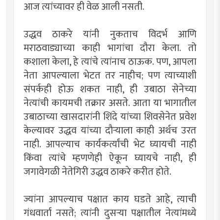
आज त्यांच्यावर ही वेळ आली नसती.
उद्धव ठाकरे यांनी नुकताच विदर्भ आणि
मराठवाड्याच्या काही भागांचा दौरा केला. तो
कशाला केला, हे त्यांचे त्यांनाच ठाऊक. पण, आपला
नेता आपल्याला भेटत तर नाहीच; पण त्याच्याशी
संपर्कही होऊ शकत नाही, ही उबाठा सेनेच्या
नेत्यांची कायमची तक्रार असते. आता या भागातील
उबाठाच्या खासदारांनी शिंदे यांच्या शिवसेनेत प्रवेश
केल्यावर उद्धव यांच्या दौर्‍याला काही अर्थच उरत
नाही. आपल्याच कार्यकर्त्यांची भेट घ्यायची नाही
किंवा त्यांचे म्हणणेही ऐकून घ्यायचे नाही, ही
जगावेगळी नेतेगिरी उद्धव ठाकरे करीत होते.
ज्यांना आपल्याच पक्षात काय घडते आहे, त्याची
गंधवार्ता नसते; त्यांनी दुसर्‍या पक्षातील नेत्यांमध्ये