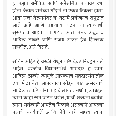
हा पक्षच अनैतिक आणि अनैसर्गिक पायावर उभा
होता. केवळ सत्तेच्या गोंदाने तो एकत्र टिकला होता.
आता सत्ता गेल्यानंतर या गटाचे प्रयोजनच संपुष्टात
आले आहे आणि घडणार्‍या घटना या त्याच्याशी
सुसंगतच आहेत. त्या गटात आता फक्त उद्धव व
आदित्य ठाकरे आणि संजय राऊत हेच शिल्लक
राहतील, असे दिसते.
सचिन अहिर हे वरळी येथून परिषदेवर निवडून गेले
आहेत. वरळीचे विधानसभेचे आमदार हे स्वत:
आदित्य ठाकरे. त्यामुळे आपल्याच मतदारसंघातील
एक मोठा नेता आपल्याला सोडून जात असल्याचे
आदित्य ठाकरे यांना पाहावे लागते. अर्थात, त्याबद्दल
त्यांना काही खंत वाटत असेल, याची शक्यता कमीच.
त्यांना सर्वकाही आयतेच मिळाले असल्याने आपल्या
पक्षाचे कार्यकर्ते आणि नेते यांचे महत्त्व त्यांना