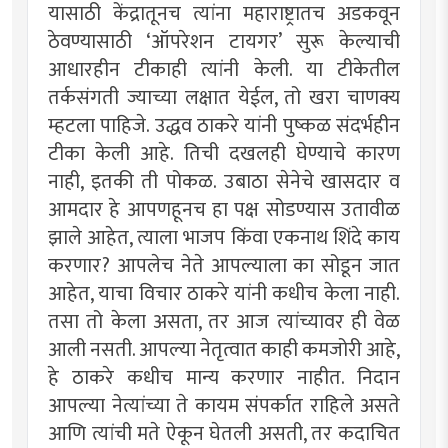
यासाठी केंद्रातूनच त्यांना महाराष्ट्रातच अडकवून
ठेवण्यासाठी ‘ऑपरेशन टायगर’ सुरू केल्याची
आधारहीन टीकाही त्यांनी केली. या टीकेतील
तर्कसंगती ज्याच्या लक्षात येईल, तो खरा चाणक्य
म्हटला पाहिजे. उद्धव ठाकरे यांनी पुष्कळ संदर्भहीन
टीका केली आहे. तिची दखलही घेण्याचे कारण
नाही, इतकी ती पोकळ. उबाठा सेनेचे खासदार व
आमदार हे आपणहूनच हा पक्ष सोडण्यास उतावीळ
झाले आहेत, त्याला भाजप किंवा एकनाथ शिंदे काय
करणार? आपलेच नेते आपल्याला का सोडून जात
आहेत, याचा विचार ठाकरे यांनी कधीच केला नाही.
तसा तो केला असता, तर आज त्यांच्यावर ही वेळ
आली नसती. आपल्या नेतृत्वात काही कमजोरी आहे,
हे ठाकरे कधीच मान्य करणार नाहीत. निदान
आपल्या नेत्यांच्या ते कायम संपर्कात राहिले असते
आणि त्यांची मते ऐकून घेतली असती, तर कदाचित