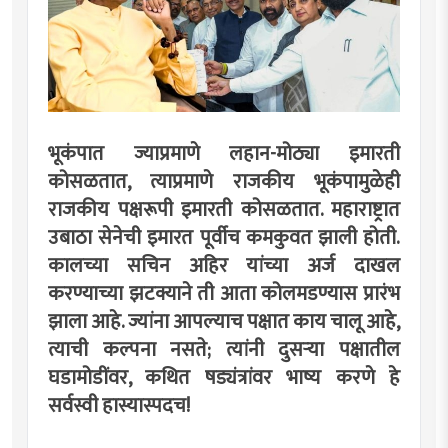
भूकंपात ज्याप्रमाणे लहान-मोठ्या इमारती
कोसळतात, त्याप्रमाणे राजकीय भूकंपामुळेही
राजकीय पक्षरूपी इमारती कोसळतात. महाराष्ट्रात
उबाठा सेनेची इमारत पूर्वीच कमकुवत झाली होती.
कालच्या सचिन अहिर यांच्या अर्ज दाखल
करण्याच्या झटक्याने ती आता कोलमडण्यास प्रारंभ
झाला आहे. ज्यांना आपल्याच पक्षात काय चालू आहे,
त्याची कल्पना नसते; त्यांनी दुसर्‍या पक्षातील
घडामोडींवर, कथित षड्यंत्रांवर भाष्य करणे हे
सर्वस्वी हास्यास्पदच!