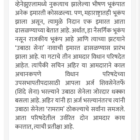
व्हेनेझुएलामध्ये नुकत्याच झालेल्या भीषण भूकंपात
अनेक इमारती कोसळल्या. पण, महाराष्ट्रातही भूकंप
झाला असून, त्यामुळे निदान एक इमारत आता
ढासळण्याच्या बेतात आहे. अर्थात, हा नैसर्गिक भूकंप
नसून राजकीय भूकंप आहे आणि त्याच्या झटयाने
‘उबाठा सेना’ नावाची इमारत ढासळण्यास प्रारंभ
झाला आहे. या गटाचे तीन आमदार विधान परिषदेत
आहेत. त्यांपैकी सचिन अहिर या आमदाराने काल
अचानकपणे विधान परिषदेच्या
उपसभापतीपदासाठी आपला अर्ज शिवसेनेतर्फे
(शिंदे सेना) भरल्याने उबाठा सेनेला जोरदार धक्का
बसला आहे. अहिर यांनी हा अर्ज भरल्यानंतरच त्यांनी
उबाठा सेनेला ‘रामराम’ ठोकल्याचे सर्वांना समजले.
आता परिषदेतील उर्वरित दोन आमदार काय
करतात, त्याची प्रतीक्षा आहे.