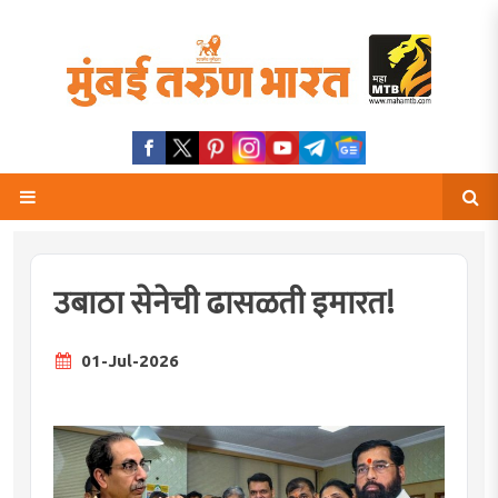
उबाठा सेनेची ढासळती इमारत!
01-Jul-2026