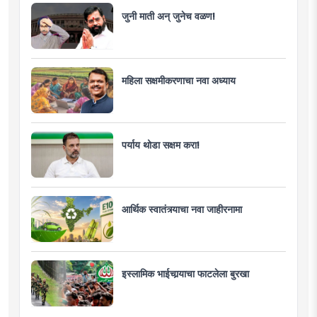
जुनी माती अन् जुनेच वळण!
महिला सक्षमीकरणाचा नवा अध्याय
पर्याय थोडा सक्षम करा!
आर्थिक स्वातंत्र्याचा नवा जाहीरनामा
इस्लामिक भाईचार्‍याचा फाटलेला बुरखा