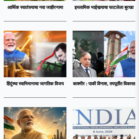
आर्थिक स्वातंत्र्याचा नवा जाहीरनामा
इस्लामिक भाईचार्‍याचा फाटलेला बुरखा
हिंदूंच्या स्वाभिमानाचा जागतिक विजय
काश्मीर : पाकी विनाश, तपपूर्तीत विकास!