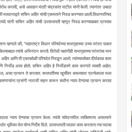
ोध करावी, असे आवाहन मंत्री चंद्रकांत पाटील यांनी केली. त्यानंतर उबाठा
वाजी मतदानाद्वारे सचिन अहिर यांची एकमताने निवड करण्यात आली.विधानपरिषद
ंदे यांनी सचिन अहिर यांची उपसभापती म्हणून निवड करण्याबाबत प्रस्ताव
ना म्हणाले की, "महाराष्ट्र विधान परिषदेच्या सभागृहाच्या उच्च परंपरा पाळत
बद्दल त्यांचे अभिनंदन करतो. विरोधी पक्षांनीही सभागृहाच्या परंपरांचा मान
िन अहिर आणि मी एकाचवेळी परिषदेत निवडून आलो. त्यांच्यासोबत दीर्घकाळ काम
ि निर्भीड असा होतो. सचिन अहिर हे निर्भीडपणे काम करणारे व्यक्ती आहेत.
ईल, असा प्रयत्न ते करतात. सभापतींच्या खुर्चीवर बसल्यावर प्रत्येकाला मला
 बसणाऱ्यांना प्रसंगी नाराजी सहन करून सर्वांना न्याय देण्याचा प्रयत्न करावा
 पदाला न्याय देण्याचा प्रयत्न केला. त्यांचे संवेदनशील व्यक्तिमत्त्व असल्याने
ठोर भूमिका घेत योग्य निर्देश दिले. उपसभापती पदावर काम करताना त्या पदाचा