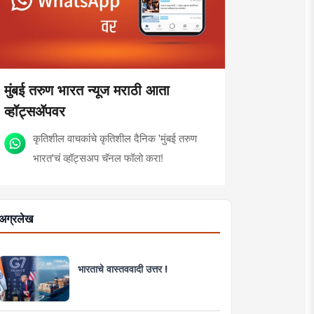
मुंबई तरुण भारत न्यूज मराठी आता
व्हॉट्सॲपवर
कृतिशील वाचकांचे कृतिशील दैनिक 'मुंबई तरुण
भारत'चं व्हॉट्सअप चॅनल फॉलो करा!
अग्रलेख
भारताचे वास्तववादी उत्तर !