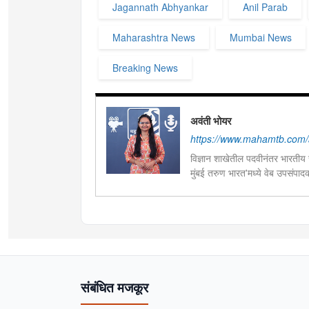
Jagannath Abhyankar
Anil Parab
Maharashtra News
Mumbai News
Breaking News
अवंती भोयर
https://www.mahamtb.com/a
विज्ञान शाखेतील पदवीनंतर भारतीय ज
मुंबई तरुण भारत'मध्ये वेब उपसंपा
हस्तकला, संगीत आणि कविता लेखना
संबंधित मजकूर