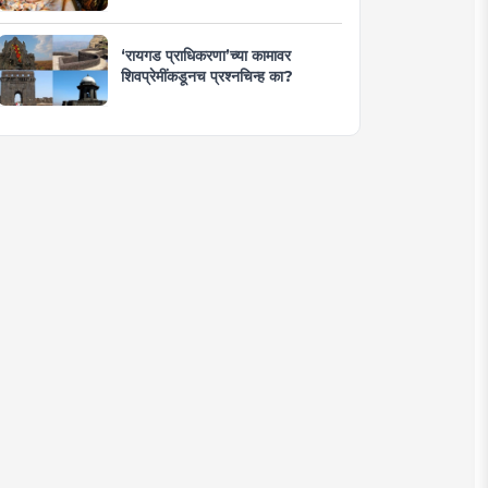
‘रायगड प्राधिकरणा’च्या कामावर
शिवप्रेमींकडूनच प्रश्नचिन्ह का?