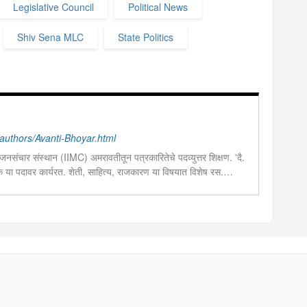
Legislative Council
Political News
Shiv Sena MLC
State Politics
uthors/Avanti-Bhoyar.html
नसंचार संस्थान (IIMC) अमरावतीतून पत्रकारितेचे पदव्युत्तर शिक्षण. 'दै.
दक या पदावर कार्यरत. शेती, साहित्य, राजकारण या विषयात विशेष रस.
चा छंद....