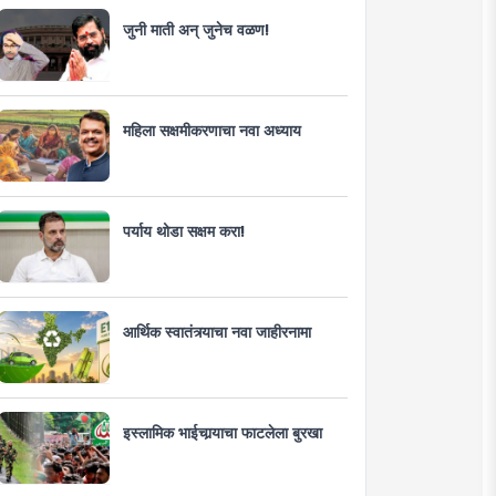
जुनी माती अन् जुनेच वळण!
महिला सक्षमीकरणाचा नवा अध्याय
पर्याय थोडा सक्षम करा!
आर्थिक स्वातंत्र्याचा नवा जाहीरनामा
इस्लामिक भाईचार्‍याचा फाटलेला बुरखा